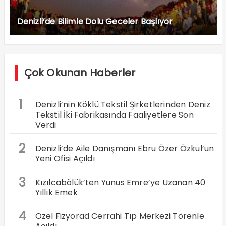
Denizli’de Bilimle Dolu Geceler Başlıyor
Çok Okunan Haberler
1
Denizli’nin Köklü Tekstil Şirketlerinden Deniz
Tekstil İki Fabrikasında Faaliyetlere Son
Verdi
2
Denizli’de Aile Danışmanı Ebru Özer Özkul’un
Yeni Ofisi Açıldı
3
Kızılcabölük’ten Yunus Emre’ye Uzanan 40
Yıllık Emek
4
Özel Fizyorad Cerrahi Tıp Merkezi Törenle