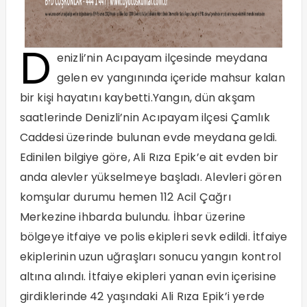
D
enizli’nin Acıpayam ilçesinde meydana
gelen ev yangınında içeride mahsur kalan
bir kişi hayatını kaybetti.Yangın, dün akşam
saatlerinde Denizli’nin Acıpayam ilçesi Çamlık
Caddesi üzerinde bulunan evde meydana geldi.
Edinilen bilgiye göre, Ali Rıza Epik’e ait evden bir
anda alevler yükselmeye başladı. Alevleri gören
komşular durumu hemen 112 Acil Çağrı
Merkezine ihbarda bulundu. İhbar üzerine
bölgeye itfaiye ve polis ekipleri sevk edildi. İtfaiye
ekiplerinin uzun uğraşları sonucu yangın kontrol
altına alındı. İtfaiye ekipleri yanan evin içerisine
girdiklerinde 42 yaşındaki Ali Rıza Epik’i yerde