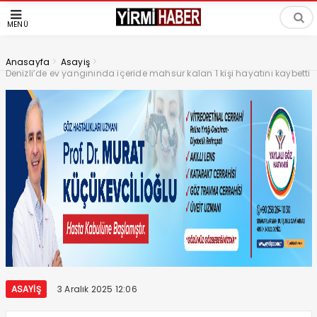
MENÜ
>
>
Anasayfa
Asayiş
Denizli’de ev yangınında içeride mahsur kalan 1 kişi hayatını kaybetti
ASAYIŞ
3 Aralık 2025 12:06