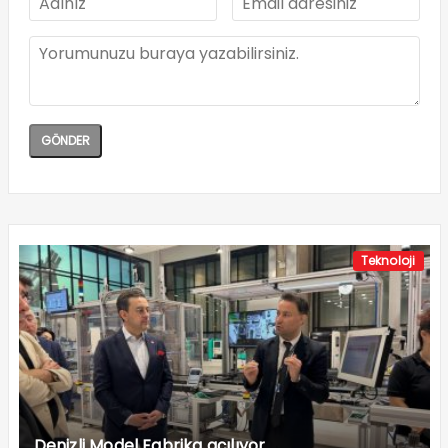
Teknoloji
Denizli Model Fabrika açılıyor