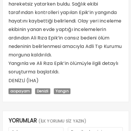
hareketsiz yatarken buldu. Sağlık ekibi
tarafından kontrolleri yapılan Epik’in yangında
hayatını kaybettiği belirlendi. Olay yeri inceleme
ekibinin yanan evde yaptığı incelemelerin
ardından Ali Rıza Epik’in cansız bedeni ölüm
nedeninin belirlenmesi amacıyla Adli Tıp Kurumu
morguna kaldırıldı.
Yangınla ve Ali Rıza Epik’in ölümüyle ilgili detaylı
soruşturma başlatıldı.
DENİZLİ (İHA)
acıpayam
Denizli
Yangın
YORUMLAR
(İLK YORUMU SİZ YAZIN)