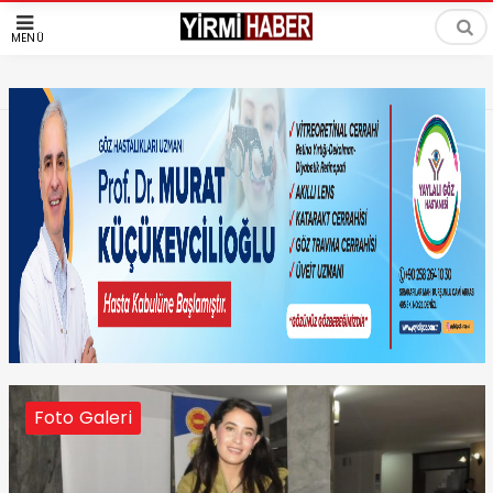
MENÜ
Foto Galeri