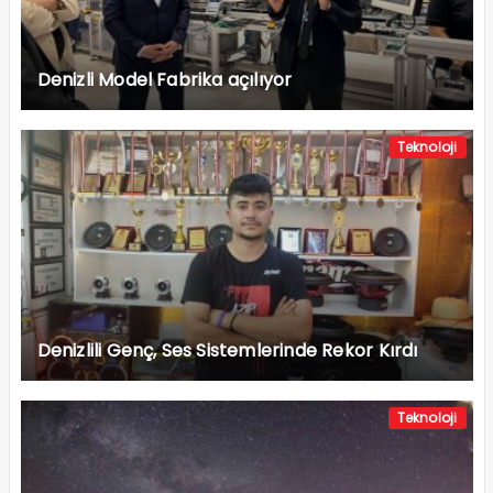
Denizli Model Fabrika açılıyor
Teknoloji
Denizlili Genç, Ses Sistemlerinde Rekor Kırdı
Teknoloji