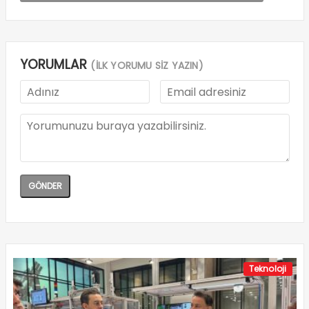
YORUMLAR
(İLK YORUMU SİZ YAZIN)
Teknoloji