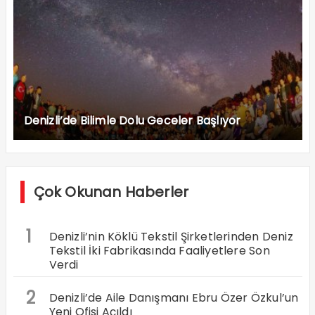
Denizli’de Bilimle Dolu Geceler Başlıyor
Çok Okunan Haberler
1
Denizli’nin Köklü Tekstil Şirketlerinden Deniz
Tekstil İki Fabrikasında Faaliyetlere Son
Verdi
2
Denizli’de Aile Danışmanı Ebru Özer Özkul’un
Yeni Ofisi Açıldı