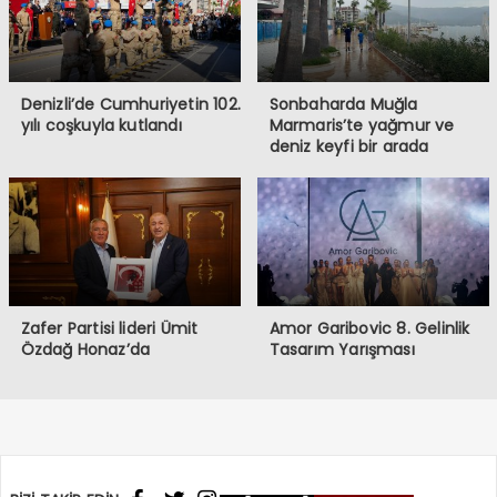
Denizli’de Cumhuriyetin 102.
Sonbaharda Muğla
yılı coşkuyla kutlandı
Marmaris’te yağmur ve
deniz keyfi bir arada
Zafer Partisi lideri Ümit
Amor Garibovic 8. Gelinlik
Özdağ Honaz’da
Tasarım Yarışması