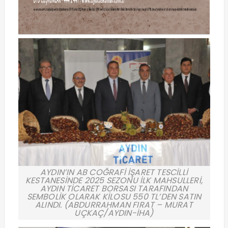
AYDIN’IN AB COĞRAFİ İŞARET TESCİLLİ
KESTANESİNDE 2025 SEZONU İLK MAHSULLERİ,
AYDIN TİCARET BORSASI TARAFINDAN
SEMBOLİK OLARAK KİLOSU 550 TL’DEN SATIN
ALINDI. (ABDURRAHMAN FIRAT – MURAT
UÇKAÇ/AYDIN-İHA)