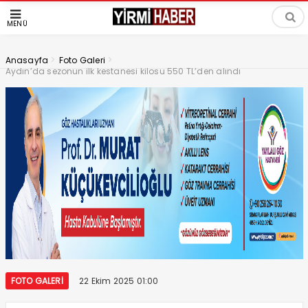
MENÜ
>
>
Anasayfa
Foto Galeri
Aydın’da sezonun ilk kestanesi kilosu 550 TL’den alındı
FOTO GALERI
22 Ekim 2025 01:00