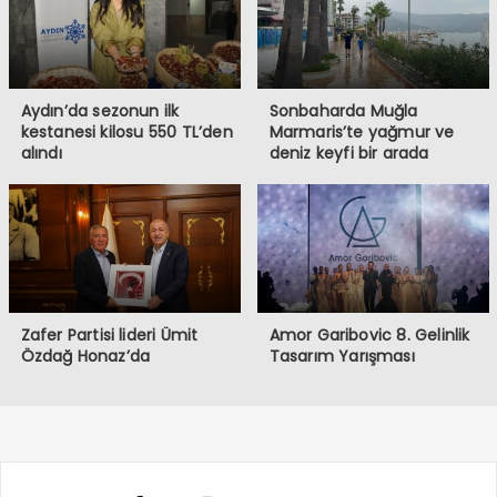
Aydın’da sezonun ilk
Sonbaharda Muğla
kestanesi kilosu 550 TL’den
Marmaris’te yağmur ve
alındı
deniz keyfi bir arada
Zafer Partisi lideri Ümit
Amor Garibovic 8. Gelinlik
Özdağ Honaz’da
Tasarım Yarışması