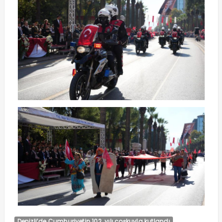
Denizli’de Cumhuriyetin 102. yılı coşkuyla kutlandı