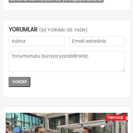
YORUMLAR
(İLK YORUMU SİZ YAZIN)
Teknoloji