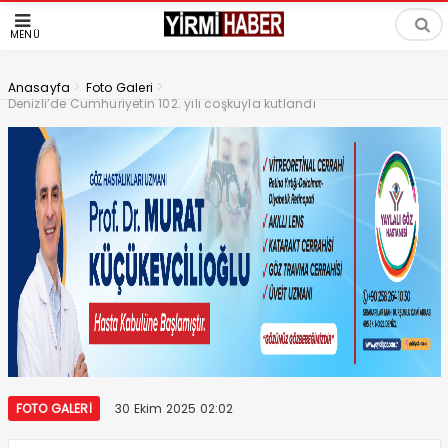
MENÜ
>
>
Anasayfa
Foto Galeri
Denizli’de Cumhuriyetin 102. yılı coşkuyla kutlandı
FOTO GALERI
30 Ekim 2025 02:02