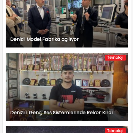
Denizli Model Fabrika açılıyor
Teknoloji
Denizlili Genç, Ses Sistemlerinde Rekor Kırdı
Teknoloji