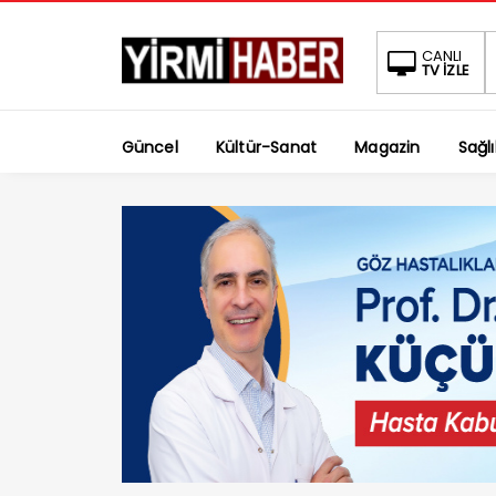
CANLI
TV İZLE
Güncel
Kültür-Sanat
Magazin
Sağlı