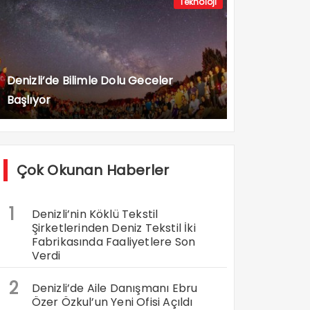
Teknoloji
Denizli’de Bilimle Dolu Geceler
Başlıyor
Çok Okunan Haberler
1
Denizli’nin Köklü Tekstil
Şirketlerinden Deniz Tekstil İki
Fabrikasında Faaliyetlere Son
Verdi
2
Denizli’de Aile Danışmanı Ebru
Özer Özkul’un Yeni Ofisi Açıldı