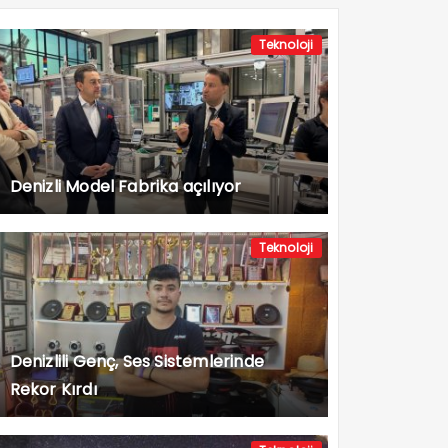
Teknoloji
Denizli Model Fabrika açılıyor
Teknoloji
Denizlili Genç, Ses Sistemlerinde
Rekor Kırdı