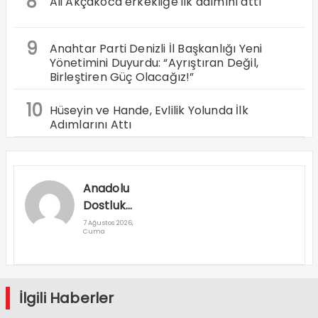
8
Ali Akçakoca erkekliğe ilk adımını attı
9
Anahtar Parti Denizli İl Başkanlığı Yeni
Yönetimini Duyurdu: “Ayrıştıran Değil,
Birleştiren Güç Olacağız!”
10
Hüseyin ve Hande, Evlilik Yolunda İlk
Adımlarını Attı
Anadolu
Dostluk
Rallisi
7 Ağustos 2026,
Cuma
Denizli’den
Geçti
İlgili Haberler