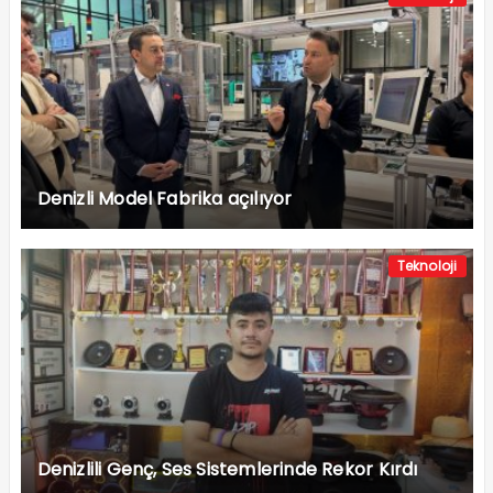
Denizli Model Fabrika açılıyor
Teknoloji
Denizlili Genç, Ses Sistemlerinde Rekor Kırdı