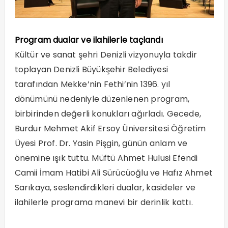
Program dualar ve ilahilerle taçlandı
Kültür ve sanat şehri Denizli vizyonuyla takdir
toplayan Denizli Büyükşehir Belediyesi
tarafından Mekke’nin Fethi’nin 1396. yıl
dönümünü nedeniyle düzenlenen program,
birbirinden değerli konukları ağırladı. Gecede,
Burdur Mehmet Akif Ersoy Üniversitesi Öğretim
Üyesi Prof. Dr. Yasin Pişgin, günün anlam ve
önemine ışık tuttu. Müftü Ahmet Hulusi Efendi
Camii İmam Hatibi Ali Sürücüoğlu ve Hafız Ahmet
Sarıkaya, seslendirdikleri dualar, kasideler ve
ilahilerle programa manevi bir derinlik kattı.