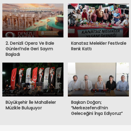
2. Denizli Opera Ve Bale
Kanatsız Melekler Festivale
Günleri’nde Geri Sayım
Renk Kattı
Başladı
Büyükşehir İle Mahalleler
Başkan Doğan;
Müzikle Buluşuyor
“Merkezefendi’nin
Geleceğini İnşa Ediyoruz”