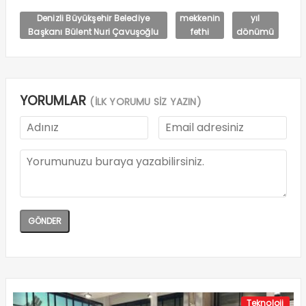
Denizli Büyükşehir Belediye
mekkenin
yıl
Başkanı Bülent Nuri Çavuşoğlu
fethi
dönümü
YORUMLAR
(İLK YORUMU SİZ YAZIN)
Teknoloji