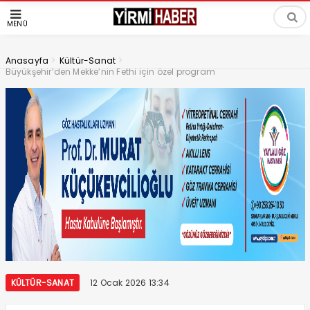
MENÜ
>
>
Anasayfa
Kültür-Sanat
Büyükşehir’den Mekke’nin Fethi için özel program
KÜLTÜR-SANAT
12 Ocak 2026 13:34