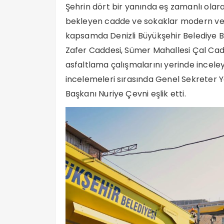
Şehrin dört bir yanında eş zamanlı olara
bekleyen cadde ve sokaklar modern ve d
kapsamda Denizli Büyükşehir Belediye B
Zafer Caddesi, Sümer Mahallesi Çal Cad
asfaltlama çalışmalarını yerinde incele
incelemeleri sırasında Genel Sekreter Y
Başkanı Nuriye Çevni eşlik etti.