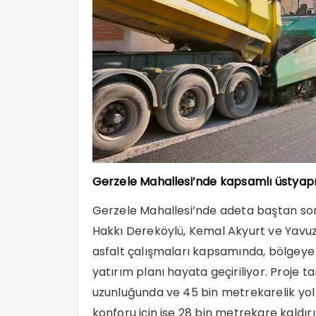
Gerzele Mahallesi’nde kapsamlı üstyapı
Gerzele Mahallesi’nde adeta baştan son
Hakkı Dereköylü, Kemal Akyurt ve Yavuz
asfalt çalışmaları kapsamında, bölgeye 
yatırım planı hayata geçiriliyor. Proje
uzunluğunda ve 45 bin metrekarelik yol 
konforu için ise 28 bin metrekare kaldır