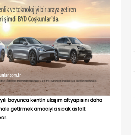
 yılı boyunca kentin ulaşım altyapısını daha
 hale getirmek amacıyla sıcak asfalt
or.