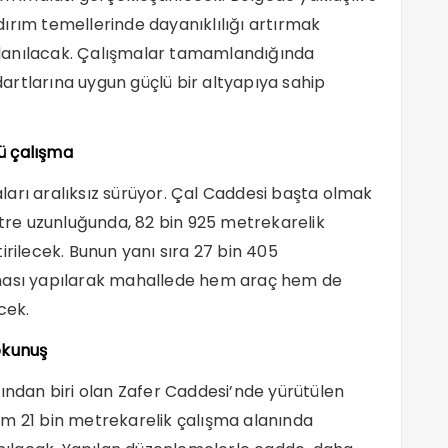
aldırım temellerinde dayanıklılığı artırmak
lanılacak. Çalışmalar tamamlandığında
rtlarına uygun güçlü bir altyapıya sahip
ü çalışma
arı aralıksız sürüyor. Çal Caddesi başta olmak
re uzunluğunda, 82 bin 925 metrekarelik
irilecek. Bunun yanı sıra 27 bin 405
aması yapılarak mahallede hem araç hem de
cek.
okunuş
rından biri olan Zafer Caddesi’nde yürütülen
am 21 bin metrekarelik çalışma alanında