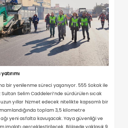
 yatırımı
a bir yenilenme süreci yaşanıyor. 555 Sokak ile
 Sultan Selim Caddeleri’nde sürdürülen sıcak
uzun yıllar hizmet edecek nitelikte kapsamlı bir
 tamamlandığında toplam 3,5 kilometre
ağı yeni asfalta kavuşacak. Yaya güvenliği ve
ım imalatı gerçekleştirilecek. Bölgede yaklaşık 9