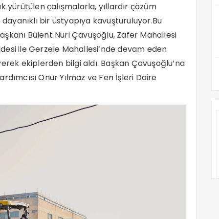
k yürütülen çalışmalarla, yıllardır çözüm
ayanıklı bir üstyapıya kavuşturuluyor.Bu
aşkanı Bülent Nuri Çavuşoğlu, Zafer Mahallesi
desi ile Gerzele Mahallesi’nde devam eden
yerek ekiplerden bilgi aldı. Başkan Çavuşoğlu’na
ardımcısı Onur Yılmaz ve Fen İşleri Daire