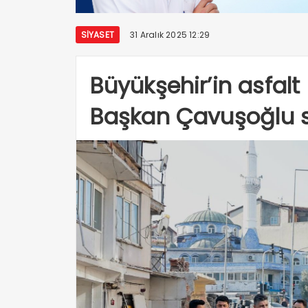
SIYASET
31 Aralık 2025 12:29
Büyükşehir’in asfalt
Başkan Çavuşoğlu 