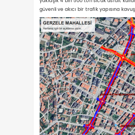
yaklaşık 4 bin 500 ton sıcak asfalt kul
güvenli ve akıcı bir trafik yapısına kavu