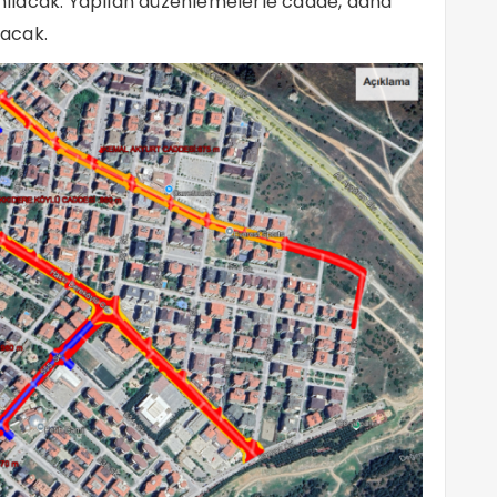
lanılacak. Yapılan düzenlemelerle cadde, daha
şacak.