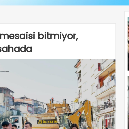
 mesaisi bitmiyor,
sahada