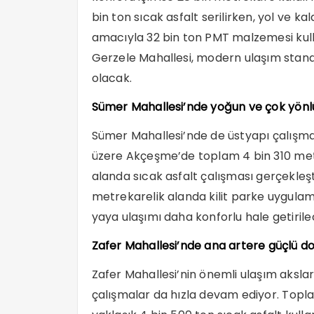
bin ton sıcak asfalt serilirken, yol ve k
amacıyla 32 bin ton PMT malzemesi kul
Gerzele Mahallesi, modern ulaşım standa
olacak.
Sümer Mahallesi’nde yoğun ve çok yönl
Sümer Mahallesi’nde de üstyapı çalışmal
üzere Akçeşme’de toplam 4 bin 310 met
alanda sıcak asfalt çalışması gerçekleşt
metrekarelik alanda kilit parke uygul
yaya ulaşımı daha konforlu hale getirile
Zafer Mahallesi’nde ana artere güçlü d
Zafer Mahallesi’nin önemli ulaşım aksla
çalışmalar da hızla devam ediyor. Topl