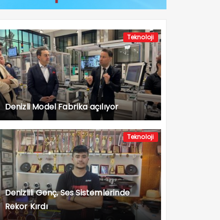
Teknoloji
Denizli Model Fabrika açılıyor
Teknoloji
Denizlili Genç, Ses Sistemlerinde
Rekor Kırdı