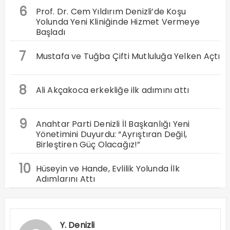
6
Prof. Dr. Cem Yıldırım Denizli’de Koşu
Yolunda Yeni Kliniğinde Hizmet Vermeye
Başladı
7
Mustafa ve Tuğba Çifti Mutluluğa Yelken Açtı
8
Ali Akçakoca erkekliğe ilk adımını attı
9
Anahtar Parti Denizli İl Başkanlığı Yeni
Yönetimini Duyurdu: “Ayrıştıran Değil,
Birleştiren Güç Olacağız!”
10
Hüseyin ve Hande, Evlilik Yolunda İlk
Adımlarını Attı
Y. Denizli