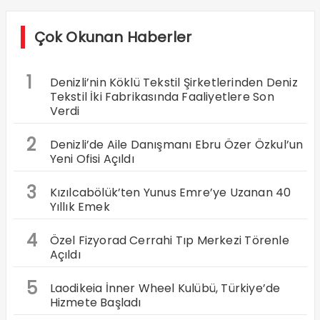
Çok Okunan Haberler
1
Denizli’nin Köklü Tekstil Şirketlerinden Deniz
Tekstil İki Fabrikasında Faaliyetlere Son
Verdi
2
Denizli’de Aile Danışmanı Ebru Özer Özkul’un
Yeni Ofisi Açıldı
3
Kızılcabölük’ten Yunus Emre’ye Uzanan 40
Yıllık Emek
4
Özel Fizyorad Cerrahi Tıp Merkezi Törenle
Açıldı
5
Laodikeia İnner Wheel Kulübü, Türkiye’de
Hizmete Başladı