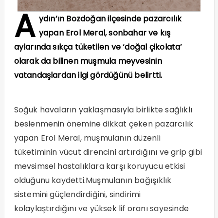
A
ydın’ın Bozdoğan ilçesinde pazarcılık
yapan Erol Meral, sonbahar ve kış
aylarında sıkça tüketilen ve ‘doğal çikolata’
olarak da bilinen muşmula meyvesinin
vatandaşlardan ilgi gördüğünü belirtti.
Soğuk havaların yaklaşmasıyla birlikte sağlıklı
beslenmenin önemine dikkat çeken pazarcılık
yapan Erol Meral, muşmulanın düzenli
tüketiminin vücut direncini artırdığını ve grip gibi
mevsimsel hastalıklara karşı koruyucu etkisi
olduğunu kaydetti.Muşmulanın bağışıklık
sistemini güçlendirdiğini, sindirimi
kolaylaştırdığını ve yüksek lif oranı sayesinde