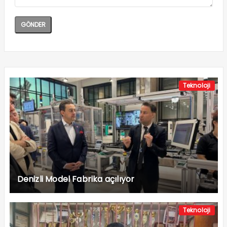
Teknoloji
Denizli Model Fabrika açılıyor
Teknoloji