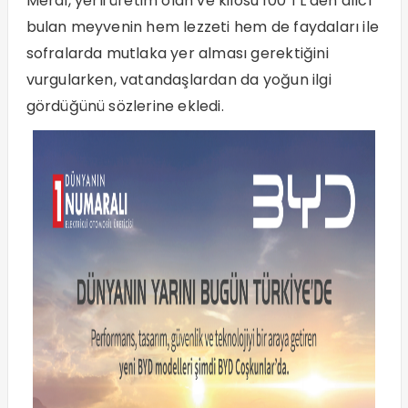
Meral, yerli üretim olan ve kilosu 100 TL’den alıcı
bulan meyvenin hem lezzeti hem de faydaları ile
sofralarda mutlaka yer alması gerektiğini
vurgularken, vatandaşlardan da yoğun ilgi
gördüğünü sözlerine ekledi.