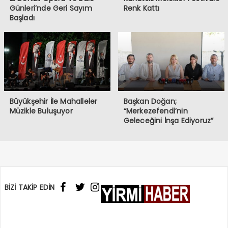
Günleri’nde Geri Sayım
Renk Kattı
Başladı
Büyükşehir İle Mahalleler
Başkan Doğan;
Müzikle Buluşuyor
“Merkezefendi’nin
Geleceğini İnşa Ediyoruz”
BİZİ TAKİP EDİN