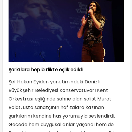
Şarkılara hep birlikte eşlik edildi
Şef Hakan Eyiden yönetimindeki Denizli
Büyükşehir Belediyesi Konservatuvarı Kent
Orkestrası eşliğinde sahne alan solist Murat
Bolat, usta sanatçının hafızalara kazınan
şarkılarını kendine has yorumuyla seslendirdi.
Gecede hem duygusal anlar yaşandı hem de