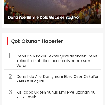
Denizli’de Bilimle Dolu Geceler Başlıyor
Çok Okunan Haberler
1
Denizli’nin Köklü Tekstil Şirketlerinden Deniz
Tekstil İki Fabrikasında Faaliyetlere Son
Verdi
2
Denizli’de Aile Danışmanı Ebru Özer Özkul’un
Yeni Ofisi Açıldı
3
Kızılcabölük’ten Yunus Emre’ye Uzanan 40
Yıllık Emek