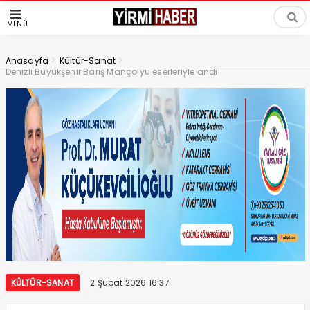
MENÜ
>
>
Anasayfa
Kültür-Sanat
Denizli Büyükşehir Barış Manço’yu eserleriyle andı
KÜLTÜR-SANAT
2 Şubat 2026 16:37