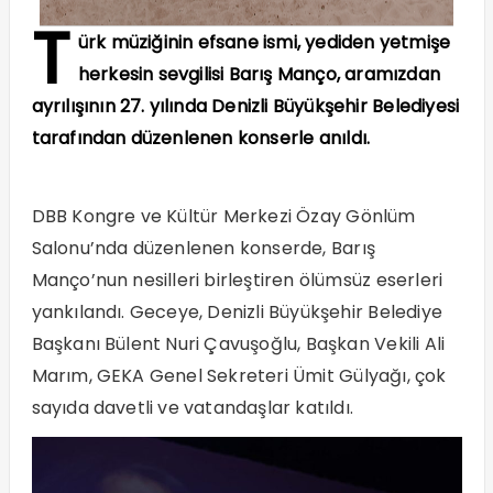
T
ürk müziğinin efsane ismi, yediden yetmişe
herkesin sevgilisi Barış Manço, aramızdan
ayrılışının 27. yılında Denizli Büyükşehir Belediyesi
tarafından düzenlenen konserle anıldı.
DBB Kongre ve Kültür Merkezi Özay Gönlüm
Salonu’nda düzenlenen konserde, Barış
Manço’nun nesilleri birleştiren ölümsüz eserleri
yankılandı. Geceye, Denizli Büyükşehir Belediye
Başkanı Bülent Nuri Çavuşoğlu, Başkan Vekili Ali
Marım, GEKA Genel Sekreteri Ümit Gülyağı, çok
sayıda davetli ve vatandaşlar katıldı.