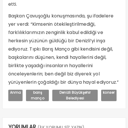
etti.
Başkan Çavuşoğlu konuşmasında, şu ifadelere
yer verdi: “Kimsenin ötekileştirilmediği,
farklılıklarımızın zenginlik kabul edildiği ve
herkesin yüzünün güldüğü bir Denizli’yi inşa
ediyoruz. Tıpkı Barış Manço gibi kendisini değil,
başkalarını düşünen, kendi hayallerini değil,
birlikte yaşadığı insanların hayallerini
önceleyenlerin; ben değil biz diyerek yol
yürüyenlerin çoğaldığı bir dünya hayal ediyoruz.”
Anma
barış
Denizli Büyükşehir
konser
manço
Belediyesi
YORUMLAR
(İLK YORUMU SİZ YAZIN)