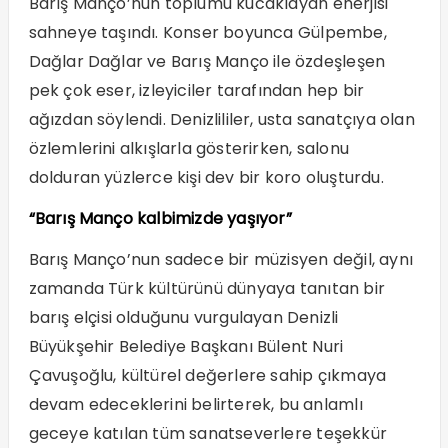
Barış Manço’nun toplumu kucaklayan enerjisi
sahneye taşındı. Konser boyunca Gülpembe,
Dağlar Dağlar ve Barış Manço ile özdeşleşen
pek çok eser, izleyiciler tarafından hep bir
ağızdan söylendi. Denizlililer, usta sanatçıya olan
özlemlerini alkışlarla gösterirken, salonu
dolduran yüzlerce kişi dev bir koro oluşturdu.
“Barış Manço kalbimizde yaşıyor”
Barış Manço’nun sadece bir müzisyen değil, aynı
zamanda Türk kültürünü dünyaya tanıtan bir
barış elçisi olduğunu vurgulayan Denizli
Büyükşehir Belediye Başkanı Bülent Nuri
Çavuşoğlu, kültürel değerlere sahip çıkmaya
devam edeceklerini belirterek, bu anlamlı
geceye katılan tüm sanatseverlere teşekkür