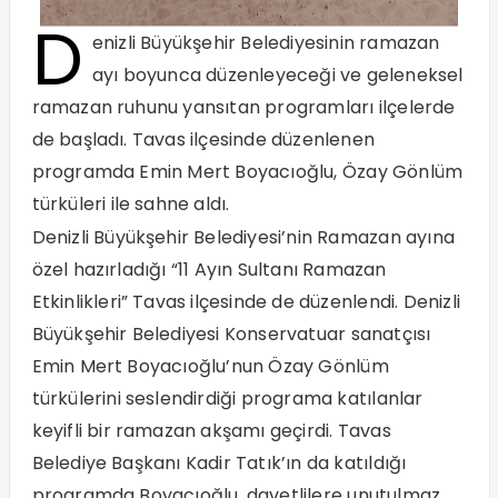
D
enizli Büyükşehir Belediyesinin ramazan
ayı boyunca düzenleyeceği ve geleneksel
ramazan ruhunu yansıtan programları ilçelerde
de başladı. Tavas ilçesinde düzenlenen
programda Emin Mert Boyacıoğlu, Özay Gönlüm
türküleri ile sahne aldı.
Denizli Büyükşehir Belediyesi’nin Ramazan ayına
özel hazırladığı “11 Ayın Sultanı Ramazan
Etkinlikleri” Tavas ilçesinde de düzenlendi. Denizli
Büyükşehir Belediyesi Konservatuar sanatçısı
Emin Mert Boyacıoğlu’nun Özay Gönlüm
türkülerini seslendirdiği programa katılanlar
keyifli bir ramazan akşamı geçirdi. Tavas
Belediye Başkanı Kadir Tatık’ın da katıldığı
programda Boyacıoğlu, davetlilere unutulmaz