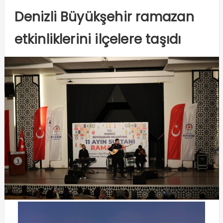
Denizli Büyükşehir ramazan
etkinliklerini ilçelere taşıdı