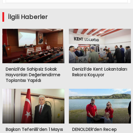
Umut Oluyor
İlgili Haberler
Denizli’de Sahipsiz Sokak
Denizli’de Kent Lokantaları
Hayvanları Değerlendirme
Rekora Koşuyor
Toplantısı Yapıldı
Başkan Tefenlili’den 1 Mayıs
DENOLDER’den Recep