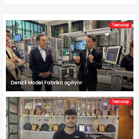
Teknoloji
Denizli Model Fabrika açılıyor
Teknoloji