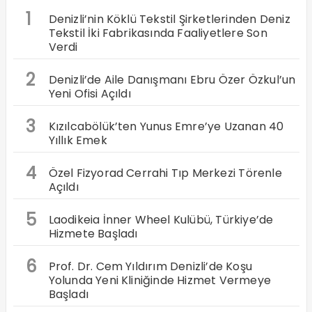
1
Denizli’nin Köklü Tekstil Şirketlerinden Deniz
Tekstil İki Fabrikasında Faaliyetlere Son
Verdi
2
Denizli’de Aile Danışmanı Ebru Özer Özkul’un
Yeni Ofisi Açıldı
3
Kızılcabölük’ten Yunus Emre’ye Uzanan 40
Yıllık Emek
4
Özel Fizyorad Cerrahi Tıp Merkezi Törenle
Açıldı
5
Laodikeia İnner Wheel Kulübü, Türkiye’de
Hizmete Başladı
6
Prof. Dr. Cem Yıldırım Denizli’de Koşu
Yolunda Yeni Kliniğinde Hizmet Vermeye
Başladı