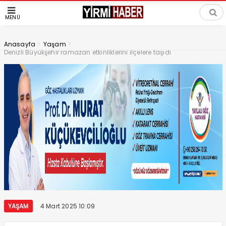
MENÜ
>
>
Anasayfa
Yaşam
Denizli Büyükşehir ramazan etkinliklerini ilçelere taşıdı
YAŞAM
4 Mart 2025 10:09