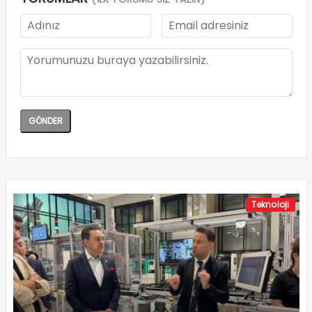
Teknoloji