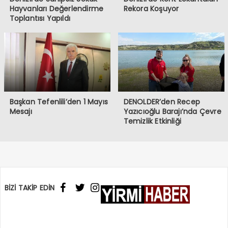
Hayvanları Değerlendirme
Rekora Koşuyor
Toplantısı Yapıldı
Başkan Tefenlili’den 1 Mayıs
DENOLDER’den Recep
Mesajı
Yazıcıoğlu Barajı’nda Çevre
Temizlik Etkinliği
BİZİ TAKİP EDİN