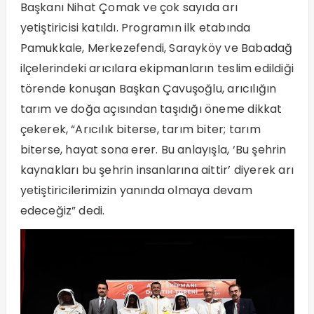
Başkanı Nihat Çomak ve çok sayıda arı
yetiştiricisi katıldı. Programın ilk etabında
Pamukkale, Merkezefendi, Sarayköy ve Babadağ
ilçelerindeki arıcılara ekipmanların teslim edildiği
törende konuşan Başkan Çavuşoğlu, arıcılığın
tarım ve doğa açısından taşıdığı öneme dikkat
çekerek, “Arıcılık biterse, tarım biter; tarım
biterse, hayat sona erer. Bu anlayışla, ‘Bu şehrin
kaynakları bu şehrin insanlarına aittir’ diyerek arı
yetiştiricilerimizin yanında olmaya devam
edeceğiz” dedi.