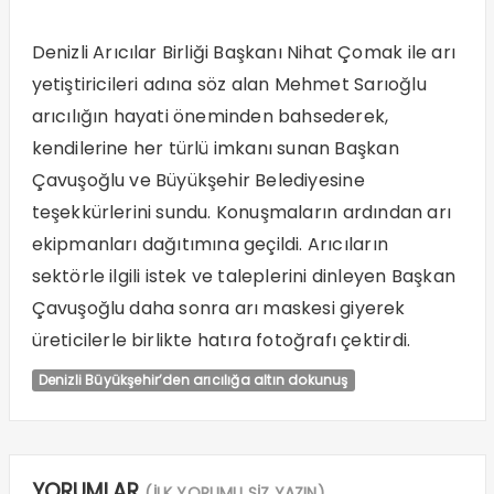
Denizli Arıcılar Birliği Başkanı Nihat Çomak ile arı
yetiştiricileri adına söz alan Mehmet Sarıoğlu
arıcılığın hayati öneminden bahsederek,
kendilerine her türlü imkanı sunan Başkan
Çavuşoğlu ve Büyükşehir Belediyesine
teşekkürlerini sundu. Konuşmaların ardından arı
ekipmanları dağıtımına geçildi. Arıcıların
sektörle ilgili istek ve taleplerini dinleyen Başkan
Çavuşoğlu daha sonra arı maskesi giyerek
üreticilerle birlikte hatıra fotoğrafı çektirdi.
Denizli Büyükşehir’den arıcılığa altın dokunuş
YORUMLAR
(İLK YORUMU SİZ YAZIN)