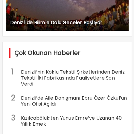
Denizli’de Bilimle Dolu Geceler Başlıyor
Çok Okunan Haberler
1
Denizli’nin Köklü Tekstil Şirketlerinden Deniz
Tekstil İki Fabrikasında Faaliyetlere Son
Verdi
2
Denizli’de Aile Danışmanı Ebru Özer Özkul’un
Yeni Ofisi Açıldı
3
Kızılcabölük’ten Yunus Emre’ye Uzanan 40
Yıllık Emek