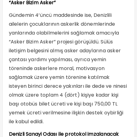
“Asker Bizim Asker”
Gündemin 4’üncü maddesinde ise, Denizlili
ailelerin çocuklarının askerlik dönemlerinde
yanlarında olabilmelerini sağlamak amacıyla
“Asker Bizim Asker” projesi görüşüldü. Sülüs
iletişim belgesini almış asker adaylarına asker
çantası yardımı yapılması, ayrıca yemin
töreninde askerlere moral, motivasyon
sağlamak üzere yemin törenine katılmak
isteyen birinci derece yakınları ile dede ve ninesi
olmak üzere toplam 4 (dört) kişiye kadar kişi
başı otobüs bilet ücreti ve kişi başı 750,00 TL
yemek ücreti verilmesine ilişkin destek oybirliği
ile kabul edildi.
Denizli Sanayi Odası ile protokol imzalanacak