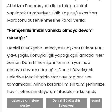
Atletizm Federasyonu ile ortak protokol
yapılarak Cumhuriyet Halk Koşusu/Lykos Yarı
Maratonu düzenlenmesine karar verildi.
“Hemşehrilerimizin yanında olmaya devam
edeceğiz”
Denizli Büyükşehir Belediyesi Başkanı Bülent Nuri
Çavuşoğlu, konuyla ilgili yaptığı açıklamada, “Her
zaman Denizlili hemşehrilerimizin yanında
olmaya devam edeceğiz. Denizli Büyükşehir
Belediye Meclisi’mizin Mart ayı toplantısını
tamamladık. Alınan kararlarımızın tüm şehrimize
hayırlı olmasını diliyorum” ifadelerini kullandı.
asker ve annelere
Denizli Büyükşehir
esnaf
destek
Belediyesi