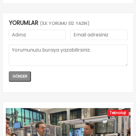
YORUMLAR
(İLK YORUMU SİZ YAZIN)
Teknoloji