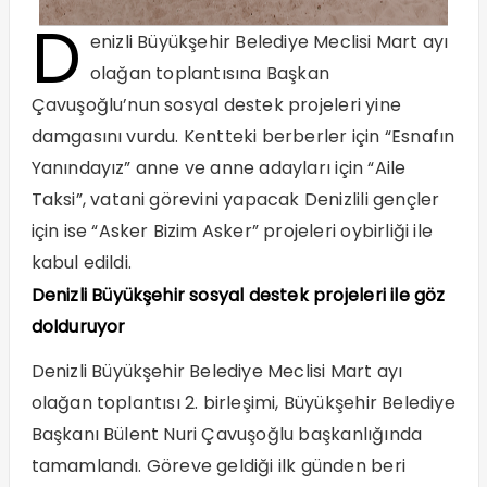
D
enizli Büyükşehir Belediye Meclisi Mart ayı
olağan toplantısına Başkan
Çavuşoğlu’nun sosyal destek projeleri yine
damgasını vurdu. Kentteki berberler için “Esnafın
Yanındayız” anne ve anne adayları için “Aile
Taksi”, vatani görevini yapacak Denizlili gençler
için ise “Asker Bizim Asker” projeleri oybirliği ile
kabul edildi.
Denizli Büyükşehir sosyal destek projeleri ile göz
dolduruyor
Denizli Büyükşehir Belediye Meclisi Mart ayı
olağan toplantısı 2. birleşimi, Büyükşehir Belediye
Başkanı Bülent Nuri Çavuşoğlu başkanlığında
tamamlandı. Göreve geldiği ilk günden beri