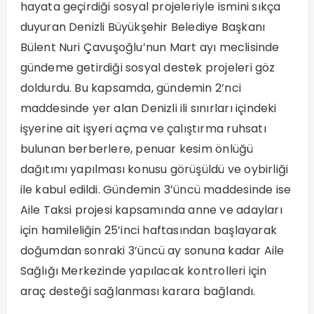
hayata geçirdiği sosyal projeleriyle ismini sıkça
duyuran Denizli Büyükşehir Belediye Başkanı
Bülent Nuri Çavuşoğlu’nun Mart ayı meclisinde
gündeme getirdiği sosyal destek projeleri göz
doldurdu. Bu kapsamda, gündemin 2’nci
maddesinde yer alan Denizli ili sınırları içindeki
işyerine ait işyeri açma ve çalıştırma ruhsatı
bulunan berberlere, penuar kesim önlüğü
dağıtımı yapılması konusu görüşüldü ve oybirliği
ile kabul edildi. Gündemin 3’üncü maddesinde ise
Aile Taksi projesi kapsamında anne ve adayları
için hamileliğin 25’inci haftasından başlayarak
doğumdan sonraki 3’üncü ay sonuna kadar Aile
Sağlığı Merkezinde yapılacak kontrolleri için
araç desteği sağlanması karara bağlandı.