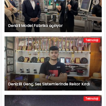
Denizli Model Fabrika açılıyor
Teknoloji
Denizlili Genç, Ses Sistemlerinde Rekor Kırdı
Teknoloji