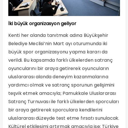
İki büyük organizasyon geliyor
Kenti her alanda tanıtmak adına Büyükşehir
Belediye Meclisi’nin Mart ayı oturumunda iki
büyük spor organizasyonu yapma kararı da
verildi. Bu kapsamda farklı ülkelerden satranç
oyuncularını bir araya getirerek oyuncuların
uluslararası alanda deneyim kazanmalarına
yardımcı olmak ve satranç sporunun gelişimini
teşvik etmek amacıyla; Pamukkale Uluslararası
Satranç Turnuvası ile farklı ülkelerden sporcuları
bir araya getirerek sporculara kendilerini
uluslararası düzeyde test etme fırsatı sunulacak.
Kültürel etkileşimi artırmak amacıyla ise; Türkiye