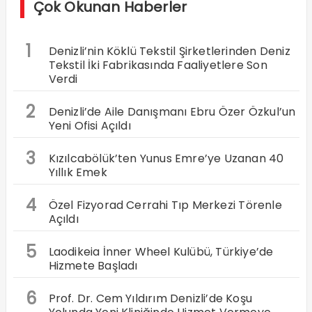
Çok Okunan Haberler
1
Denizli’nin Köklü Tekstil Şirketlerinden Deniz
Tekstil İki Fabrikasında Faaliyetlere Son
Verdi
2
Denizli’de Aile Danışmanı Ebru Özer Özkul’un
Yeni Ofisi Açıldı
3
Kızılcabölük’ten Yunus Emre’ye Uzanan 40
Yıllık Emek
4
Özel Fizyorad Cerrahi Tıp Merkezi Törenle
Açıldı
5
Laodikeia İnner Wheel Kulübü, Türkiye’de
Hizmete Başladı
6
Prof. Dr. Cem Yıldırım Denizli’de Koşu