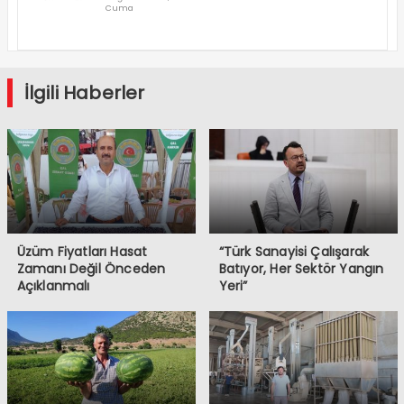
Cuma
Denizli’den
Geçti
İlgili Haberler
Üzüm Fiyatları Hasat
“Türk Sanayisi Çalışarak
Zamanı Değil Önceden
Batıyor, Her Sektör Yangın
Açıklanmalı
Yeri”