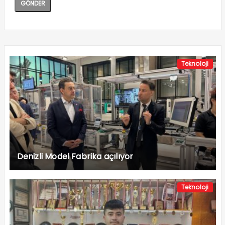
Teknoloji
Denizli Model Fabrika açılıyor
Teknoloji