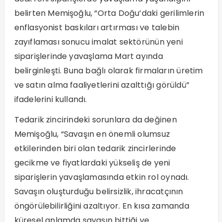
belirten Memişoğlu, “Orta Doğu’daki gerilimlerin
enflasyonist baskıları artırması ve talebin
zayıflaması sonucu imalat sektörünün yeni
siparişlerinde yavaşlama Mart ayında
belirginleşti. Buna bağlı olarak firmaların üretim
ve satın alma faaliyetlerini azalttığı görüldü”
ifadelerini kullandı.
Tedarik zincirindeki sorunlara da değinen
Memişoğlu, “Savaşın en önemli olumsuz
etkilerinden biri olan tedarik zincirlerinde
gecikme ve fiyatlardaki yükseliş de yeni
siparişlerin yavaşlamasında etkin rol oynadı.
Savaşın oluşturduğu belirsizlik, ihracatçının
öngörülebilirliğini azaltıyor. En kısa zamanda
küresel anlamda savaşın bittiği ve