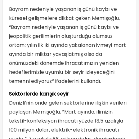
Bayram nedeniyle yaşanan iş günü kaybı ve
küresel gelişmelere dikkat çeken Memişoğlu,
“Bayram nedeniyle yaşanan iş günü kaybı ve
jeopolitik gerilimlerin oluşturduğu olumsuz
ortam; yılın ilk iki ayında yakalanan ivmeyi mart
ayında bir miktar yavaşlatmış olsa da
önümüzdeki dönemde ihracatımızın yeniden
hedeflerimizle uyumlu bir seyir izleyeceğini
temenni ediyoruz” ifadelerini kullandı.
Sektörlerde karışık seyir
Denizli’nin önde gelen sektörlerine ilişkin verileri
paylaşan Memişoğlu, “Mart ayında, ilimizin
tekstil-konfeksiyon ihracatı yüzde 13,5 azalışla
100 milyon dolar, elektrik-elektronik ihracatı
yüzde 2,7 azalışla 88 milyon dolar, demir-demir