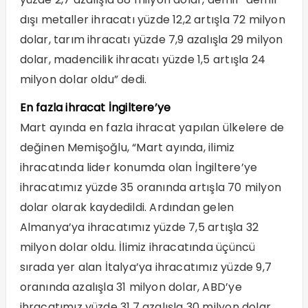
dışı metaller ihracatı yüzde 12,2 artışla 72 milyon
dolar, tarım ihracatı yüzde 7,9 azalışla 29 milyon
dolar, madencilik ihracatı yüzde 1,5 artışla 24
milyon dolar oldu” dedi.
En fazla ihracat İngiltere’ye
Mart ayında en fazla ihracat yapılan ülkelere de
değinen Memişoğlu, “Mart ayında, ilimiz
ihracatında lider konumda olan İngiltere’ye
ihracatımız yüzde 35 oranında artışla 70 milyon
dolar olarak kaydedildi. Ardından gelen
Almanya’ya ihracatımız yüzde 7,5 artışla 32
milyon dolar oldu. İlimiz ihracatında üçüncü
sırada yer alan İtalya’ya ihracatımız yüzde 9,7
oranında azalışla 31 milyon dolar, ABD’ye
ihracatımız yüzde 31,7 azalışla 30 milyon dolar,