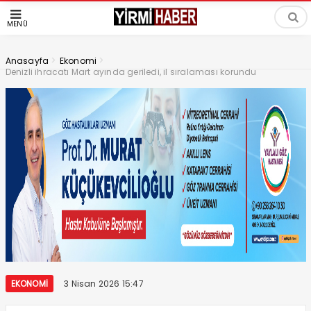
MENÜ
>
>
Anasayfa
Ekonomi
Denizli ihracatı Mart ayında geriledi, il sıralaması korundu
EKONOMI
3 Nisan 2026 15:47