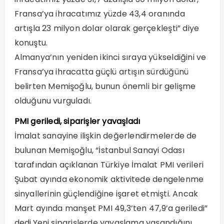
Fransa’ya ihracatımız yüzde 43,4 oranında
artışla 23 milyon dolar olarak gerçekleşti” diye
konuştu.
Almanya’nın yeniden ikinci sıraya yükseldiğini ve
Fransa’ya ihracatta güçlü artışın sürdüğünü
belirten Memişoğlu, bunun önemli bir gelişme
olduğunu vurguladı.
PMI geriledi, siparişler yavaşladı
İmalat sanayine ilişkin değerlendirmelerde de
bulunan Memişoğlu, “İstanbul Sanayi Odası
tarafından açıklanan Türkiye İmalat PMI verileri
Şubat ayında ekonomik aktivitede dengelenme
sinyallerinin güçlendiğine işaret etmişti. Ancak
Mart ayında manşet PMI 49,3’ten 47,9’a geriledi”
dedi.Yeni siparişlerde yavaşlama yaşandığını