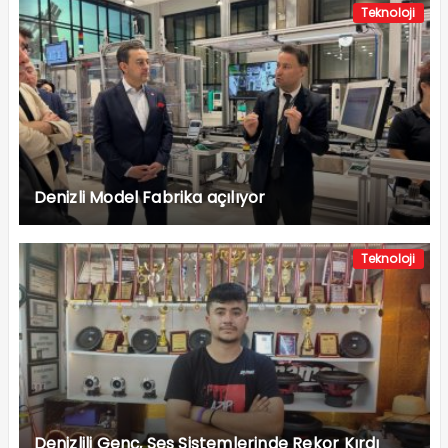
Teknoloji
Denizli Model Fabrika açılıyor
Teknoloji
Denizlili Genç, Ses Sistemlerinde Rekor Kırdı