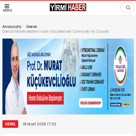
MENÜ
>
>
Anasayfa
Genel
Denizli Milletvekilleri’nden Gazeteciler Cemiyeti’ne Ziyaret
GENEL
18 Mart 2026 17:02