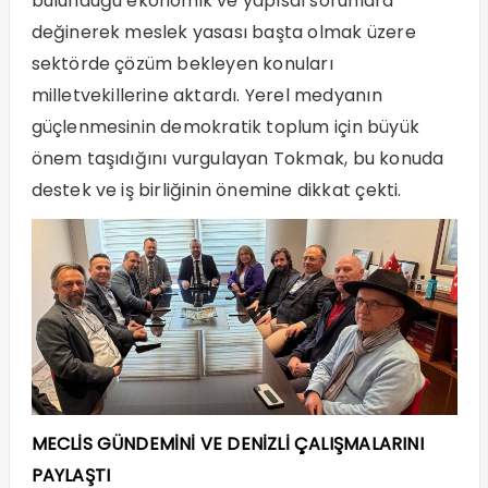
bulunduğu ekonomik ve yapısal sorunlara
değinerek meslek yasası başta olmak üzere
sektörde çözüm bekleyen konuları
milletvekillerine aktardı. Yerel medyanın
güçlenmesinin demokratik toplum için büyük
önem taşıdığını vurgulayan Tokmak, bu konuda
destek ve iş birliğinin önemine dikkat çekti.
MECLİS GÜNDEMİNİ VE DENİZLİ ÇALIŞMALARINI
PAYLAŞTI