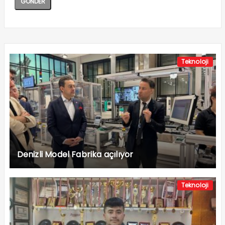
Teknoloji
Denizli Model Fabrika açılıyor
Teknoloji