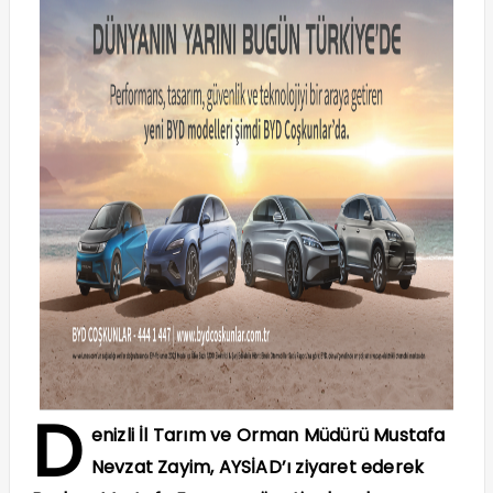
D
enizli İl Tarım ve Orman Müdürü Mustafa
Nevzat Zayim, AYSİAD’ı ziyaret ederek