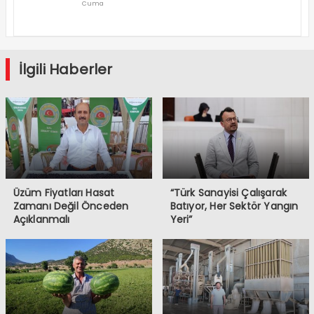
Cuma
Denizli’den
Geçti
İlgili Haberler
Üzüm Fiyatları Hasat
“Türk Sanayisi Çalışarak
Zamanı Değil Önceden
Batıyor, Her Sektör Yangın
Açıklanmalı
Yeri”