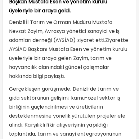
Başkan Mustafa Esen ve yönetim kurulu
üyeleriyle bir araya geldi.
Denizli İl Tarım ve Orman Müdürü Mustafa
Nevzat Zayim, Avrasya yönetici sanayici ve iş
adamları derneği (AYSİAD) ziyaret etti.Ziyarette
AYSİAD Başkanı Mustafa Esen ve yönetim kurulu
üyeleriyle bir araya gelen Zayim, tarım ve
hayvancılık alanındaki güncel çalışmalar
hakkında bilgi paylaştı.
Gerçekleşen görüşmede, Denizli’de tarım ve
gıda sektörünün gelişimi, kamu-özel sektör iş
birliğinin güçlendirilmesi ve üreticilerin
desteklenmesine yönelik yürütülen projeler ele
alındı. Karşılıklı fikir alışverişinin yapıldığı
toplantıda, tarım ve sanayi entegrasyonunun