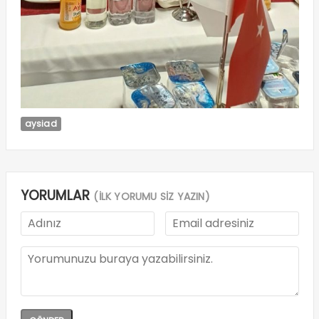
aysiad
YORUMLAR
(İLK YORUMU SİZ YAZIN)