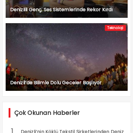
Denizlili Genç, Ses Sistemlerinde Rekor Kırdı
Teknoloji
Denizli’de Bilimle Dolu Geceler Başlıyor
Çok Okunan Haberler
1
Denizli’nin Köklü Tekstil Şirketlerinden Deniz