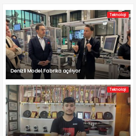
Teknoloji
Denizli Model Fabrika açılıyor
Teknoloji