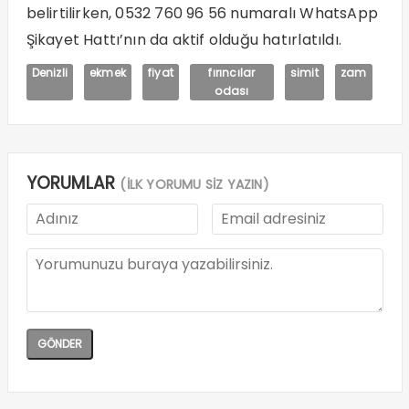
belirtilirken, 0532 760 96 56 numaralı WhatsApp
Şikayet Hattı’nın da aktif olduğu hatırlatıldı.
Denizli
ekmek
fiyat
fırıncılar
simit
zam
odası
YORUMLAR
(İLK YORUMU SİZ YAZIN)