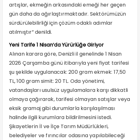
artışlar, ekmeğin arkasındaki emeği her geçen
gün daha da ağırlaştırmaktadır. Sektörümüzün
sürdürülebilirliği için çözüm odaklı adımlar
atılmıştır” denildi.
Yeni Tarife 1 Nisan’da Yürürlüğe Giriyor
Alınan karara göre, Denizli il genelinde 1 Nisan
2026 Çarşamba günü itibarıyla yeni fiyat tarifesi
şu şekilde uygulanacak: 200 gram ekmek: 17,50
TL, 100 gram simit: 20 TL. Oda yönetimi,
vatandaşları usulsüz uygulamalara karşı dikkatli
olmaya çağırarak, tarifesi olmayan satışlar veya
eksik gramaj gibi durumlarla karşılaşılması
halinde ilgili kurumlara bildirilmesini istedi.
Şikayetlerin İl ve İlçe Tarım Müdürlükleri,
belediyeler ve fırıncılar odasına yapılabileceği