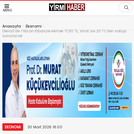
MENÜ
>
>
Anasayfa
Ekonomi
Denizli’de 1 Nisan itibariyle ekmek 17,50 TL, simit ise 20 TL’den satışa
sunulacak
EKONOMI
30 Mart 2026 16:00