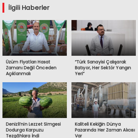
İlgili Haberler
Üzüm Fiyatları Hasat
“Türk Sanayisi Çalışarak
Zamanı Değil Önceden
Batıyor, Her Sektör Yangın
Açıklanmalı
Yeri”
Denizli’nin Lezzet Simgesi
Kaliteli Kekiğin Dünya
Dodurga Karpuzu
Pazarında Her Zaman Alıcısı
Tezgâhlara İndi
Var