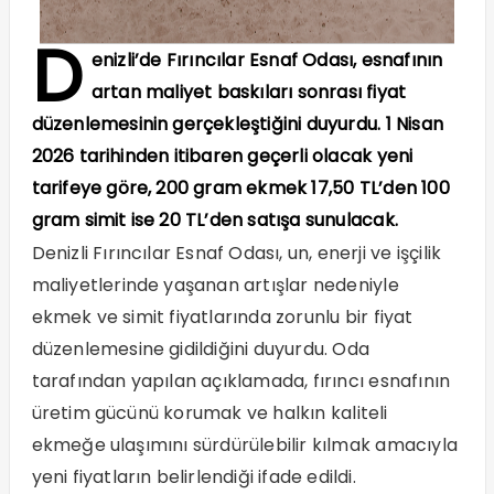
D
enizli’de Fırıncılar Esnaf Odası, esnafının
artan maliyet baskıları sonrası fiyat
düzenlemesinin gerçekleştiğini duyurdu. 1 Nisan
2026 tarihinden itibaren geçerli olacak yeni
tarifeye göre, 200 gram ekmek 17,50 TL’den 100
gram simit ise 20 TL’den satışa sunulacak.
Denizli Fırıncılar Esnaf Odası, un, enerji ve işçilik
maliyetlerinde yaşanan artışlar nedeniyle
ekmek ve simit fiyatlarında zorunlu bir fiyat
düzenlemesine gidildiğini duyurdu. Oda
tarafından yapılan açıklamada, fırıncı esnafının
üretim gücünü korumak ve halkın kaliteli
ekmeğe ulaşımını sürdürülebilir kılmak amacıyla
yeni fiyatların belirlendiği ifade edildi.