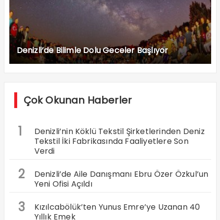
Denizli’de Bilimle Dolu Geceler Başlıyor
Çok Okunan Haberler
1
Denizli’nin Köklü Tekstil Şirketlerinden Deniz
Tekstil İki Fabrikasında Faaliyetlere Son
Verdi
2
Denizli’de Aile Danışmanı Ebru Özer Özkul’un
Yeni Ofisi Açıldı
3
Kızılcabölük’ten Yunus Emre’ye Uzanan 40
Yıllık Emek