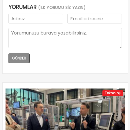
YORUMLAR
(İLK YORUMU SİZ YAZIN)
Teknoloji