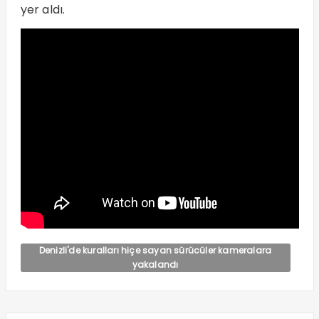
yer aldı.
Denizli'de kuralları hiçe sayan sürücüler kameralara
yakalandı