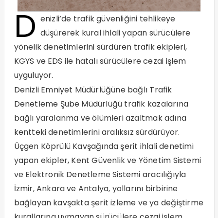
D
enizli’de trafik güvenliğini tehlikeye
düşürerek kural ihlali yapan sürücülere
yönelik denetimlerini sürdüren trafik ekipleri,
KGYS ve EDS ile hatalı sürücülere cezai işlem
uyguluyor.
Denizli Emniyet Müdürlüğüne bağlı Trafik
Denetleme Şube Müdürlüğü trafik kazalarına
bağlı yaralanma ve ölümleri azaltmak adına
kentteki denetimlerini aralıksız sürdürüyor.
Üçgen Köprülü Kavşağında şerit ihlali denetimi
yapan ekipler, Kent Güvenlik ve Yönetim Sistemi
ve Elektronik Denetleme Sistemi aracılığıyla
İzmir, Ankara ve Antalya, yollarını birbirine
bağlayan kavşakta şerit izleme ve ya değiştirme
kurallarına uymayan sürücülere cezai işlem