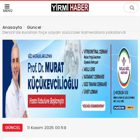
MENÜ
>
>
Anasayfa
Güncel
Denizli’de kuralları hiçe sayan sürücüler kameralara yakalandı
GÜNCEL
11 Kasım 2025 00:59