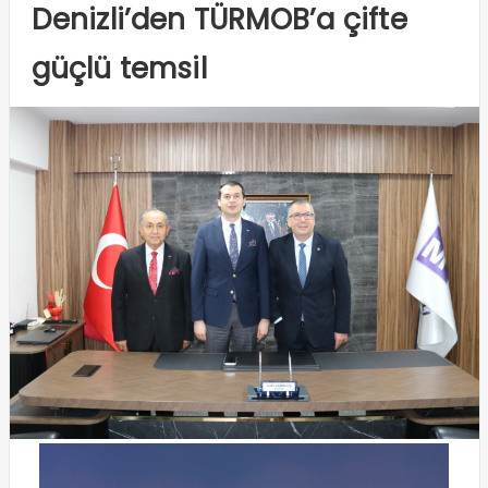
Denizli’den TÜRMOB’a çifte
güçlü temsil