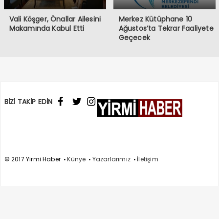
Vali Köşger, Önallar Ailesini
Merkez Kütüphane 10
Makamında Kabul Etti
Ağustos’ta Tekrar Faaliyete
Geçecek
BİZİ TAKİP EDİN
© 2017 Yirmi Haber
Künye
Yazarlarımız
İletişim