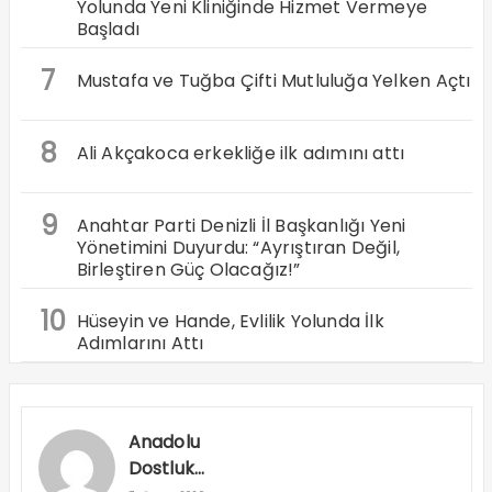
Yolunda Yeni Kliniğinde Hizmet Vermeye
Başladı
7
Mustafa ve Tuğba Çifti Mutluluğa Yelken Açtı
8
Ali Akçakoca erkekliğe ilk adımını attı
9
Anahtar Parti Denizli İl Başkanlığı Yeni
Yönetimini Duyurdu: “Ayrıştıran Değil,
Birleştiren Güç Olacağız!”
10
Hüseyin ve Hande, Evlilik Yolunda İlk
Adımlarını Attı
Anadolu
Dostluk