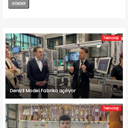
Teknoloji
Denizli Model Fabrika açılıyor
Teknoloji