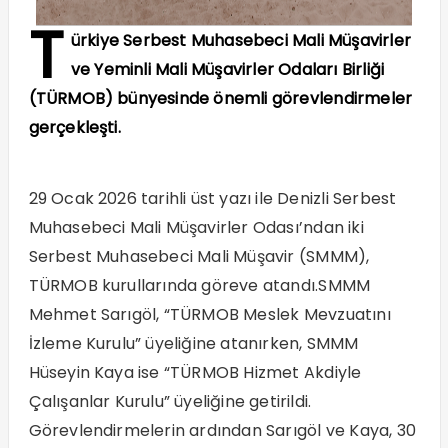
T
ürkiye Serbest Muhasebeci Mali Müşavirler
ve Yeminli Mali Müşavirler Odaları Birliği
(TÜRMOB) bünyesinde önemli görevlendirmeler
gerçekleşti.
29 Ocak 2026 tarihli üst yazı ile Denizli Serbest
Muhasebeci Mali Müşavirler Odası’ndan iki
Serbest Muhasebeci Mali Müşavir (SMMM),
TÜRMOB kurullarında göreve atandı.SMMM
Mehmet Sarıgöl, “TÜRMOB Meslek Mevzuatını
İzleme Kurulu” üyeliğine atanırken, SMMM
Hüseyin Kaya ise “TÜRMOB Hizmet Akdiyle
Çalışanlar Kurulu” üyeliğine getirildi.
Görevlendirmelerin ardından Sarıgöl ve Kaya, 30