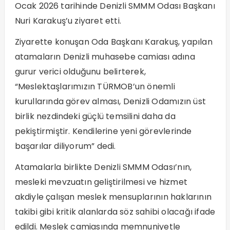
Ocak 2026 tarihinde Denizli SMMM Odası Başkanı
Nuri Karakuş’u ziyaret etti.
Ziyarette konuşan Oda Başkanı Karakuş, yapılan
atamaların Denizli muhasebe camiası adına
gurur verici olduğunu belirterek,
“Meslektaşlarımızın TÜRMOB’un önemli
kurullarında görev alması, Denizli Odamızın üst
birlik nezdindeki güçlü temsilini daha da
pekiştirmiştir. Kendilerine yeni görevlerinde
başarılar diliyorum” dedi.
Atamalarla birlikte Denizli SMMM Odası’nın,
mesleki mevzuatın geliştirilmesi ve hizmet
akdiyle çalışan meslek mensuplarının haklarının
takibi gibi kritik alanlarda söz sahibi olacağı ifade
edildi. Meslek camiasında memnuniyetle