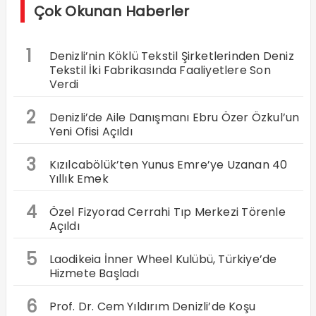
Çok Okunan Haberler
1
Denizli’nin Köklü Tekstil Şirketlerinden Deniz
Tekstil İki Fabrikasında Faaliyetlere Son
Verdi
2
Denizli’de Aile Danışmanı Ebru Özer Özkul’un
Yeni Ofisi Açıldı
3
Kızılcabölük’ten Yunus Emre’ye Uzanan 40
Yıllık Emek
4
Özel Fizyorad Cerrahi Tıp Merkezi Törenle
Açıldı
5
Laodikeia İnner Wheel Kulübü, Türkiye’de
Hizmete Başladı
6
Prof. Dr. Cem Yıldırım Denizli’de Koşu