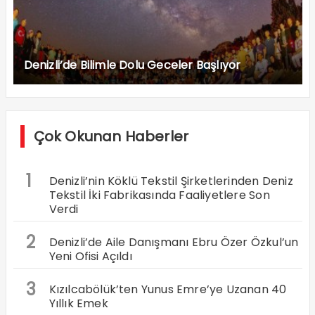
Denizli’de Bilimle Dolu Geceler Başlıyor
Çok Okunan Haberler
1
Denizli’nin Köklü Tekstil Şirketlerinden Deniz
Tekstil İki Fabrikasında Faaliyetlere Son
Verdi
2
Denizli’de Aile Danışmanı Ebru Özer Özkul’un
Yeni Ofisi Açıldı
3
Kızılcabölük’ten Yunus Emre’ye Uzanan 40
Yıllık Emek