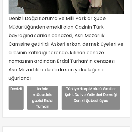
Denizli Doğa Koruma ve Milli Parklar Şube
Müdürlüğünden emekli olan Gazinin Türk
bayrağına sarılan cenazesi, Asri Mezarlık
Camisine getirildi. Askeri erkan, dernek üyeleri ve
ailesinin katıldığı törende, kılınan cenaze
namazının ardından Erdal Turhan’ın cenazesi
Asri Mezarlıkta dualarla son yolculuğuna
uğurlandı.
Denizli
terörle
Türkiye Harp Malulü Gaziler
mücadele
Şehit Dul ve Yetimleri Derneği
gazisi Erdal
Denizli Şubesi üyes
Turhan