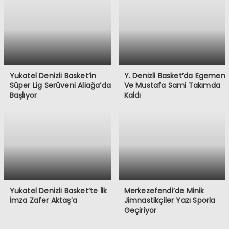
Yukatel Denizli Basket’in
Y. Denizli Basket’da Egemen
Süper Lig Serüveni Aliağa’da
Ve Mustafa Sami Takımda
Başlıyor
Kaldı
Yukatel Denizli Basket’te İlk
Merkezefendi’de Minik
İmza Zafer Aktaş’a
Jimnastikçiler Yazı Sporla
Geçiriyor