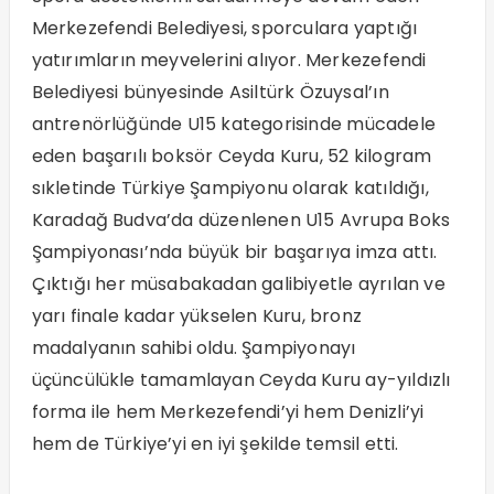
Merkezefendi Belediyesi, sporculara yaptığı
yatırımların meyvelerini alıyor. Merkezefendi
Belediyesi bünyesinde Asiltürk Özuysal’ın
antrenörlüğünde U15 kategorisinde mücadele
eden başarılı boksör Ceyda Kuru, 52 kilogram
sıkletinde Türkiye Şampiyonu olarak katıldığı,
Karadağ Budva’da düzenlenen U15 Avrupa Boks
Şampiyonası’nda büyük bir başarıya imza attı.
Çıktığı her müsabakadan galibiyetle ayrılan ve
yarı finale kadar yükselen Kuru, bronz
madalyanın sahibi oldu. Şampiyonayı
üçüncülükle tamamlayan Ceyda Kuru ay-yıldızlı
forma ile hem Merkezefendi’yi hem Denizli’yi
hem de Türkiye’yi en iyi şekilde temsil etti.