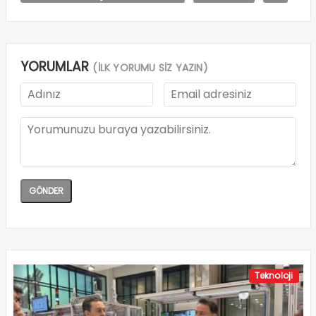
YORUMLAR
(İLK YORUMU SİZ YAZIN)
Teknoloji