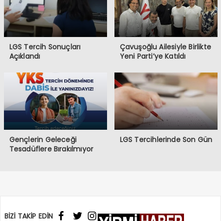
LGS Tercih Sonuçları
Çavuşoğlu Ailesiyle Birlikte
Açıklandı
Yeni Parti’ye Katıldı
Gençlerin Geleceği
LGS Tercihlerinde Son Gün
Tesadüflere Bırakılmıyor
BİZİ TAKİP EDİN