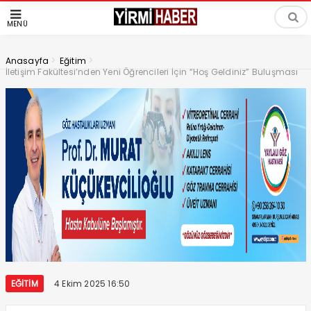
MENÜ
>
>
Anasayfa
Eğitim
İletişim Fakültesi’nden Yeni Öğrencileri İçin “Hoş Geldiniz” Buluşması
EĞITIM
4 Ekim 2025 16:50