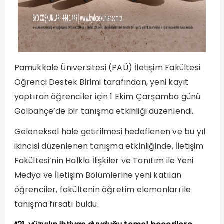
Pamukkale Üniversitesi (PAÜ) İletişim Fakültesi
Öğrenci Destek Birimi tarafından, yeni kayıt
yaptıran öğrenciler için 1 Ekim Çarşamba günü
Gölbahçe’de bir tanışma etkinliği düzenlendi.
Geleneksel hale getirilmesi hedeflenen ve bu yıl
ikincisi düzenlenen tanışma etkinliğinde, İletişim
Fakültesi’nin Halkla İlişkiler ve Tanıtım ile Yeni
Medya ve İletişim Bölümlerine yeni katılan
öğrenciler, fakültenin öğretim elemanları ile
tanışma fırsatı buldu.