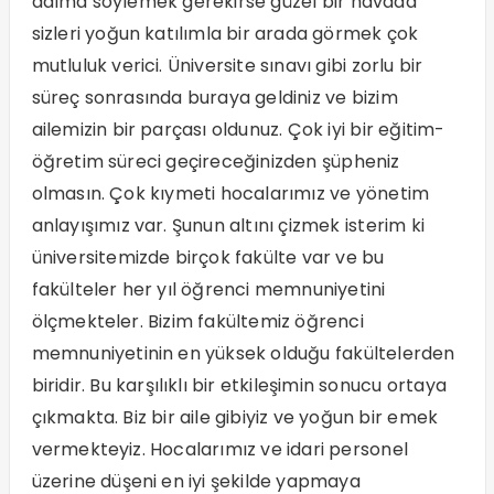
adıma söylemek gerekirse güzel bir havada
sizleri yoğun katılımla bir arada görmek çok
mutluluk verici. Üniversite sınavı gibi zorlu bir
süreç sonrasında buraya geldiniz ve bizim
ailemizin bir parçası oldunuz. Çok iyi bir eğitim-
öğretim süreci geçireceğinizden şüpheniz
olmasın. Çok kıymeti hocalarımız ve yönetim
anlayışımız var. Şunun altını çizmek isterim ki
üniversitemizde birçok fakülte var ve bu
fakülteler her yıl öğrenci memnuniyetini
ölçmekteler. Bizim fakültemiz öğrenci
memnuniyetinin en yüksek olduğu fakültelerden
biridir. Bu karşılıklı bir etkileşimin sonucu ortaya
çıkmakta. Biz bir aile gibiyiz ve yoğun bir emek
vermekteyiz. Hocalarımız ve idari personel
üzerine düşeni en iyi şekilde yapmaya