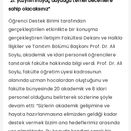
“21. yüzyılın ihtiyaç duyduğu temel becerilere
sahip olacaksınız”
Öğrenci Destek Birimi tarafından
gerçekleştirilen etkinlikte bir konuşma
gerçekleştiren İletişim Fakültesi Dekanı ve Halkla
İlişkiler ve Tanıtım Bölümü Başkanı Prof. Dr. Ali
Soylu, akademik ve idari personeli öğrencilere
tanıtarak fakülte hakkında bilgi verdi. Prof. Dr. Ali
Soylu, fakülte öğretim üyesi kadrosunun
alanında uzman hocalardan oluştuğunu ve
fakülte bünyesinde 20 akademik ve 8 idari
personel olduğunu belirterek sözlerine şöyle
devam etti: “Sizlerin akademik gelişimine ve
hayata hazırlanmasına elimizden geldiği kadar
destek vermek bizim ana hedeflerimiz arasında