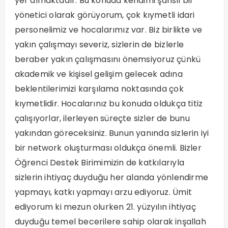
yer almaktadır. Bu konuda kendimi şanslı bir
yönetici olarak görüyorum, çok kıymetli idari
personelimiz ve hocalarımız var. Biz birlikte ve
yakın çalışmayı severiz, sizlerin de bizlerle
beraber yakın çalışmasını önemsiyoruz çünkü
akademik ve kişisel gelişim gelecek adına
beklentilerimizi karşılama noktasında çok
kıymetlidir. Hocalarınız bu konuda oldukça titiz
çalışıyorlar, ilerleyen süreçte sizler de bunu
yakından göreceksiniz. Bunun yanında sizlerin iyi
bir network oluşturması oldukça önemli. Bizler
Öğrenci Destek Birimimizin de katkılarıyla
sizlerin ihtiyaç duyduğu her alanda yönlendirme
yapmayı, katkı yapmayı arzu ediyoruz. Ümit
ediyorum ki mezun olurken 21. yüzyılın ihtiyaç
duyduğu temel becerilere sahip olarak inşallah