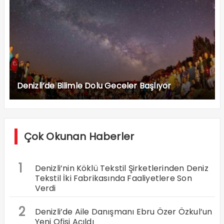
Denizli’de Bilimle Dolu Geceler Başlıyor
Çok Okunan Haberler
1
Denizli’nin Köklü Tekstil Şirketlerinden Deniz
Tekstil İki Fabrikasında Faaliyetlere Son
Verdi
2
Denizli’de Aile Danışmanı Ebru Özer Özkul’un
Yeni Ofisi Açıldı