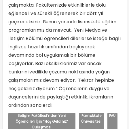
çalışmakta. Fakültemizde etkinliklerle dolu,
eğlenceli ve sürekli öğrenerek bir dört yıl
geçireceksiniz. Bunun yanında lisansüstü eğitim
programlarımız da mevcut. Yeni Medya ve
İletişim Bölümü öğrencileri dilerlerse isteğe bağlı
İngilizce hazırlık sınıfından başlayarak
devamında bol uygulamalı bir bölüme
başlıyorlar. Bazı eksikliklerimiz var ancak
bunların ivedilikle çözümü noktasında yoğun
çalışmalarımız devam ediyor. Tekrar hepinize
hoş geldiniz diyorum.” Öğrencilerin duygu ve
düşüncelerini de paylaştığı etkinlik, ikramların
ardından sona erdi.
İletişim Fakültesi’nden Yeni
Pamukkale
PAÜ
Öğrencileri İçin “Hoş Geldiniz”
Üniversitesi
Buluşması