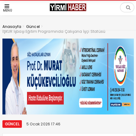
MENÜ
>
>
Anasayfa
Güncel
İŞKUR İşbaşı Eğitim Programında Çalışana İşçi Statüsü
GÜNCEL
5 Ocak 2026 17:46