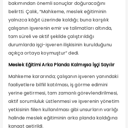
bakımından önemli sonuçlar doğuracağını
belirtti. Çalık, “Mahkeme, meslek eğitiminin
yalnızca kâğıt üzerinde kaldığı; buna karşılık
çalışanın işverenin emir ve talimatları altında,
tam süreli ve aktif şekilde çalıştırıldığı
durumlarda işçi-işveren ilişkisinin kurulduğunu
açıkça ortaya koymuştur” dedi.
Meslek Eğitimi Arka Planda Kalmışsa İşçi Sayılır
Mahkeme kararında; çalışanın işveren yanındaki
faaliyetlere bilfiil katılması, iş görme edimini
yerine getirmesi, tam zamanlı görevlendirilmesi,
aktif sorumluluk üstlenmesi ve işverenin yönetim
yetkisinin fiilen kullanılması gibi unsurların varlığı
halinde meslek eğitiminin arka planda kaldığına
kanaat getirildi.