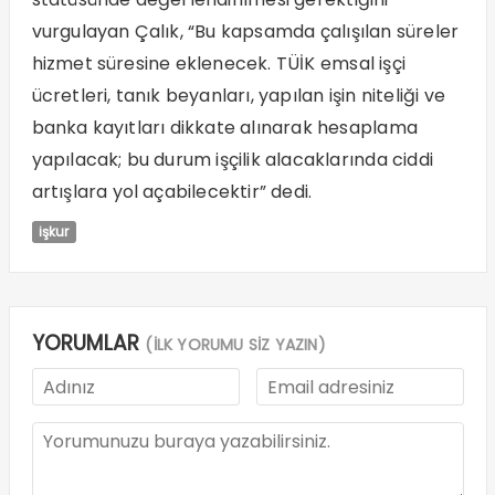
vurgulayan Çalık, “Bu kapsamda çalışılan süreler
hizmet süresine eklenecek. TÜİK emsal işçi
ücretleri, tanık beyanları, yapılan işin niteliği ve
banka kayıtları dikkate alınarak hesaplama
yapılacak; bu durum işçilik alacaklarında ciddi
artışlara yol açabilecektir” dedi.
işkur
YORUMLAR
(İLK YORUMU SİZ YAZIN)