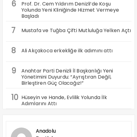
6
Prof. Dr. Cem Yıldırım Denizli’de Koşu
Yolunda Yeni Kliniğinde Hizmet Vermeye
Başladı
7
Mustafa ve Tuğba Çifti Mutluluğa Yelken Açtı
8
Ali Akçakoca erkekliğe ilk adımını attı
9
Anahtar Parti Denizli İl Başkanlığı Yeni
Yönetimini Duyurdu: “Ayrıştıran Değil,
Birleştiren Güç Olacağız!”
10
Hüseyin ve Hande, Evlilik Yolunda İlk
Adımlarını Attı
Anadolu