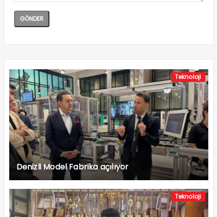
Teknoloji
Denizli Model Fabrika açılıyor
Teknoloji