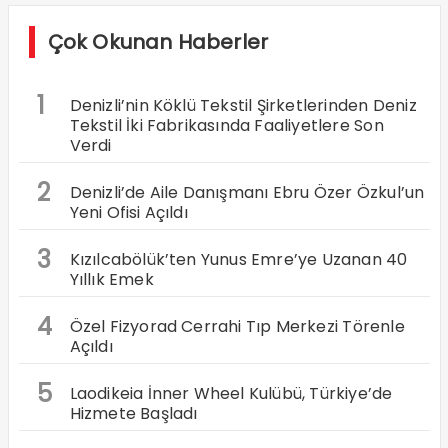
Çok Okunan Haberler
1
Denizli’nin Köklü Tekstil Şirketlerinden Deniz
Tekstil İki Fabrikasında Faaliyetlere Son
Verdi
2
Denizli’de Aile Danışmanı Ebru Özer Özkul’un
Yeni Ofisi Açıldı
3
Kızılcabölük’ten Yunus Emre’ye Uzanan 40
Yıllık Emek
4
Özel Fizyorad Cerrahi Tıp Merkezi Törenle
Açıldı
5
Laodikeia İnner Wheel Kulübü, Türkiye’de
Hizmete Başladı