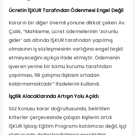
Ücretin İŞKUR Tarafından Ödenmesi Engel Değil
Kararın bir diğer önemli yönüne dikkat çeken Av.
Çalık, “Mahkeme, ücret ödemelerinin ‘zorunlu
gider’ adı altında İŞKUR tarafından yapılmış
olmasının iş sözleşmesinin varlığına engel teşkil
etmeyeceğini açıkça ifade etmiştir. Ödemenin
işveren yerine bir kamu kurumu tarafından
yapılması, fiili çalışma ilişkisini ortadan
kaldırmamaktadır” ifadelerini kullandı.
İşçilik Alacaklarında Artışın Yolu Açıldı
Söz konusu karar doğrultusunda, belirtilen
kriterler çerçevesinde çalışan kişilerin artık
İŞKUR İşbaşı Eğitim Programı katılımcısı değil, işçi
statüsünde değerlendirilmesi gerektiğini