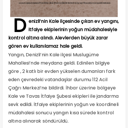
D
enizli’nin Kale ilçesinde çıkan ev yangını,
itfaiye ekiplerinin yoğun müdahalesiyle
kontrol altına alındı. Alevlerden büyük zarar
gören ev kullanılamaz hale geldi.
Yangın, Denizli’nin Kale ilçesi Muslugüme
Mahallesi’nde meydana geldi. Edinilen bilgiye
göre , 2 katlı bir evden yükselen dumanları fark
eden çevredeki vatandaşlar durumu 112 Acil
Çağrı Merkezi’ne bildirdi. İhbar üzerine bölgeye
Kale ve Tavas İtfaiye Şubesi ekipleri ile jandarma
sevk edildi. İtfaiye ekiplerinin yoğun ve koordineli
müdahalesi sonucu yangın kısa sürede kontrol
altına alınarak söndürüldü.