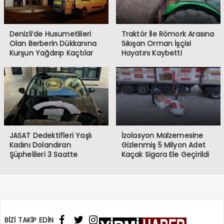
Denizli’de Husumetlileri
Traktör İle Römork Arasına
Olan Berberin Dükkanına
Sıkışan Orman İşçisi
Kurşun Yağdırıp Kaçtılar
Hayatını Kaybetti
JASAT Dedektifleri Yaşlı
İzolasyon Malzemesine
Kadını Dolandıran
Gizlenmiş 5 Milyon Adet
Şüphelileri 3 Saatte
Kaçak Sigara Ele Geçirildi
Yakaladı
BİZİ TAKİP EDİN