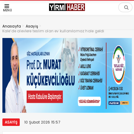
MENÜ
>
>
Anasayfa
Asayiş
Kale’de alevlere teslim olan ev kullanılamaz hale geldi
ASAYIŞ
10 Şubat 2026 15:57