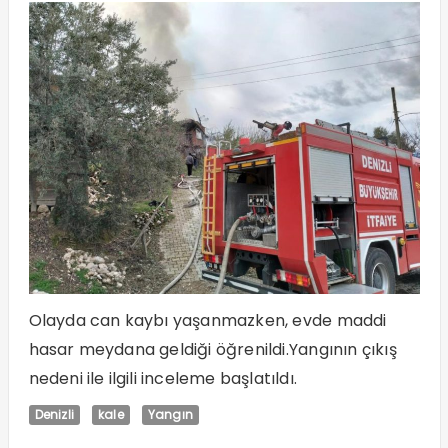
Olayda can kaybı yaşanmazken, evde maddi
hasar meydana geldiği öğrenildi.Yangının çıkış
nedeni ile ilgili inceleme başlatıldı.
Denizli
kale
Yangın