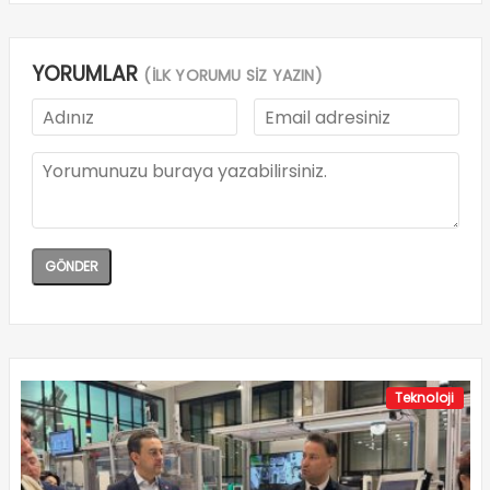
YORUMLAR
(İLK YORUMU SİZ YAZIN)
Teknoloji