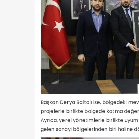
Başkan Derya Baltalı ise, bölgedeki me
projelerle birlikte bölgede katma değerli
Ayrıca, yerel yönetimlerle birlikte uyum 
gelen sanayi bölgelerinden biri haline dö