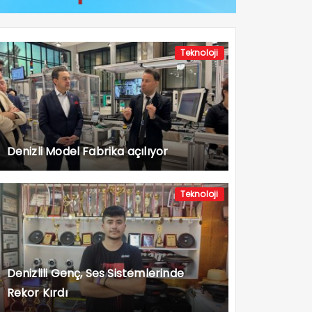
Teknoloji
Denizli Model Fabrika açılıyor
Teknoloji
Denizlili Genç, Ses Sistemlerinde
Rekor Kırdı