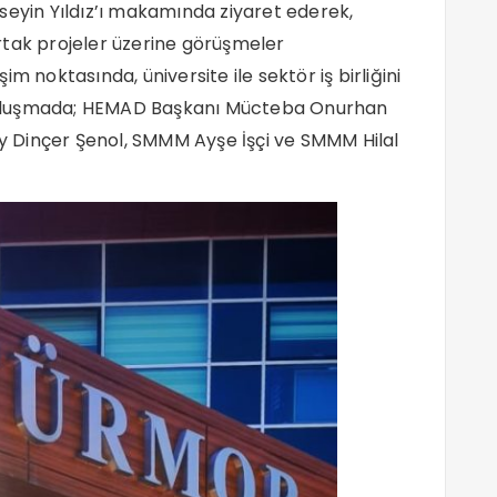
seyin Yıldız’ı makamında ziyaret ederek,
rtak projeler üzerine görüşmeler
m noktasında, üniversite ile sektör iş birliğini
buluşmada; HEMAD Başkanı Mücteba Onurhan
 Dinçer Şenol, SMMM Ayşe İşçi ve SMMM Hilal