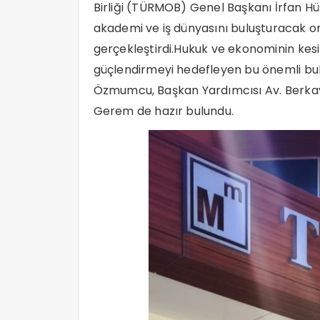
Birliği (TÜRMOB) Genel Başkanı İrfan Hü
akademi ve iş dünyasını buluşturacak o
gerçekleştirdi.Hukuk ve ekonominin kesişi
güçlendirmeyi hedefleyen bu önemli 
Özmumcu, Başkan Yardımcısı Av. Berkay
Gerem de hazır bulundu.