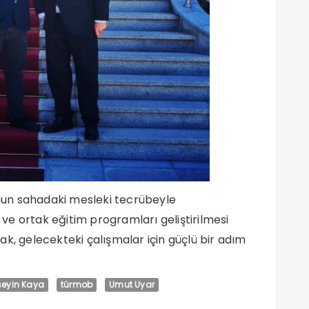
un sahadaki mesleki tecrübeyle
e ortak eğitim programları geliştirilmesi
k, gelecekteki çalışmalar için güçlü bir adım
eyin Kaya
türmob
Umut Uyar