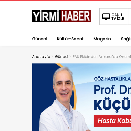
CANLI
TV İZLE
Güncel
Kültür-Sanat
Magazin
Sağlı
>
>
Anasayfa
Güncel
PAÜ Ekibinden Ankara’da Önem