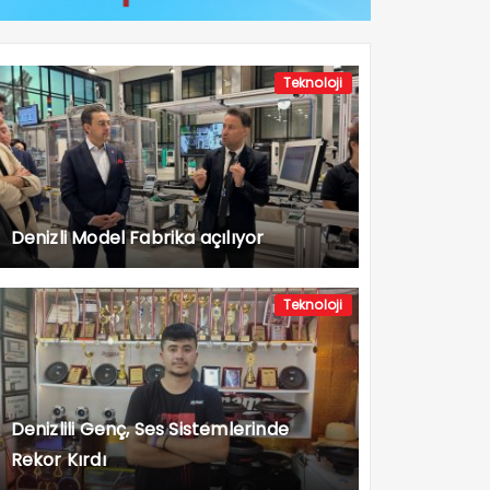
Teknoloji
Denizli Model Fabrika açılıyor
Teknoloji
Denizlili Genç, Ses Sistemlerinde
Rekor Kırdı