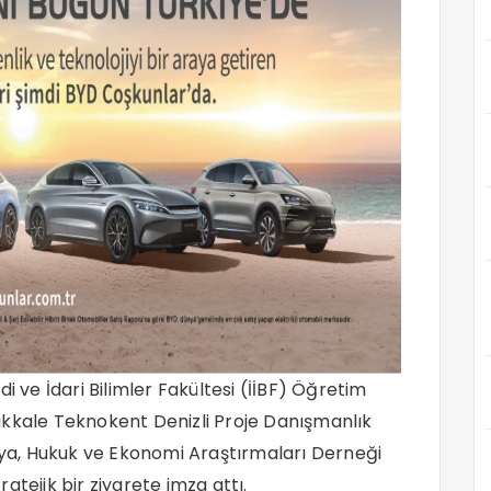
i ve İdari Bilimler Fakültesi (İİBF) Öğretim
ukkale Teknokent Denizli Proje Danışmanlık
a, Hukuk ve Ekonomi Araştırmaları Derneği
atejik bir ziyarete imza attı.