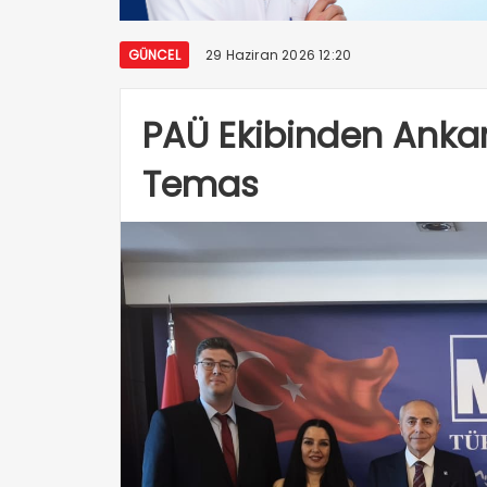
GÜNCEL
29 Haziran 2026 12:20
PAÜ Ekibinden Anka
Temas