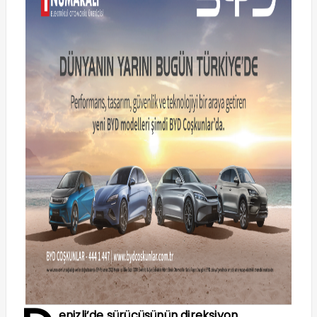
enizli’de sürücüsünün direksiyon