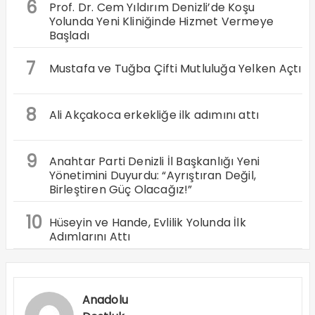
6
Prof. Dr. Cem Yıldırım Denizli’de Koşu
Yolunda Yeni Kliniğinde Hizmet Vermeye
Başladı
7
Mustafa ve Tuğba Çifti Mutluluğa Yelken Açtı
8
Ali Akçakoca erkekliğe ilk adımını attı
9
Anahtar Parti Denizli İl Başkanlığı Yeni
Yönetimini Duyurdu: “Ayrıştıran Değil,
Birleştiren Güç Olacağız!”
10
Hüseyin ve Hande, Evlilik Yolunda İlk
Adımlarını Attı
Anadolu