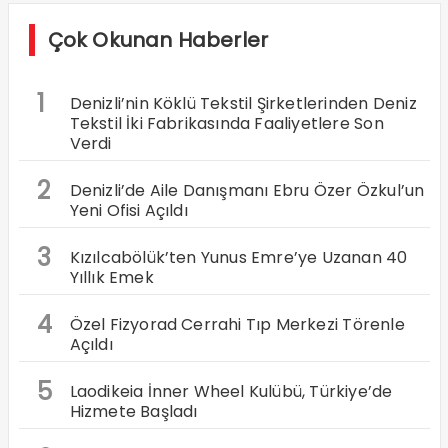
Çok Okunan Haberler
1
Denizli’nin Köklü Tekstil Şirketlerinden Deniz
Tekstil İki Fabrikasında Faaliyetlere Son
Verdi
2
Denizli’de Aile Danışmanı Ebru Özer Özkul’un
Yeni Ofisi Açıldı
3
Kızılcabölük’ten Yunus Emre’ye Uzanan 40
Yıllık Emek
4
Özel Fizyorad Cerrahi Tıp Merkezi Törenle
Açıldı
5
Laodikeia İnner Wheel Kulübü, Türkiye’de
Hizmete Başladı