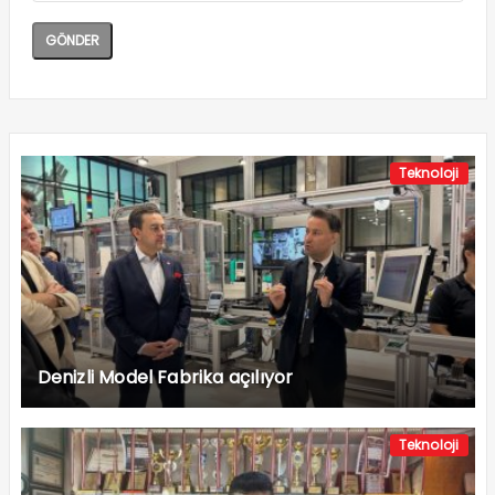
Teknoloji
Denizli Model Fabrika açılıyor
Teknoloji