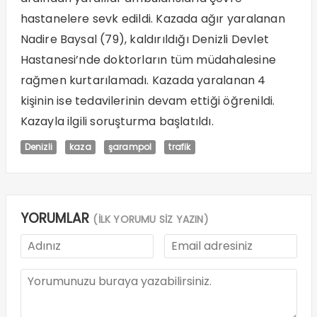
hastanelere sevk edildi. Kazada ağır yaralanan
Nadire Baysal (79), kaldırıldığı Denizli Devlet
Hastanesi’nde doktorların tüm müdahalesine
rağmen kurtarılamadı. Kazada yaralanan 4
kişinin ise tedavilerinin devam ettiği öğrenildi.
Kazayla ilgili soruşturma başlatıldı.
Denizli
kaza
şarampol
trafik
YORUMLAR
(İLK YORUMU SİZ YAZIN)