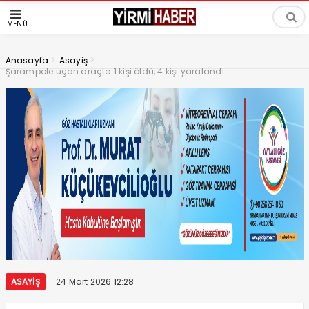
MENÜ
>
>
Anasayfa
Asayiş
Şarampole uçan araçta 1 kişi öldü, 4 kişi yaralandı
ASAYIŞ
24 Mart 2026 12:28