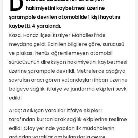
D
hakimiyetini kaybetmesi üzerine
şarampole devrilen otomobilde 1 kişi hayatını
kaybetti, 4 yaralandı.
Kaza, Honaz ilçesi Kızılyer Mahallesi’nde
meydana geldi. Edinilen bilgilere göre, sürücüsü
ve plakası henüz öğrenilemeyen otomobil
sürücüsünün direksiyon hakimiyetini kaybetmesi
üzerine şarampole devrildi. Metrelerce aşağıya
savrulan aracı gören vatandaşları ihbarı üzerine
bölgeye sağlık, itfaiye ve jandarma ekipleri sevk
edildi.
Araçta sıkışan yaralılar itfaiye ekipleri
tarafından kurtarılarak sağlık ekiplerine teslime
edildi. Olay yerinde yapılan ilk müdahalenin
ardından yaralılar ambulanslarla çevre