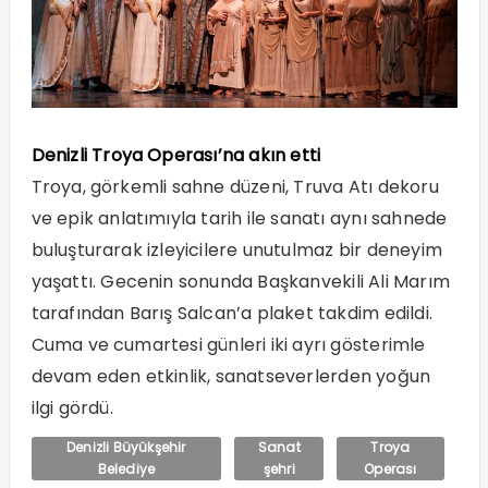
Denizli Troya Operası’na akın etti
Troya, görkemli sahne düzeni, Truva Atı dekoru
ve epik anlatımıyla tarih ile sanatı aynı sahnede
buluşturarak izleyicilere unutulmaz bir deneyim
yaşattı. Gecenin sonunda Başkanvekili Ali Marım
tarafından Barış Salcan’a plaket takdim edildi.
Cuma ve cumartesi günleri iki ayrı gösterimle
devam eden etkinlik, sanatseverlerden yoğun
ilgi gördü.
Denizli Büyükşehir
Sanat
Troya
Belediye
şehri
Operası