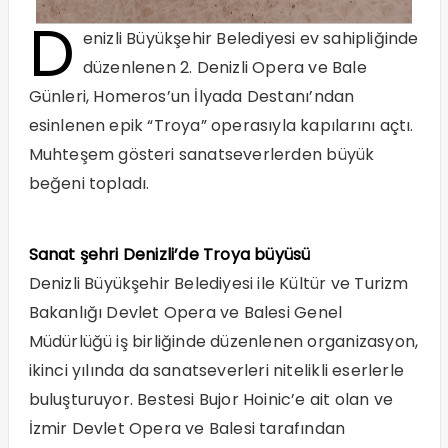
D
enizli Büyükşehir Belediyesi ev sahipliğinde
düzenlenen 2. Denizli Opera ve Bale
Günleri, Homeros’un İlyada Destanı’ndan
esinlenen epik “Troya” operasıyla kapılarını açtı.
Muhteşem gösteri sanatseverlerden büyük
beğeni topladı.
Sanat şehri Denizli’de Troya büyüsü
Denizli Büyükşehir Belediyesi ile Kültür ve Turizm
Bakanlığı Devlet Opera ve Balesi Genel
Müdürlüğü iş birliğinde düzenlenen organizasyon,
ikinci yılında da sanatseverleri nitelikli eserlerle
buluşturuyor. Bestesi Bujor Hoinic’e ait olan ve
İzmir Devlet Opera ve Balesi tarafından