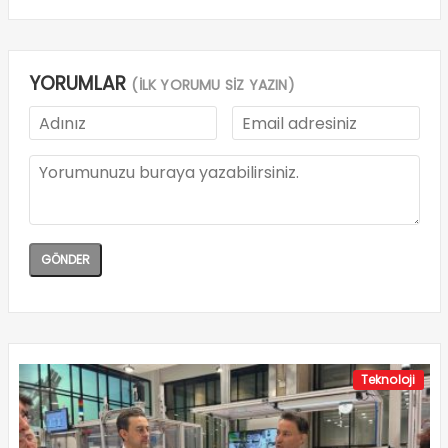
YORUMLAR
(İLK YORUMU SİZ YAZIN)
Teknoloji