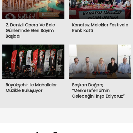
2. Denizli Opera Ve Bale
Kanatsız Melekler Festivale
Günleri’nde Geri Sayım
Renk Kattı
Başladı
Büyükşehir İle Mahalleler
Başkan Doğan;
Müzikle Buluşuyor
“Merkezefendi’nin
Geleceğini İnşa Ediyoruz”