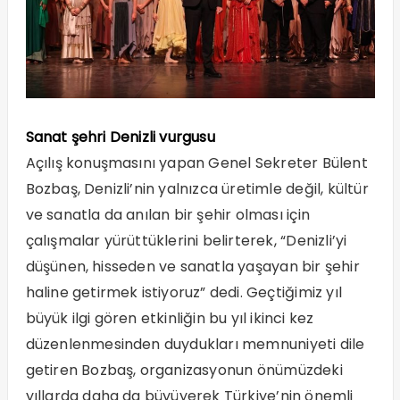
Sanat şehri Denizli vurgusu
Açılış konuşmasını yapan Genel Sekreter Bülent
Bozbaş, Denizli’nin yalnızca üretimle değil, kültür
ve sanatla da anılan bir şehir olması için
çalışmalar yürüttüklerini belirterek, “Denizli’yi
düşünen, hisseden ve sanatla yaşayan bir şehir
haline getirmek istiyoruz” dedi. Geçtiğimiz yıl
büyük ilgi gören etkinliğin bu yıl ikinci kez
düzenlenmesinden duydukları memnuniyeti dile
getiren Bozbaş, organizasyonun önümüzdeki
yıllarda daha da büyüyerek Türkiye’nin önemli