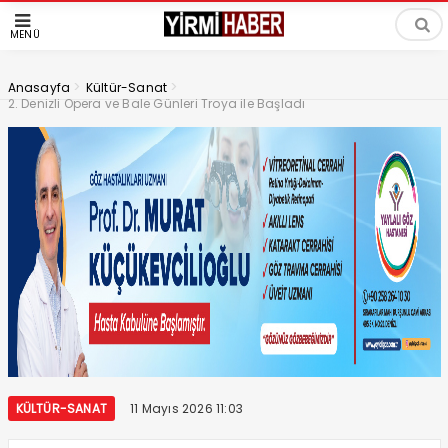
MENÜ
>
>
Anasayfa
Kültür-Sanat
2. Denizli Opera ve Bale Günleri Troya ile Başladı
KÜLTÜR-SANAT
11 Mayıs 2026 11:03