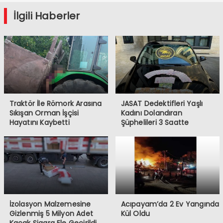
Geliyor
İlgili Haberler
Traktör İle Römork Arasına
JASAT Dedektifleri Yaşlı
Sıkışan Orman İşçisi
Kadını Dolandıran
Hayatını Kaybetti
Şüphelileri 3 Saatte
Yakaladı
İzolasyon Malzemesine
Acıpayam’da 2 Ev Yangında
Gizlenmiş 5 Milyon Adet
Kül Oldu