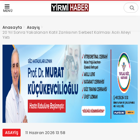
MENÜ
>
>
Anasayfa
Asayiş
20 Yıl Sonra Yakalanan Katil Zanlısının Serbest Kalması Acılı Aileyi
Yıktı
ASAYIŞ
11 Haziran 2026 13:58