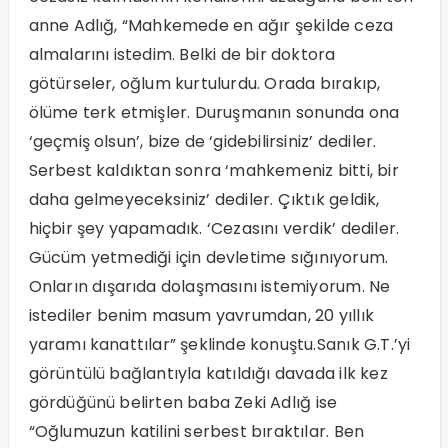
anne Adlığ, “Mahkemede en ağır şekilde ceza
almalarını istedim. Belki de bir doktora
götürseler, oğlum kurtulurdu. Orada bırakıp,
ölüme terk etmişler. Duruşmanın sonunda ona
‘geçmiş olsun’, bize de ‘gidebilirsiniz’ dediler.
Serbest kaldıktan sonra ‘mahkemeniz bitti, bir
daha gelmeyeceksiniz’ dediler. Çıktık geldik,
hiçbir şey yapamadık. ‘Cezasını verdik’ dediler.
Gücüm yetmediği için devletime sığınıyorum.
Onların dışarıda dolaşmasını istemiyorum. Ne
istediler benim masum yavrumdan, 20 yıllık
yaramı kanattılar” şeklinde konuştu.Sanık G.T.’yi
görüntülü bağlantıyla katıldığı davada ilk kez
gördüğünü belirten baba Zeki Adlığ ise
“Oğlumuzun katilini serbest bıraktılar. Ben