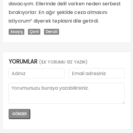
davacıyım. Ellerinde delil varken neden serbest
bırakıyorlar. En ağır şekilde ceza almasını
istiyorum” diyerek tepkisini dile getirdi.
Asayiş
Çivril
Denizli
YORUMLAR
(İLK YORUMU SİZ YAZIN)