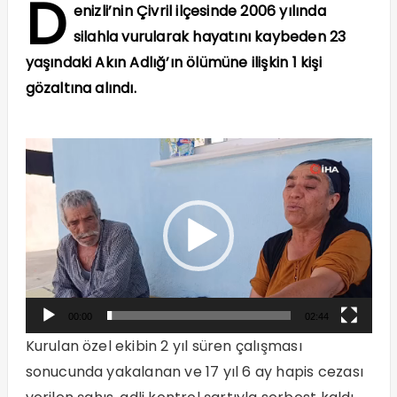
D
enizli’nin Çivril ilçesinde 2006 yılında
silahla vurularak hayatını kaybeden 23
yaşındaki Akın Adlığ’ın ölümüne ilişkin 1 kişi
gözaltına alındı.
Video
oynatıcı
00:00
02:44
Kurulan özel ekibin 2 yıl süren çalışması
sonucunda yakalanan ve 17 yıl 6 ay hapis cezası