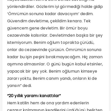
yönlendirdiler. Gözlerim iyi görmediği halde gidip
‘Ömrümün sonuna kadar davacıyım’ dedim.
Güvendim devletime, çekildim kenara. Tek
güvencem gene devletim. Bir ömür boyu
cezaevinde kalsınlar. Devletimden başka bir şey
istemiyorum. Benim oğlum toprakta çürüdü,
onlar da cezaevinde çürüsün. Ömrümün sonuna
kadar bu işin peşini bırakmayacağım. Hiç zaman
aşımına almasınlar. O günü bugün kabul etsinler,
yapacak bir şey yok. Benim oğlumun kimseye
zararı yoktu. Benim canım yandı, onların ki de
yansın” dedi.
“20 yıllık yaramı kanattılar”
Hem katilin hem de ona yardım edenlerin
cezasız kalmasının kendilerini üzdüğünü belirten