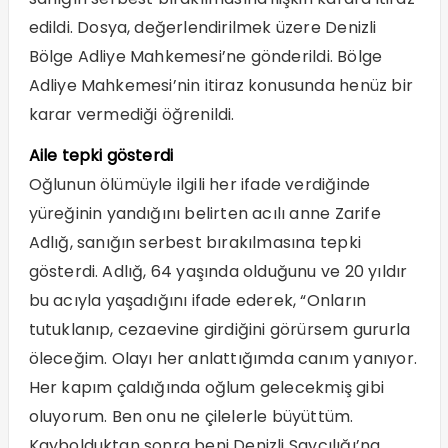
edildi. Dosya, değerlendirilmek üzere Denizli
Bölge Adliye Mahkemesi’ne gönderildi. Bölge
Adliye Mahkemesi’nin itiraz konusunda henüz bir
karar vermediği öğrenildi.
Aile tepki gösterdi
Oğlunun ölümüyle ilgili her ifade verdiğinde
yüreğinin yandığını belirten acılı anne Zarife
Adlığ, sanığın serbest bırakılmasına tepki
gösterdi. Adlığ, 64 yaşında olduğunu ve 20 yıldır
bu acıyla yaşadığını ifade ederek, “Onların
tutuklanıp, cezaevine girdiğini görürsem gururla
öleceğim. Olayı her anlattığımda canım yanıyor.
Her kapım çaldığında oğlum gelecekmiş gibi
oluyorum. Ben onu ne çilelerle büyüttüm.
Kaybolduktan sonra beni Denizli Savcılığı’na