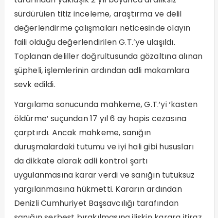
sürdürülen titiz inceleme, araştırma ve delil
değerlendirme çalışmaları neticesinde olayın
faili olduğu değerlendirilen G.T.’ye ulaşıldı.
Toplanan deliller doğrultusunda gözaltına alınan
şüpheli, işlemlerinin ardından adli makamlara
sevk edildi.
Yargılama sonucunda mahkeme, G.T.’yi ‘kasten
öldürme’ suçundan 17 yıl 6 ay hapis cezasına
çarptırdı. Ancak mahkeme, sanığın
duruşmalardaki tutumu ve iyi hali gibi hususları
da dikkate alarak adli kontrol şartı
uygulanmasına karar verdi ve sanığın tutuksuz
yargılanmasına hükmetti. Kararın ardından
Denizli Cumhuriyet Başsavcılığı tarafından
sanığın serbest bırakılmasına ilişkin karara itiraz