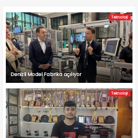
Teknoloji
Denizli Model Fabrika açılıyor
Teknoloji