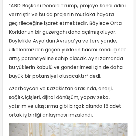
“ABD Başkanı Donald Trump, projeye kendi adını
vermiştir ve bu da projenin mutlaka hayata
geçirileceğine işaret etmektedir. Böylece Orta
Koridor’un bir güzergahı daha açılmış oluyor.
Böylelikle Asya’dan Avrupa’ya ve ters yönde,
ülkelerimizden geçen yüklerin hacmi kendi içinde
artış potansiyeline sahip olacak. Aynı zamanda
bu yüklerin kabulü ve gönderilmesi için de daha
büyük bir potansiyel oluşacaktır” dedi.
Azerbaycan ve Kazakistan arasında, enerji,
sağlık, içişleri, dijital dönüşüm, yapay zeka,
yatırım ve ulaştırma gibi birçok alanda 15 adet
ortak iş birliği anlaşması imzalandı.