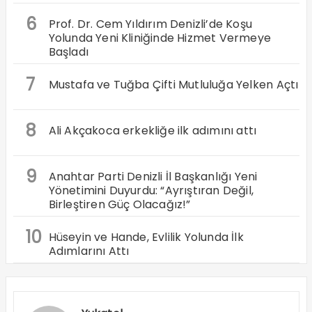
6
Prof. Dr. Cem Yıldırım Denizli’de Koşu
Yolunda Yeni Kliniğinde Hizmet Vermeye
Başladı
7
Mustafa ve Tuğba Çifti Mutluluğa Yelken Açtı
8
Ali Akçakoca erkekliğe ilk adımını attı
9
Anahtar Parti Denizli İl Başkanlığı Yeni
Yönetimini Duyurdu: “Ayrıştıran Değil,
Birleştiren Güç Olacağız!”
10
Hüseyin ve Hande, Evlilik Yolunda İlk
Adımlarını Attı