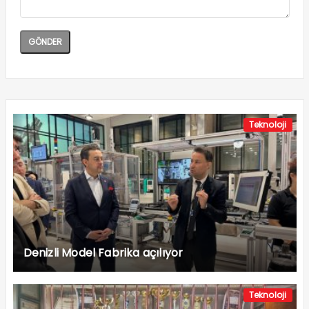
Teknoloji
Denizli Model Fabrika açılıyor
Teknoloji