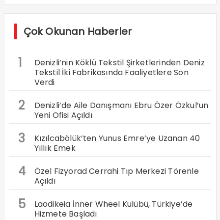
Çok Okunan Haberler
1
Denizli’nin Köklü Tekstil Şirketlerinden Deniz
Tekstil İki Fabrikasında Faaliyetlere Son
Verdi
2
Denizli’de Aile Danışmanı Ebru Özer Özkul’un
Yeni Ofisi Açıldı
3
Kızılcabölük’ten Yunus Emre’ye Uzanan 40
Yıllık Emek
4
Özel Fizyorad Cerrahi Tıp Merkezi Törenle
Açıldı
5
Laodikeia İnner Wheel Kulübü, Türkiye’de
Hizmete Başladı