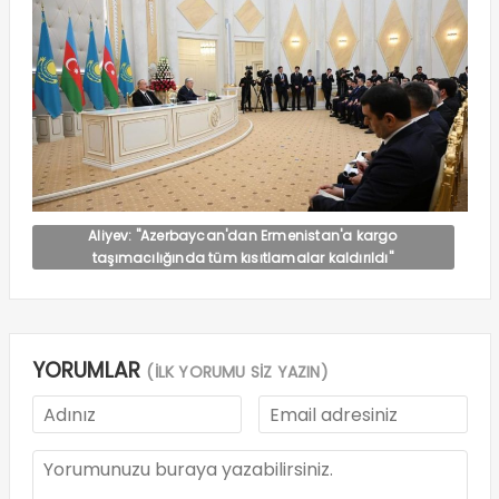
Aliyev: "Azerbaycan'dan Ermenistan'a kargo
taşımacılığında tüm kısıtlamalar kaldırıldı"
YORUMLAR
(İLK YORUMU SİZ YAZIN)