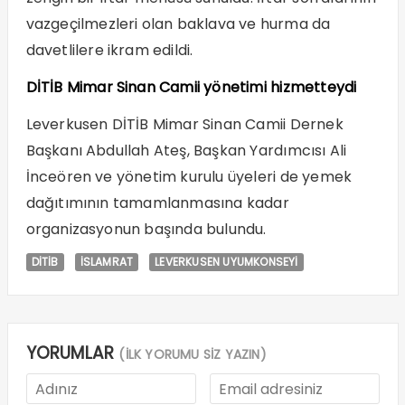
vazgeçilmezleri olan baklava ve hurma da
davetlilere ikram edildi.
DİTİB Mimar Sinan Camii yönetimi hizmetteydi
Leverkusen DİTİB Mimar Sinan Camii Dernek
Başkanı Abdullah Ateş, Başkan Yardımcısı Ali
İnceören ve yönetim kurulu üyeleri de yemek
dağıtımının tamamlanmasına kadar
organizasyonun başında bulundu.
DİTİB
İSLAMRAT
LEVERKUSEN UYUMKONSEYİ
YORUMLAR
(İLK YORUMU SİZ YAZIN)