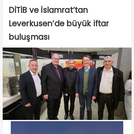
DİTİB ve İslamrat’tan
Leverkusen’de büyük iftar
buluşması