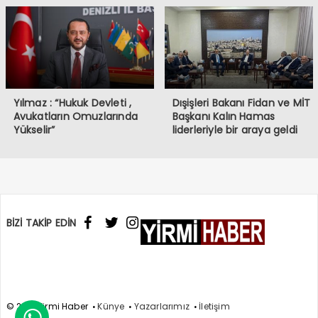
Yılmaz : “Hukuk Devleti ,
Dışişleri Bakanı Fidan ve MİT
Avukatların Omuzlarında
Başkanı Kalın Hamas
Yükselir”
liderleriyle bir araya geldi
BİZİ TAKİP EDİN
© 2017 Yirmi Haber
Künye
Yazarlarımız
İletişim
