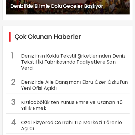
Denizli’de Bilimle Dolu Geceler Başlıyor
Çok Okunan Haberler
1
Denizli’nin Köklü Tekstil Şirketlerinden Deniz
Tekstil İki Fabrikasında Faaliyetlere Son
Verdi
2
Denizli’de Aile Danışmanı Ebru Özer Özkul’un
Yeni Ofisi Açıldı
3
Kızılcabölük’ten Yunus Emre’ye Uzanan 40
Yıllık Emek
4
Özel Fizyorad Cerrahi Tıp Merkezi Törenle
Açıldı