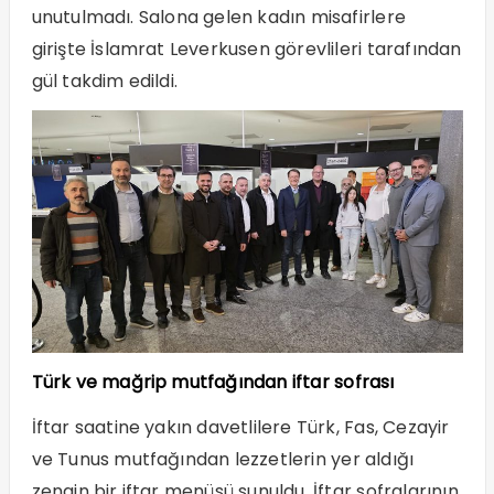
unutulmadı. Salona gelen kadın misafirlere
girişte İslamrat Leverkusen görevlileri tarafından
gül takdim edildi.
Türk ve mağrip mutfağından iftar sofrası
İftar saatine yakın davetlilere Türk, Fas, Cezayir
ve Tunus mutfağından lezzetlerin yer aldığı
zengin bir iftar menüsü sunuldu. İftar sofralarının