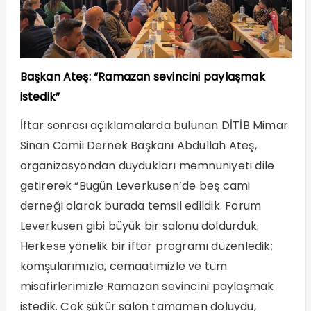
Başkan Ateş: “Ramazan sevincini paylaşmak
istedik”
İftar sonrası açıklamalarda bulunan DİTİB Mimar
Sinan Camii Dernek Başkanı Abdullah Ateş,
organizasyondan duydukları memnuniyeti dile
getirerek “Bugün Leverkusen’de beş cami
derneği olarak burada temsil edildik. Forum
Leverkusen gibi büyük bir salonu doldurduk.
Herkese yönelik bir iftar programı düzenledik;
komşularımızla, cemaatimizle ve tüm
misafirlerimizle Ramazan sevincini paylaşmak
istedik. Çok şükür salon tamamen doluydu,