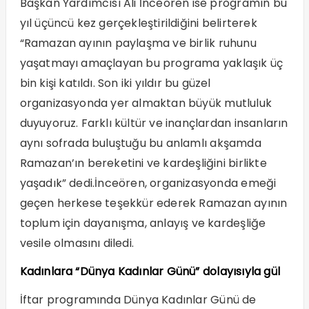
Başkan Yardımcısı Ali İnceören ise programın bu
yıl üçüncü kez gerçekleştirildiğini belirterek
“Ramazan ayının paylaşma ve birlik ruhunu
yaşatmayı amaçlayan bu programa yaklaşık üç
bin kişi katıldı. Son iki yıldır bu güzel
organizasyonda yer almaktan büyük mutluluk
duyuyoruz. Farklı kültür ve inançlardan insanların
aynı sofrada buluştuğu bu anlamlı akşamda
Ramazan’ın bereketini ve kardeşliğini birlikte
yaşadık” dedi.İnceören, organizasyonda emeği
geçen herkese teşekkür ederek Ramazan ayının
toplum için dayanışma, anlayış ve kardeşliğe
vesile olmasını diledi.
Kadınlara “Dünya Kadınlar Günü” dolayısıyla gül
İftar programında Dünya Kadınlar Günü de