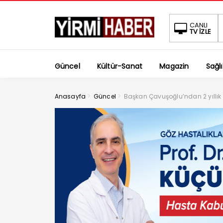
CANLI
TV İZLE
Güncel
Kültür-Sanat
Magazin
Sağlı
>
>
Anasayfa
Güncel
Başkan Çavuşoğlu’ndan 2 yıllık