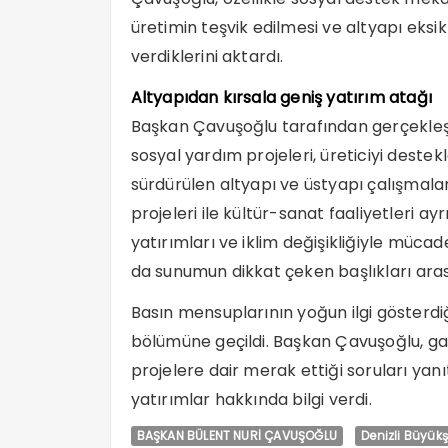
üretimin teşvik edilmesi ve altyapı eksik
verdiklerini aktardı.
Altyapıdan kırsala geniş yatırım atağı
Başkan Çavuşoğlu tarafından gerçekleşt
sosyal yardım projeleri, üreticiyi deste
sürdürülen altyapı ve üstyapı çalışmalar
projeleri ile kültür-sanat faaliyetleri ayr
yatırımları ve iklim değişikliğiyle müc
da sunumun dikkat çeken başlıkları aras
Basın mensuplarının yoğun ilgi göster
bölümüne geçildi. Başkan Çavuşoğlu, gaz
projelere dair merak ettiği soruları ya
yatırımlar hakkında bilgi verdi.
BAŞKAN BÜLENT NURİ ÇAVUŞOĞLU
Denizli Büyükş