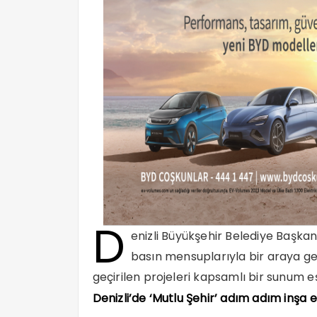
D
enizli Büyükşehir Belediye Başka
basın mensuplarıyla bir araya g
geçirilen projeleri kapsamlı bir sunum e
Denizli’de ‘Mutlu Şehir’ adım adım inşa e