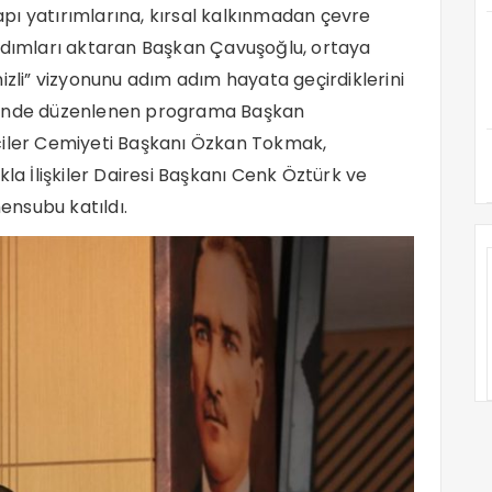
yapı yatırımlarına, kırsal kalkınmadan çevre
 adımları aktaran Başkan Çavuşoğlu, ortaya
izli” vizyonunu adım adım hayata geçirdiklerini
zi’nde düzenlenen programa Başkan
ciler Cemiyeti Başkanı Özkan Tokmak,
kla İlişkiler Dairesi Başkanı Cenk Öztürk ve
nsubu katıldı.