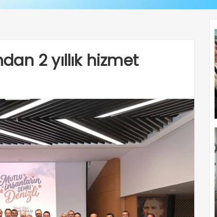
an 2 yıllık hizmet