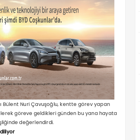
nı Bülent Nuri Çavuşoğlu, kentte görev yapan
elerek göreve geldikleri günden bu yana hayata
şliğinde değerlendirdi.
diliyor