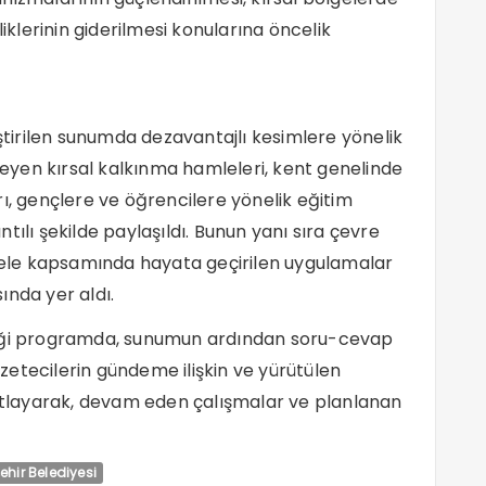
liklerinin giderilmesi konularına öncelik
irilen sunumda dezavantajlı kesimlere yönelik
kleyen kırsal kalkınma hamleleri, kent genelinde
ı, gençlere ve öğrencilere yönelik eğitim
ıntılı şekilde paylaşıldı. Bunun yanı sıra çevre
adele kapsamında hayata geçirilen uygulamalar
ında yer aldı.
diği programda, sunumun ardından soru-cevap
etecilerin gündeme ilişkin ve yürütülen
nıtlayarak, devam eden çalışmalar ve planlanan
ehir Belediyesi