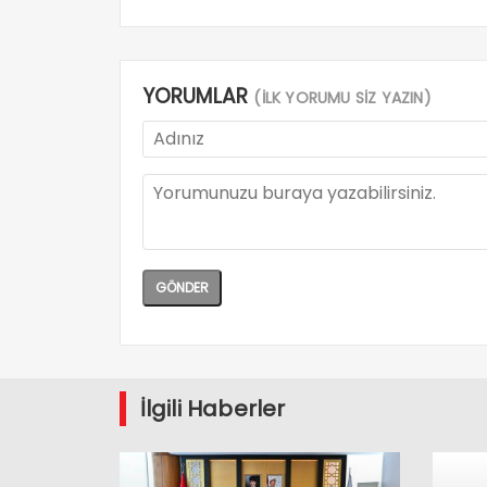
YORUMLAR
(İLK YORUMU SİZ YAZIN)
İlgili Haberler