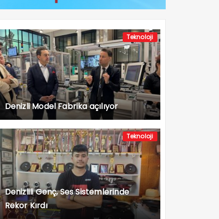
Teknoloji
Denizli Model Fabrika açılıyor
Teknoloji
Denizlili Genç, Ses Sistemlerinde
Rekor Kırdı