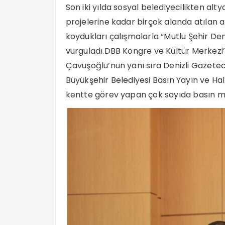
Son iki yılda sosyal belediyecilikten alt
projelerine kadar birçok alanda atılan
koydukları çalışmalarla “Mutlu Şehir Den
vurguladı.DBB Kongre ve Kültür Merke
Çavuşoğlu’nun yanı sıra Denizli Gazete
Büyükşehir Belediyesi Basın Yayın ve Hal
kentte görev yapan çok sayıda basın me