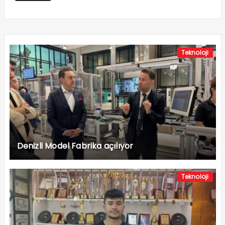
Teknoloji
Denizli Model Fabrika açılıyor
Teknoloji