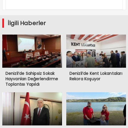
Serüveni
Aliağa’da
Başlıyor
İlgili Haberler
Denizli’de Sahipsiz Sokak
Denizli’de Kent Lokantaları
Hayvanları Değerlendirme
Rekora Koşuyor
Toplantısı Yapıldı