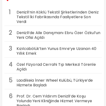
1
Denizli’nin Köklü Tekstil Şirketlerinden Deniz
Tekstil İki Fabrikasında Faaliyetlere Son
Verdi
2
Denizli’de Aile Danışmanı Ebru Özer Özkul’un
Yeni Ofisi Açıldı
3
Kızılcabölük’ten Yunus Emre’ye Uzanan 40
Yıllık Emek
4
Özel Fizyorad Cerrahi Tıp Merkezi Törenle
Açıldı
5
Laodikeia İnner Wheel Kulübü, Türkiye’de
Hizmete Başladı
6
Prof. Dr. Cem Yıldırım Denizli’de Koşu
Yolunda Yeni Kliniğinde Hizmet Vermeye
Başladı