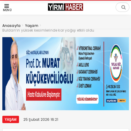
MENÜ
>
>
Anasayfa
Yaşam
Buldan’ın yüksek kesimlerinde kar yağışı etkili oldu
YAŞAM
25 Şubat 2026 16:21