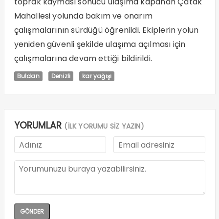
toprak kayması sonucu ulaşıma kapanan Çatak
Mahallesi yolunda bakım ve onarım
çalışmalarının sürdüğü öğrenildi. Ekiplerin yolun
yeniden güvenli şekilde ulaşıma açılması için
çalışmalarına devam ettiği bildirildi.
Buldan
Denizli
kar yağışı
YORUMLAR
(İLK YORUMU SİZ YAZIN)