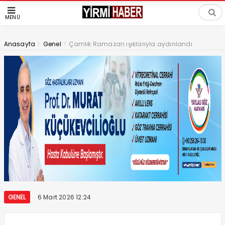
MENÜ
>
>
Anasayfa
Genel
Çamlık Ramazan ışıklarıyla aydınlandı
GENEL
6 Mart 2026 12:24