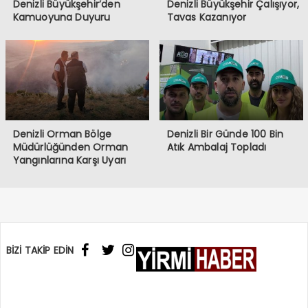
Denizli Büyükşehir’den
Denizli Büyükşehir Çalışıyor,
Kamuoyuna Duyuru
Tavas Kazanıyor
Denizli Orman Bölge
Denizli Bir Günde 100 Bin
Müdürlüğünden Orman
Atık Ambalaj Topladı
Yangınlarına Karşı Uyarı
BİZİ TAKİP EDİN