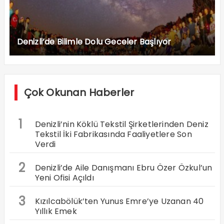
Denizli’de Bilimle Dolu Geceler Başlıyor
Çok Okunan Haberler
1
Denizli’nin Köklü Tekstil Şirketlerinden Deniz
Tekstil İki Fabrikasında Faaliyetlere Son
Verdi
2
Denizli’de Aile Danışmanı Ebru Özer Özkul’un
Yeni Ofisi Açıldı
3
Kızılcabölük’ten Yunus Emre’ye Uzanan 40
Yıllık Emek