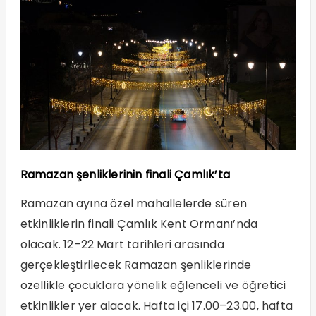
Ramazan şenliklerinin finali Çamlık’ta
Ramazan ayına özel mahallelerde süren
etkinliklerin finali Çamlık Kent Ormanı’nda
olacak. 12–22 Mart tarihleri arasında
gerçekleştirilecek Ramazan şenliklerinde
özellikle çocuklara yönelik eğlenceli ve öğretici
etkinlikler yer alacak. Hafta içi 17.00–23.00, hafta