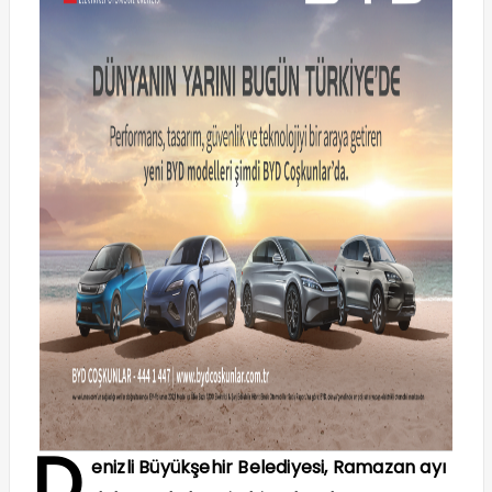
D
enizli Büyükşehir Belediyesi, Ramazan ayı