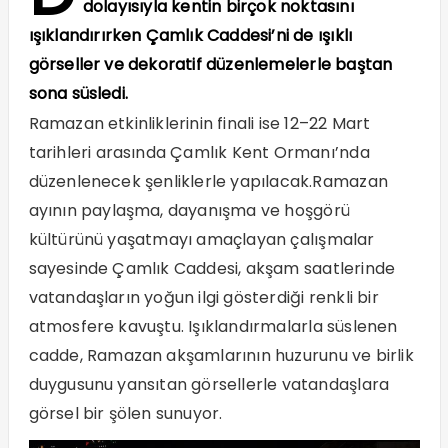
dolayısıyla kentin birçok noktasını
ışıklandırırken Çamlık Caddesi’ni de ışıklı
görseller ve dekoratif düzenlemelerle baştan
sona süsledi.
Ramazan etkinliklerinin finali ise 12–22 Mart
tarihleri arasında Çamlık Kent Ormanı’nda
düzenlenecek şenliklerle yapılacak.Ramazan
ayının paylaşma, dayanışma ve hoşgörü
kültürünü yaşatmayı amaçlayan çalışmalar
sayesinde Çamlık Caddesi, akşam saatlerinde
vatandaşların yoğun ilgi gösterdiği renkli bir
atmosfere kavuştu. Işıklandırmalarla süslenen
cadde, Ramazan akşamlarının huzurunu ve birlik
duygusunu yansıtan görsellerle vatandaşlara
görsel bir şölen sunuyor.