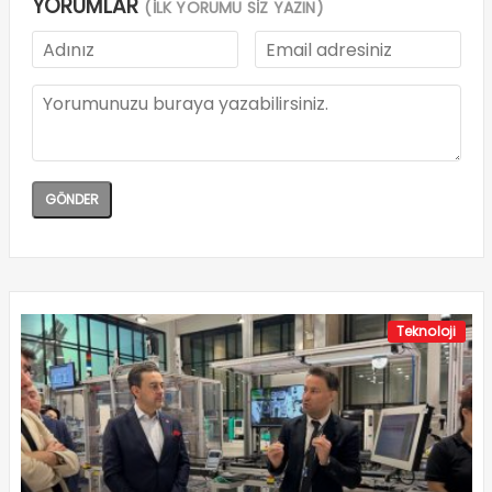
YORUMLAR
(İLK YORUMU SİZ YAZIN)
Teknoloji