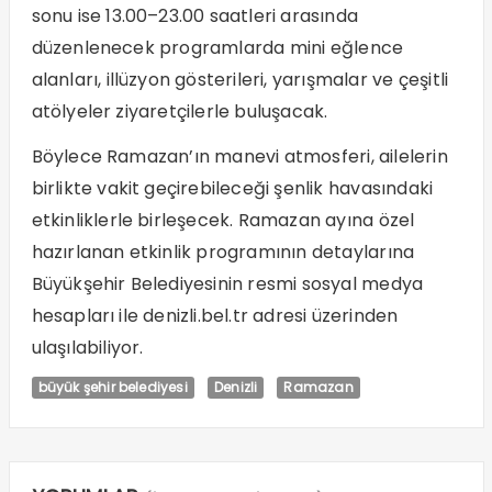
sonu ise 13.00–23.00 saatleri arasında
düzenlenecek programlarda mini eğlence
alanları, illüzyon gösterileri, yarışmalar ve çeşitli
atölyeler ziyaretçilerle buluşacak.
Böylece Ramazan’ın manevi atmosferi, ailelerin
birlikte vakit geçirebileceği şenlik havasındaki
etkinliklerle birleşecek. Ramazan ayına özel
hazırlanan etkinlik programının detaylarına
Büyükşehir Belediyesinin resmi sosyal medya
hesapları ile denizli.bel.tr adresi üzerinden
ulaşılabiliyor.
büyük şehir belediyesi
Denizli
Ramazan