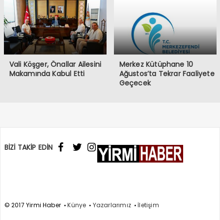
Vali Köşger, Önallar Ailesini
Merkez Kütüphane 10
Makamında Kabul Etti
Ağustos’ta Tekrar Faaliyete
Geçecek
BİZİ TAKİP EDİN
© 2017 Yirmi Haber
Künye
Yazarlarımız
İletişim