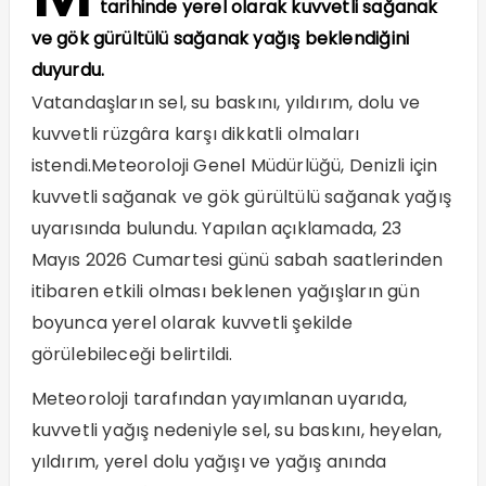
tarihinde yerel olarak kuvvetli sağanak
ve gök gürültülü sağanak yağış beklendiğini
duyurdu.
Vatandaşların sel, su baskını, yıldırım, dolu ve
kuvvetli rüzgâra karşı dikkatli olmaları
istendi.Meteoroloji Genel Müdürlüğü, Denizli için
kuvvetli sağanak ve gök gürültülü sağanak yağış
uyarısında bulundu. Yapılan açıklamada, 23
Mayıs 2026 Cumartesi günü sabah saatlerinden
itibaren etkili olması beklenen yağışların gün
boyunca yerel olarak kuvvetli şekilde
görülebileceği belirtildi.
Meteoroloji tarafından yayımlanan uyarıda,
kuvvetli yağış nedeniyle sel, su baskını, heyelan,
yıldırım, yerel dolu yağışı ve yağış anında