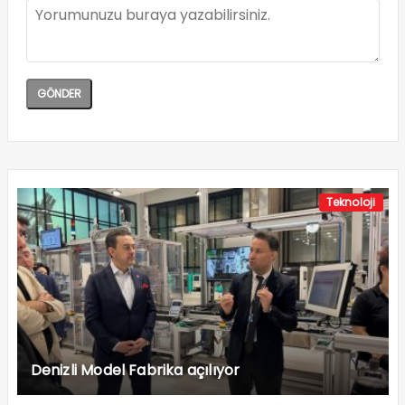
Teknoloji
Denizli Model Fabrika açılıyor