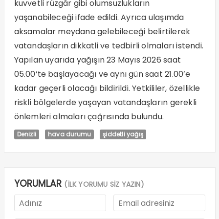
kuvvetli rüzgâr gibi olumsuzlukların
yaşanabileceği ifade edildi. Ayrıca ulaşımda
aksamalar meydana gelebileceği belirtilerek
vatandaşların dikkatli ve tedbirli olmaları istendi.
Yapılan uyarıda yağışın 23 Mayıs 2026 saat
05.00’te başlayacağı ve aynı gün saat 21.00’e
kadar geçerli olacağı bildirildi. Yetkililer, özellikle
riskli bölgelerde yaşayan vatandaşların gerekli
önlemleri almaları çağrısında bulundu.
Denizli
hava durumu
şiddetli yağış
YORUMLAR
(İLK YORUMU SİZ YAZIN)