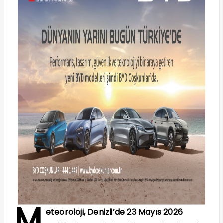
M
eteoroloji, Denizli’de 23 Mayıs 2026