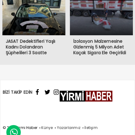
JASAT Dedektifleri Yaşlı
İzolasyon Malzemesine
Kadını Dolandıran
Gizlenmiş 5 Milyon Adet
Şüphelileri 3 Saatte
Kaçak Sigara Ele Geçirildi
Yakaladı
BİZİ TAKİP EDİN
© 2017 Yirmi Haber
Künye
Yazarlarımız
İletişim
