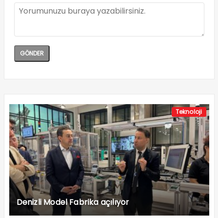
Teknoloji
Denizli Model Fabrika açılıyor