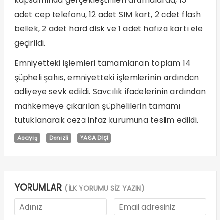
kapsamında gerçekleştirilen aramalarda, 13
adet cep telefonu, 12 adet SIM kart, 2 adet flash
bellek, 2 adet hard disk ve 1 adet hafıza kartı ele
geçirildi.
Emniyetteki işlemleri tamamlanan toplam 14
şüpheli şahıs, emniyetteki işlemlerinin ardından
adliyeye sevk edildi. Savcılık ifadelerinin ardından
mahkemeye çıkarılan şüphelilerin tamamı
tutuklanarak ceza infaz kurumuna teslim edildi.
Asayiş
Denizli
YASA DIŞI
YORUMLAR
(İLK YORUMU SİZ YAZIN)