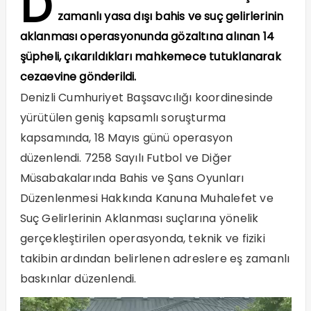
D
zamanlı yasa dışı bahis ve suç gelirlerinin
aklanması operasyonunda gözaltına alınan 14
şüpheli, çıkarıldıkları mahkemece tutuklanarak
cezaevine gönderildi.
Denizli Cumhuriyet Başsavcılığı koordinesinde
yürütülen geniş kapsamlı soruşturma
kapsamında, 18 Mayıs günü operasyon
düzenlendi. 7258 Sayılı Futbol ve Diğer
Müsabakalarında Bahis ve Şans Oyunları
Düzenlenmesi Hakkında Kanuna Muhalefet ve
Suç Gelirlerinin Aklanması suçlarına yönelik
gerçekleştirilen operasyonda, teknik ve fiziki
takibin ardından belirlenen adreslere eş zamanlı
baskınlar düzenlendi.
Video