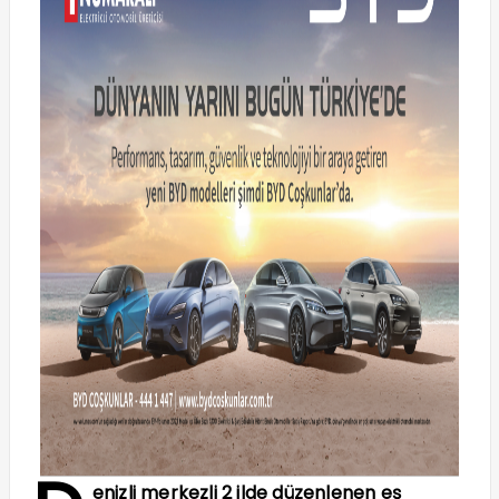
enizli merkezli 2 ilde düzenlenen eş