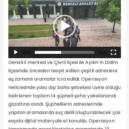
oynatıcı
00:00
00:07
Denizli il merkezi ve Çivril ilçesi ile Aydın’ın Didim
ilçesinde önceden tespit edilen çeşitli adreslere
eş zamanlı aramalar icra edildi. Operasyon
neticesinde yasa dışı bahis şebekesi üyesi olduğu
belirlenen toplam 14 şüpheli şahıs yakalanarak
gözaltına alındı. Şüphelilerin adreslerinde
yapılan aramalarda suç delili oluşturabilecek çok
sayıda dijital materyale el konuldu. Operasyon