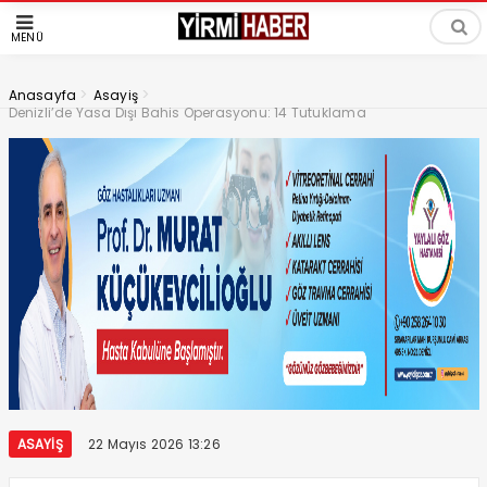
MENÜ
>
>
Anasayfa
Asayiş
Denizli’de Yasa Dışı Bahis Operasyonu: 14 Tutuklama
ASAYIŞ
22 Mayıs 2026 13:26