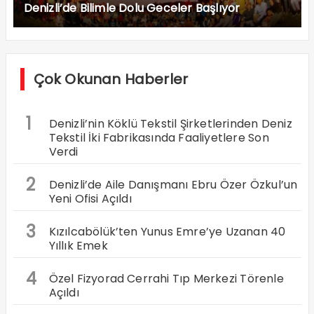
Denizli’de Bilimle Dolu Geceler Başlıyor
Çok Okunan Haberler
1
Denizli’nin Köklü Tekstil Şirketlerinden Deniz
Tekstil İki Fabrikasında Faaliyetlere Son
Verdi
2
Denizli’de Aile Danışmanı Ebru Özer Özkul’un
Yeni Ofisi Açıldı
3
Kızılcabölük’ten Yunus Emre’ye Uzanan 40
Yıllık Emek
4
Özel Fizyorad Cerrahi Tıp Merkezi Törenle
Açıldı