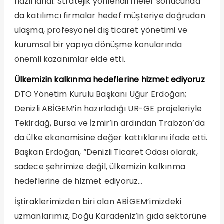
hazırlandı. Stratejik yönlendirmeler sonucunda
da katılımcı firmalar hedef müşteriye doğrudan
ulaşma, profesyonel dış ticaret yönetimi ve
kurumsal bir yapıya dönüşme konularında
önemli kazanımlar elde etti.
Ülkemizin kalkınma hedeflerine hizmet ediyoruz
DTO Yönetim Kurulu Başkanı Uğur Erdoğan;
Denizli ABİGEM’in hazırladığı UR-GE projeleriyle
Tekirdağ, Bursa ve İzmir’in ardından Trabzon’da
da ülke ekonomisine değer kattıklarını ifade etti.
Başkan Erdoğan, “Denizli Ticaret Odası olarak,
sadece şehrimize değil, ülkemizin kalkınma
hedeflerine de hizmet ediyoruz…
İştiraklerimizden biri olan ABİGEM’imizdeki
uzmanlarımız, Doğu Karadeniz’in gıda sektörüne