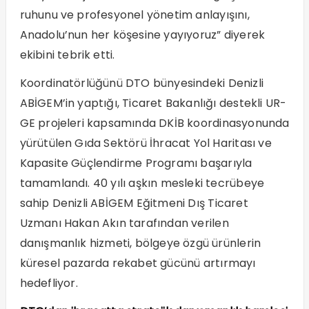
ruhunu ve profesyonel yönetim anlayışını,
Anadolu’nun her köşesine yayıyoruz” diyerek
ekibini tebrik etti.
Koordinatörlüğünü DTO bünyesindeki Denizli
ABİGEM’in yaptığı, Ticaret Bakanlığı destekli UR-
GE projeleri kapsamında DKİB koordinasyonunda
yürütülen Gıda Sektörü İhracat Yol Haritası ve
Kapasite Güçlendirme Programı başarıyla
tamamlandı. 40 yılı aşkın mesleki tecrübeye
sahip Denizli ABİGEM Eğitmeni Dış Ticaret
Uzmanı Hakan Akın tarafından verilen
danışmanlık hizmeti, bölgeye özgü ürünlerin
küresel pazarda rekabet gücünü artırmayı
hedefliyor.