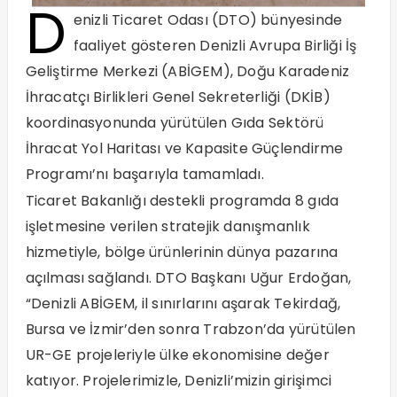
D
enizli Ticaret Odası (DTO) bünyesinde
faaliyet gösteren Denizli Avrupa Birliği İş
Geliştirme Merkezi (ABİGEM), Doğu Karadeniz
İhracatçı Birlikleri Genel Sekreterliği (DKİB)
koordinasyonunda yürütülen Gıda Sektörü
İhracat Yol Haritası ve Kapasite Güçlendirme
Programı’nı başarıyla tamamladı.
Ticaret Bakanlığı destekli programda 8 gıda
işletmesine verilen stratejik danışmanlık
hizmetiyle, bölge ürünlerinin dünya pazarına
açılması sağlandı. DTO Başkanı Uğur Erdoğan,
“Denizli ABİGEM, il sınırlarını aşarak Tekirdağ,
Bursa ve İzmir’den sonra Trabzon’da yürütülen
UR-GE projeleriyle ülke ekonomisine değer
katıyor. Projelerimizle, Denizli’mizin girişimci