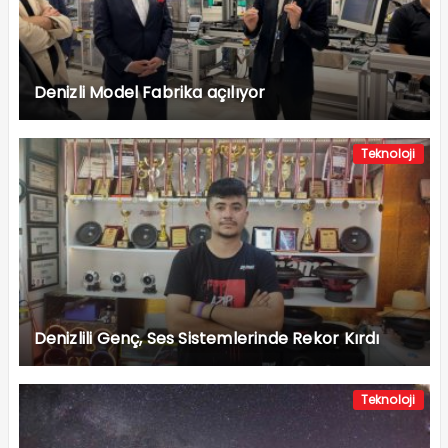
Denizli Model Fabrika açılıyor
Teknoloji
Denizlili Genç, Ses Sistemlerinde Rekor Kırdı
Teknoloji