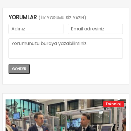
YORUMLAR
(İLK YORUMU SİZ YAZIN)
Teknoloji