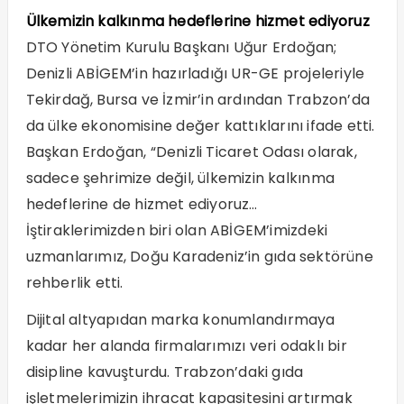
Ülkemizin kalkınma hedeflerine hizmet ediyoruz
DTO Yönetim Kurulu Başkanı Uğur Erdoğan;
Denizli ABİGEM’in hazırladığı UR-GE projeleriyle
Tekirdağ, Bursa ve İzmir’in ardından Trabzon’da
da ülke ekonomisine değer kattıklarını ifade etti.
Başkan Erdoğan, “Denizli Ticaret Odası olarak,
sadece şehrimize değil, ülkemizin kalkınma
hedeflerine de hizmet ediyoruz…
İştiraklerimizden biri olan ABİGEM’imizdeki
uzmanlarımız, Doğu Karadeniz’in gıda sektörüne
rehberlik etti.
Dijital altyapıdan marka konumlandırmaya
kadar her alanda firmalarımızı veri odaklı bir
disipline kavuşturdu. Trabzon’daki gıda
işletmelerimizin ihracat kapasitesini artırmak