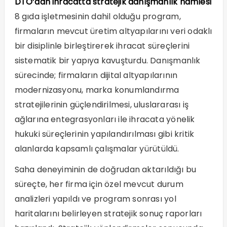
DTO’dan ihracatta stratejik danışmanlık hamlesi
8 gıda işletmesinin dahil olduğu program,
firmaların mevcut üretim altyapılarını veri odaklı
bir disiplinle birleştirerek ihracat süreçlerini
sistematik bir yapıya kavuşturdu. Danışmanlık
sürecinde; firmaların dijital altyapılarının
modernizasyonu, marka konumlandırma
stratejilerinin güçlendirilmesi, uluslararası iş
ağlarına entegrasyonları ile ihracata yönelik
hukuki süreçlerinin yapılandırılması gibi kritik
alanlarda kapsamlı çalışmalar yürütüldü.
Saha deneyiminin de doğrudan aktarıldığı bu
süreçte, her firma için özel mevcut durum
analizleri yapıldı ve program sonrası yol
haritalarını belirleyen stratejik sonuç raporları