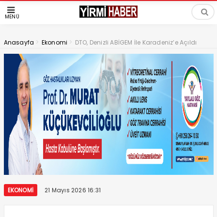
MENÜ
>
>
Anasayfa
Ekonomi
DTO, Denizli ABİGEM İle Karadeniz’e Açıldı
EKONOMI
21 Mayıs 2026 16:31