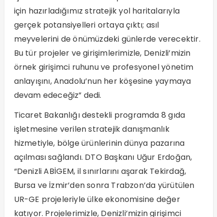
için hazırladığımız stratejik yol haritalarıyla
gerçek potansiyelleri ortaya çıktı; asıl
meyvelerini de önümüzdeki günlerde verecektir.
Bu tür projeler ve girişimlerimizle, Denizli’mizin
örnek girişimci ruhunu ve profesyonel yönetim
anlayışını, Anadolu’nun her köşesine yaymaya
devam edeceğiz” dedi.
Ticaret Bakanlığı destekli programda 8 gıda
işletmesine verilen stratejik danışmanlık
hizmetiyle, bölge ürünlerinin dünya pazarına
açılması sağlandı. DTO Başkanı Uğur Erdoğan,
“Denizli ABİGEM, il sınırlarını aşarak Tekirdağ,
Bursa ve İzmir’den sonra Trabzon’da yürütülen
UR-GE projeleriyle ülke ekonomisine değer
katıyor. Projelerimizle, Denizli’mizin girişimci