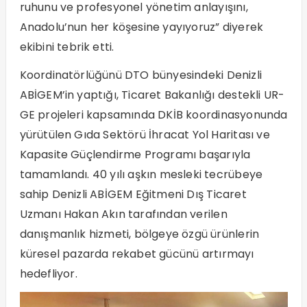
ruhunu ve profesyonel yönetim anlayışını,
Anadolu’nun her köşesine yayıyoruz” diyerek
ekibini tebrik etti.
Koordinatörlüğünü DTO bünyesindeki Denizli
ABİGEM’in yaptığı, Ticaret Bakanlığı destekli UR-
GE projeleri kapsamında DKİB koordinasyonunda
yürütülen Gıda Sektörü İhracat Yol Haritası ve
Kapasite Güçlendirme Programı başarıyla
tamamlandı. 40 yılı aşkın mesleki tecrübeye
sahip Denizli ABİGEM Eğitmeni Dış Ticaret
Uzmanı Hakan Akın tarafından verilen
danışmanlık hizmeti, bölgeye özgü ürünlerin
küresel pazarda rekabet gücünü artırmayı
hedefliyor.