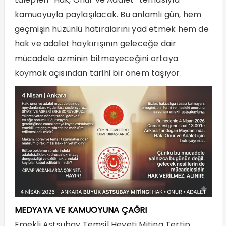
kamuoyuyla paylaşılacak. Bu anlamlı gün, hem
geçmişin hüzünlü hatıralarını yad etmek hem de
hak ve adalet haykırışının geleceğe dair
mücadele azminin bitmeyeceğini ortaya
koymak açısından tarihi bir önem taşıyor.
MEDYAYA VE KAMUOYUNA ÇAĞRI
Emekli Astsubay Temsil Heyeti Miting Tertip