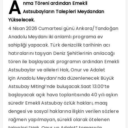
A
nma Töreni ardından Emekli
Astsubayların Talepleri Meydandan
Yükselecek.
4 Nisan 2026 Cumartesi günü Ankara/Tandoğan
Anadolu Meydanı iki anlamlı programa ev
sahipliği yapacak. Türk denizcilik tarihinin acı
hatıralarını taşıyan Deniz Şehitlerinin anılacağı
tören ile başlayacak programın ardından Emekli
Astsubaylar ve aileleri Hak, Onur ve Adalet
için Anadolu Meydanı’nda düzenlenecek Büyük
Astsubay Mitingi’nde buluşacak.Saat 13.00’te
başlayacak açık hava toplantısında 40 yılı aşkın
süredir Emekli Astsubay özlük hakları, maaş
dengesi ve sosyal haklarına ilişkin verilen sözlere
rağmen yapılmayan, sürekli olarak ötelenen
talepleri “Hak, Onur ve Adalet” temasıyla