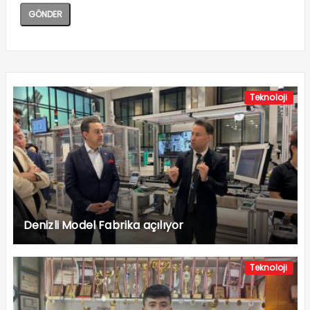
Teknoloji
Denizli Model Fabrika açılıyor
Teknoloji