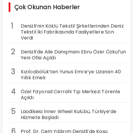
Çok Okunan Haberler
1
Denizli’nin Köklü Tekstil Şirketlerinden Deniz
Tekstil İki Fabrikasında Faaliyetlere Son
Verdi
2
Denizli’de Aile Danışmanı Ebru Özer Özkul’un
Yeni Ofisi Açıldı
3
Kızılcabölük’ten Yunus Emre’ye Uzanan 40
Yıllık Emek
4
Özel Fizyorad Cerrahi Tıp Merkezi Törenle
Açıldı
5
Laodikeia İnner Wheel Kulübü, Türkiye’de
Hizmete Başladı
6
Prof. Dr. Cem Yıldırım Denizli’de Koşu