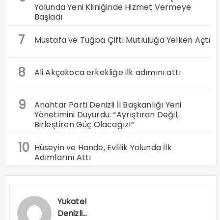
Yolunda Yeni Kliniğinde Hizmet Vermeye
Başladı
7
Mustafa ve Tuğba Çifti Mutluluğa Yelken Açtı
8
Ali Akçakoca erkekliğe ilk adımını attı
9
Anahtar Parti Denizli İl Başkanlığı Yeni
Yönetimini Duyurdu: “Ayrıştıran Değil,
Birleştiren Güç Olacağız!”
10
Hüseyin ve Hande, Evlilik Yolunda İlk
Adımlarını Attı
Yukatel
Denizli