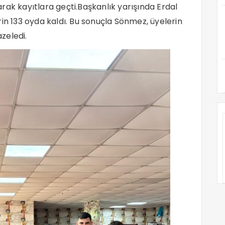
larak kayıtlara geçti.Başkanlık yarışında Erdal
in 133 oyda kaldı. Bu sonuçla Sönmez, üyelerin
zeledi.