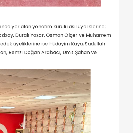
nde yer alan yönetim kurulu asil üyeliklerine;
ozbay, Duralı Yaşar, Osman Ölçer ve Muharrem
 yedek üyeliklerine ise Hüdayim Kaya, Sadullah
an, Remzi Doğan Arabacı, Ümit Şahan ve