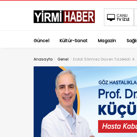
CANLI
TV İZLE
Güncel
Kültür-Sanat
Magazin
Sağlı
>
>
Anasayfa
Genel
Erdal Sönmez Güven Tazeledi: 4. 