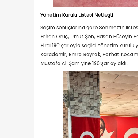
Yönetim Kurulu Listesi Netleşti
Seçim sonuçlarına göre Sönmez’in listesi
Erhan Oruç, Umut Şen, Hasan Hüseyin B
Birgi 196’şar oyla seçildi.Yönetim kurulu
Karademir, Emre Bayrak, Ferhat Kocam
Mustafa Ali Şam yine 196’şar oy aldı.