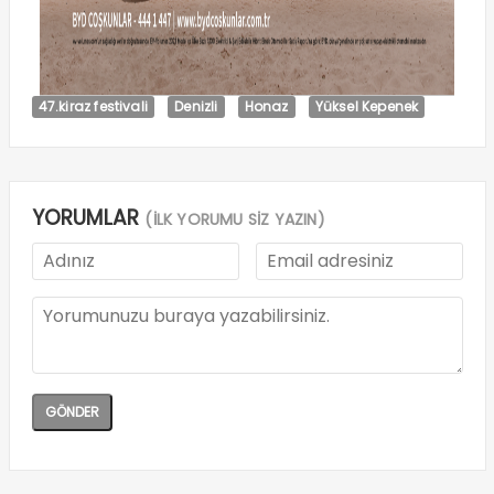
47.kiraz festivali
Denizli
Honaz
Yüksel Kepenek
YORUMLAR
(İLK YORUMU SİZ YAZIN)