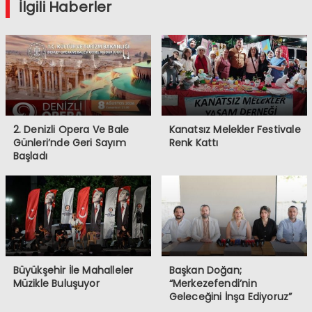
İlgili Haberler
2. Denizli Opera Ve Bale
Kanatsız Melekler Festivale
Günleri’nde Geri Sayım
Renk Kattı
Başladı
Büyükşehir İle Mahalleler
Başkan Doğan;
Müzikle Buluşuyor
“Merkezefendi’nin
Geleceğini İnşa Ediyoruz”