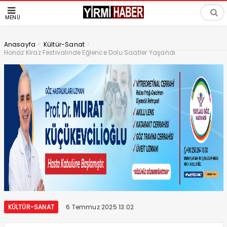
MENÜ
>
>
Anasayfa
Kültür-Sanat
Honaz Kiraz Festivalinde Eğlence Dolu Saatler Yaşandı
KÜLTÜR-SANAT
6 Temmuz 2025 13:02