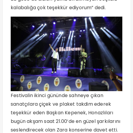
kalabalığa çok teşekkür ediyorum” dedi.
Festivalin ikinci gününde sahneye çıkan
sanatçılara çiçek ve plaket takdim ederek
teşekkür eden Başkan Kepenek, Honazlıları
bugün akşam saat 21.00’de en güzel şarkılarını
seslendirecek olan Zara konserine davet etti.