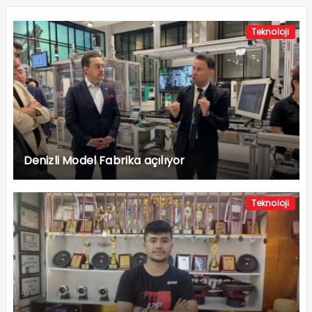
Teknoloji
Denizli Model Fabrika açılıyor
Teknoloji