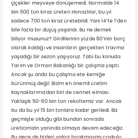
çiçekler meyveye dönüşemedi. Normalde 14
bin 500 ton kiraz üreten Honazlılar, bu yıl
sadece 700 ton kiraz üretebildi. Yani 14’te 1’den
bile fazla bir düşüş yaşandı. Bu ne demek
biliyor musunuz? Girdilerinin yüzde 80’inin borç
olarak kaldığı ve insanların gerçekten travma
yaşadığı bir sezon yaşıyoruz. Tabi bu konuda
Tarım ve Orman Bakanlığı bir çalışma yaptı.
Ancak şu anda bu çalışma ete kemiğe
bürünmüş değil. Bizim en önemli üretim
kaynaklarımızdan biri de cennet elması.
Yaklaşık 50-60 bin ton rekoltemiz var. Ancak
bu da bu yıl 15 bin tonlara kadar geriledi. Biz
geçmişte olduğu gibi bundan sonrada
üreticimizin yanında olmaya devam edeceğiz.
Bu gece de bizleri yalnız bırakmayan coşkulu