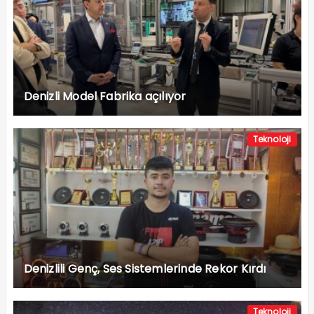
Denizli Model Fabrika açılıyor
Teknoloji
Denizlili Genç, Ses Sistemlerinde Rekor Kırdı
Teknoloji