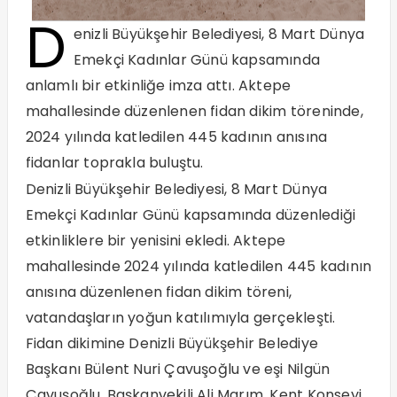
D
enizli Büyükşehir Belediyesi, 8 Mart Dünya
Emekçi Kadınlar Günü kapsamında
anlamlı bir etkinliğe imza attı. Aktepe
mahallesinde düzenlenen fidan dikim töreninde,
2024 yılında katledilen 445 kadının anısına
fidanlar toprakla buluştu.
Denizli Büyükşehir Belediyesi, 8 Mart Dünya
Emekçi Kadınlar Günü kapsamında düzenlediği
etkinliklere bir yenisini ekledi. Aktepe
mahallesinde 2024 yılında katledilen 445 kadının
anısına düzenlenen fidan dikim töreni,
vatandaşların yoğun katılımıyla gerçekleşti.
Fidan dikimine Denizli Büyükşehir Belediye
Başkanı Bülent Nuri Çavuşoğlu ve eşi Nilgün
Çavuşoğlu, Başkanvekili Ali Marım, Kent Konseyi