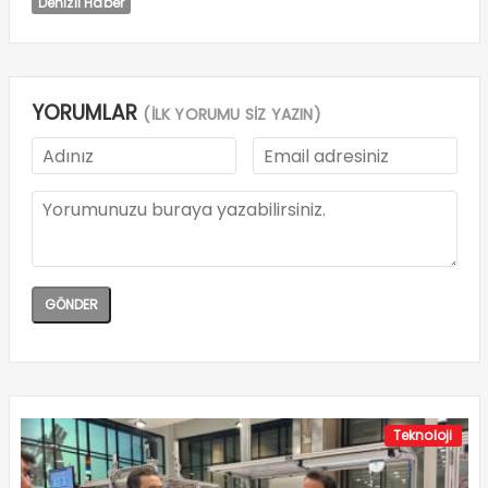
Denizli Haber
YORUMLAR
(İLK YORUMU SİZ YAZIN)
Teknoloji