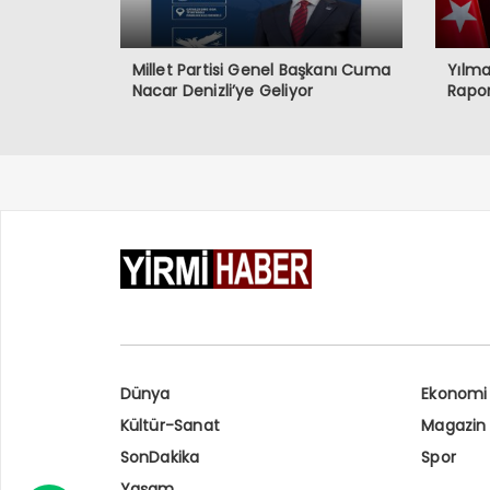
Millet Partisi Genel Başkanı Cuma
Yılma
Nacar Denizli’ye Geliyor
Rapo
Dünya
Ekonomi
Kültür-Sanat
Magazin
SonDakika
Spor
Yaşam