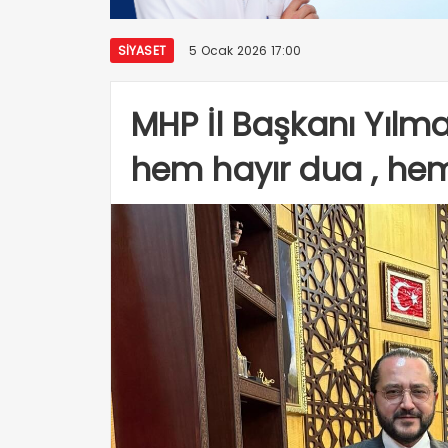
SIYASET
5 Ocak 2026 17:00
MHP İl Başkanı Yılma
hem hayır dua , hem