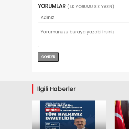
YORUMLAR
(İLK YORUMU SİZ YAZIN)
İlgili Haberler