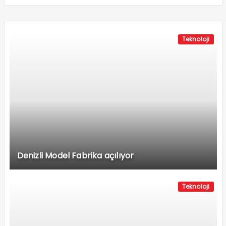
Teknoloji
Denizli Model Fabrika açılıyor
Teknoloji