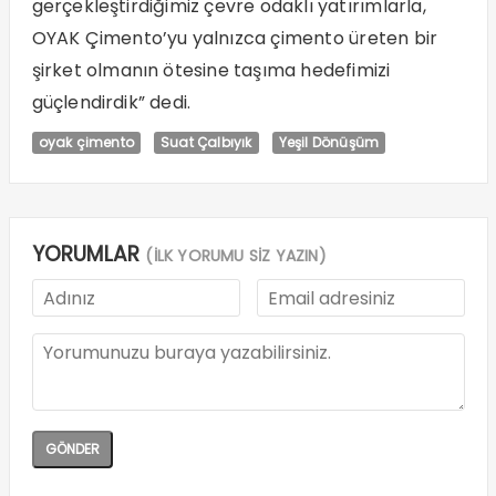
gerçekleştirdiğimiz çevre odaklı yatırımlarla,
OYAK Çimento’yu yalnızca çimento üreten bir
şirket olmanın ötesine taşıma hedefimizi
güçlendirdik” dedi.
oyak çimento
Suat Çalbıyık
Yeşil Dönüşüm
YORUMLAR
(İLK YORUMU SİZ YAZIN)