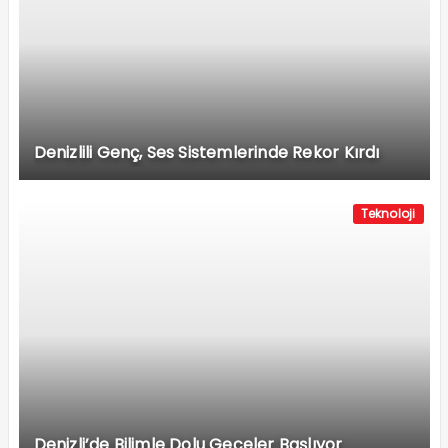
Denizlili Genç, Ses Sistemlerinde Rekor Kırdı
Teknoloji
Denizli’de Bilimle Dolu Geceler Başlıyor