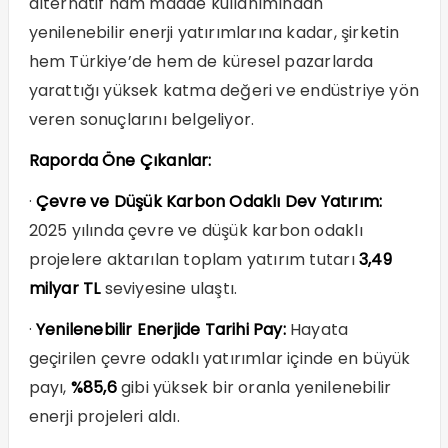
alternatif ham madde kullanımından
yenilenebilir enerji yatırımlarına kadar, şirketin
hem Türkiye’de hem de küresel pazarlarda
yarattığı yüksek katma değeri ve endüstriye yön
veren sonuçlarını belgeliyor.
Raporda Öne Çıkanlar:
·
Çevre ve Düşük Karbon Odaklı Dev Yatırım:
2025 yılında çevre ve düşük karbon odaklı
projelere aktarılan toplam yatırım tutarı
3,49
milyar TL
seviyesine ulaştı.
·
Yenilenebilir Enerjide Tarihi Pay:
Hayata
geçirilen çevre odaklı yatırımlar içinde en büyük
payı,
%85,6
gibi yüksek bir oranla yenilenebilir
enerji projeleri aldı.