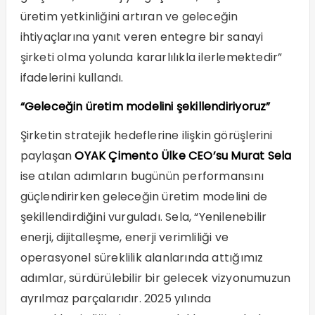
üretim yetkinliğini artıran ve geleceğin
ihtiyaçlarına yanıt veren entegre bir sanayi
şirketi olma yolunda kararlılıkla ilerlemektedir”
ifadelerini kullandı.
“Geleceğin üretim modelini şekillendiriyoruz”
Şirketin stratejik hedeflerine ilişkin görüşlerini
paylaşan
OYAK Çimento Ülke CEO’su Murat Sela
ise atılan adımların bugünün performansını
güçlendirirken geleceğin üretim modelini de
şekillendirdiğini vurguladı. Sela, “Yenilenebilir
enerji, dijitalleşme, enerji verimliliği ve
operasyonel süreklilik alanlarında attığımız
adımlar, sürdürülebilir bir gelecek vizyonumuzun
ayrılmaz parçalarıdır. 2025 yılında