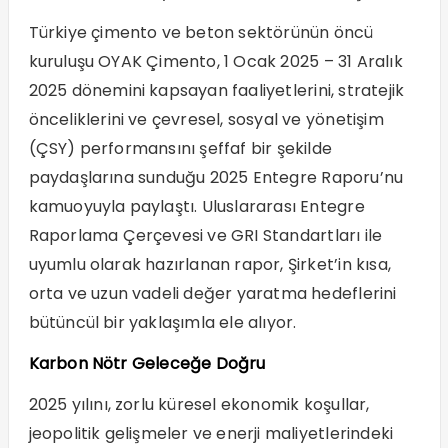
Türkiye çimento ve beton sektörünün öncü
kuruluşu OYAK Çimento, 1 Ocak 2025 – 31 Aralık
2025 dönemini kapsayan faaliyetlerini, stratejik
önceliklerini ve çevresel, sosyal ve yönetişim
(ÇSY) performansını şeffaf bir şekilde
paydaşlarına sunduğu 2025 Entegre Raporu’nu
kamuoyuyla paylaştı. Uluslararası Entegre
Raporlama Çerçevesi ve GRI Standartları ile
uyumlu olarak hazırlanan rapor, Şirket’in kısa,
orta ve uzun vadeli değer yaratma hedeflerini
bütüncül bir yaklaşımla ele alıyor.
Karbon Nötr Geleceğe Doğru
2025 yılını, zorlu küresel ekonomik koşullar,
jeopolitik gelişmeler ve enerji maliyetlerindeki