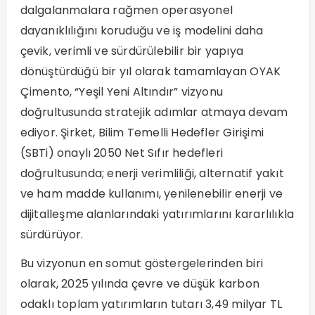
dalgalanmalara rağmen operasyonel
dayanıklılığını koruduğu ve iş modelini daha
çevik, verimli ve sürdürülebilir bir yapıya
dönüştürdüğü bir yıl olarak tamamlayan OYAK
Çimento, “Yeşil Yeni Altındır” vizyonu
doğrultusunda stratejik adımlar atmaya devam
ediyor. Şirket, Bilim Temelli Hedefler Girişimi
(SBTi) onaylı 2050 Net Sıfır hedefleri
doğrultusunda; enerji verimliliği, alternatif yakıt
ve ham madde kullanımı, yenilenebilir enerji ve
dijitalleşme alanlarındaki yatırımlarını kararlılıkla
sürdürüyor.
Bu vizyonun en somut göstergelerinden biri
olarak, 2025 yılında çevre ve düşük karbon
odaklı toplam yatırımların tutarı 3,49 milyar TL