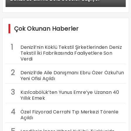
Çok Okunan Haberler
1
Denizli’nin Köklü Tekstil Şirketlerinden Deniz
Tekstil İki Fabrikasında Faaliyetlere Son
Verdi
2
Denizli’de Aile Danışmanı Ebru Özer Özkul’un
Yeni Ofisi Açıldı
3
Kızılcabölük’ten Yunus Emre’ye Uzanan 40
Yıllık Emek
4
Özel Fizyorad Cerrahi Tıp Merkezi Törenle
Açıldı