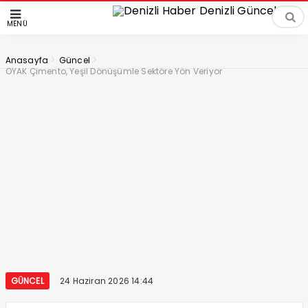
MENÜ
>
>
Anasayfa
Güncel
OYAK Çimento, Yeşil Dönüşümle Sektöre Yön Veriyor
GÜNCEL
24 Haziran 2026 14:44