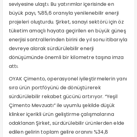
seviyesine ulaştı. Bu yatırımlar içerisinde en
büyük payı, %85,6 oranıyla yenilenebilir enerji
projeleri oluşturdu. Şirket, sanayi sektörü için öz
tüketim amaçlı hayata geçirilen en büyük güneş
enerjisi santrallerinden birini de yıl sonu itibarıyla
devreye alarak sürdürülebilir enerji
dönüşümünde önemli bir kilometre taşına imza
attı.
OYAK Çimento, operasyonel iyileştirmelerin yanı
sıra ürün portföyünü de dönüştürerek
sürdürülebilir rekabet gücünü artırıyor. “Yeşil
Çimento Mevzuatı” ile uyumlu şekilde düşük
klinker içerikli ürün geliştirme çalışmalarına
odaklanan Şirket, sürdürülebilir ürünlerden elde
edilen gelirin toplam gelire oranını %34,8