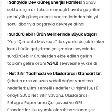
·
Sanayide Dev Güneş Enerjisi Hamlesi:
Sanayi
sektörü için öz tüketim amaçlı hayata geçirilen
en büyük güneş enerjisi santrallerinden biri yıl
sonu itibarıyla başarıyla devreye alındı.
·
Sürdürülebilir Ürün Gelirlerinde Büyük Başarı:
“Yeşil Çimento Mevzuatı” ile uyumlu düşük klinker
içerikli ürün geliştirme çalışmaları sayesinde,
sürdürülebilir ürünlerden elde edilen gelirin
toplam gelire oranı
%34,8
seviyesine yükseldi.
·
Net Sıfır Taahhüdü ve Uluslararası Standartlar:
Şirketin orta ve uzun vadeli değer yaratma
hedefleri; Bilim Temelli Hedefler Girişimi (SBTi)
onaylı 2050 Net Sıfır vizyonu, Uluslararası
Entegre Raporlama Çerçevesi ve GRI
Standartları ile uyumlu olarak hazırlanmıştır.