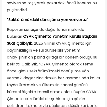
seviyesine taşıyarak pazardaki öncü konumunu
güçlendirdi.
“Sektörümüzdeki dönüşüme yön veriyoruz”
Raporun sunuşunda değerlendirmelerde
bulunan
OYAK Çimento Yönetim Kurulu Başkanı
Suat Çalbıyık
, 2025 yılının OYAK Çimento için
dayanıklılığın ve sürdürülebilir yönetim
anlayışının ön plana çıktığı bir dönem olduğunu
belirtti. Çalbıyık, “OYAK Çimento olarak temel
önceliğimiz sektörümüzdeki dönüşüme yön
vermek, değer zincirimizin her aşamasında kalıcı
fayda üretmek ve ülkemizin sanayi gücünü
küresel ölçekte temsil etmek oldu. Bugün OYAK
Çimento; sürdürülebilir şehirler için çözüm
geliştiren, teknolojiyle güçlenen, düşük karbonlu