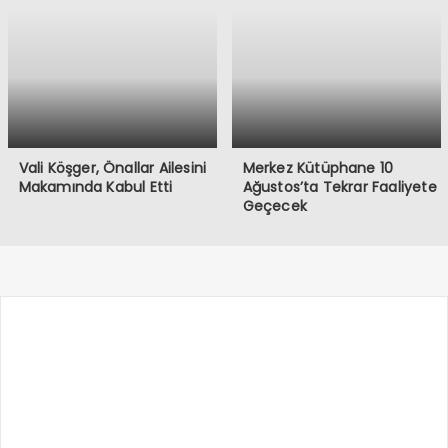
Vali Köşger, Önallar Ailesini
Merkez Kütüphane 10
Makamında Kabul Etti
Ağustos’ta Tekrar Faaliyete
Geçecek