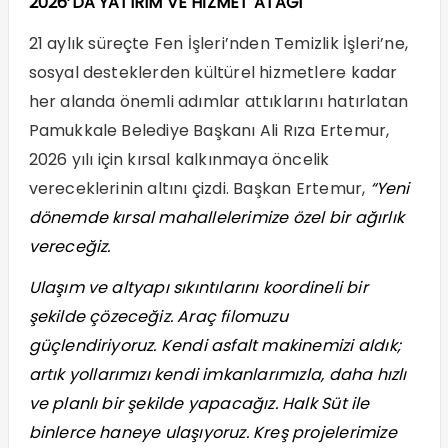
2026’DA YATIRIM VE HİZMET ATAĞI
21 aylık süreçte Fen İşleri’nden Temizlik İşleri’ne,
sosyal desteklerden kültürel hizmetlere kadar
her alanda önemli adımlar attıklarını hatırlatan
Pamukkale Belediye Başkanı Ali Rıza Ertemur,
2026 yılı için kırsal kalkınmaya öncelik
vereceklerinin altını çizdi. Başkan Ertemur,
“Yeni
dönemde kırsal mahallelerimize özel bir ağırlık
vereceğiz.
Ulaşım ve altyapı sıkıntılarını koordineli bir
şekilde çözeceğiz. Araç filomuzu
güçlendiriyoruz. Kendi asfalt makinemizi aldık;
artık yollarımızı kendi imkanlarımızla, daha hızlı
ve planlı bir şekilde yapacağız. Halk Süt ile
binlerce haneye ulaşıyoruz. Kreş projelerimize