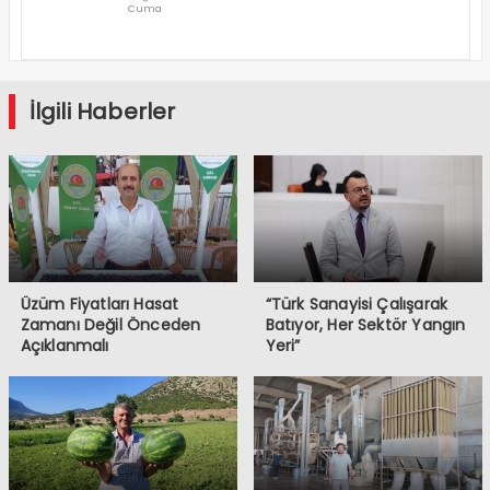
Cuma
Denizli’den
Geçti
İlgili Haberler
Üzüm Fiyatları Hasat
“Türk Sanayisi Çalışarak
Zamanı Değil Önceden
Batıyor, Her Sektör Yangın
Açıklanmalı
Yeri”