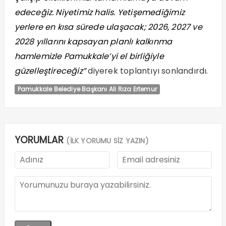
edeceğiz. Niyetimiz halis. Yetişemediğimiz
yerlere en kısa sürede ulaşacak; 2026, 2027 ve
2028 yıllarını kapsayan planlı kalkınma
hamlemizle Pamukkale’yi el birliğiyle
güzelleştireceğiz”
diyerek toplantıyı sonlandırdı.
Pamukkale Belediye Başkanı Ali Rıza Ertemur
YORUMLAR
(İLK YORUMU SİZ YAZIN)