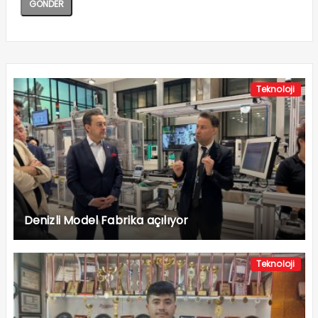
Teknoloji
Denizli Model Fabrika açılıyor
Teknoloji