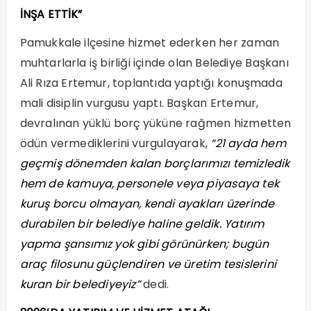
İNŞA ETTİK”
Pamukkale ilçesine hizmet ederken her zaman
muhtarlarla iş birliği içinde olan Belediye Başkanı
Ali Rıza Ertemur, toplantıda yaptığı konuşmada
mali disiplin vurgusu yaptı. Başkan Ertemur,
devralınan yüklü borç yüküne rağmen hizmetten
ödün vermediklerini vurgulayarak,
“21 ayda hem
geçmiş dönemden kalan borçlarımızı temizledik
hem de kamuya, personele veya piyasaya tek
kuruş borcu olmayan, kendi ayakları üzerinde
durabilen bir belediye haline geldik. Yatırım
yapma şansımız yok gibi görünürken; bugün
araç filosunu güçlendiren ve üretim tesislerini
kuran bir belediyeyiz”
dedi.