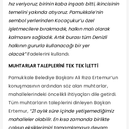
hız veriyoruz; birinin kaba inşaatı bitti, ikincisinin
temelini yakında atıyoruz. Pamukkale’nin
sembol yerlerinden Kocaçukur’u özel
işletmecilere bırakmadık, halkın malı olarak
kalmasını sağladık. Artık burası tüm Denizli
halkının gururla kullanacağı bir yer
olacak”
ifadelerini kullandı.
MUHTARLAR TALEPLERİNİ TEK TEK İLETTİ
Pamukkale Belediye Başkanı Ali Rıza Ertemur’un
konuşmasının ardından söz alan muhtarlar,
mahallelerindeki öncelikli ihtiyaçları dile getirdi.
Tüm muhtarların taleplerini dinleyen Başkan
Ertemur,
“21 aylık süre içinde yetişemediğimiz
mahalleler olabilir. En kısa zamanda birlikte
çalışıp eksiklerimizi tamamlamaya devam