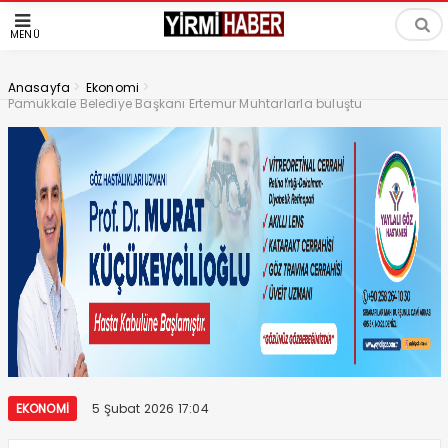
MENÜ
>
>
Anasayfa
Ekonomi
Pamukkale Belediye Başkanı Ertemur Muhtarlarla buluştu
EKONOMI
5 Şubat 2026 17:04