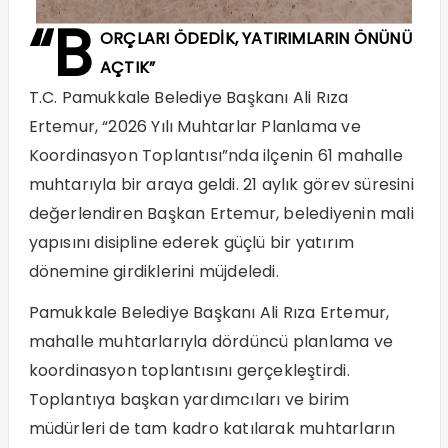
“B
ORÇLARI ÖDEDİK, YATIRIMLARIN ÖNÜNÜ
AÇTIK”
T.C. Pamukkale Belediye Başkanı Ali Rıza
Ertemur, “2026 Yılı Muhtarlar Planlama ve
Koordinasyon Toplantısı”nda ilçenin 61 mahalle
muhtarıyla bir araya geldi. 21 aylık görev süresini
değerlendiren Başkan Ertemur, belediyenin mali
yapısını disipline ederek güçlü bir yatırım
dönemine girdiklerini müjdeledi.
Pamukkale Belediye Başkanı Ali Rıza Ertemur,
mahalle muhtarlarıyla dördüncü planlama ve
koordinasyon toplantısını gerçekleştirdi.
Toplantıya başkan yardımcıları ve birim
müdürleri de tam kadro katılarak muhtarların