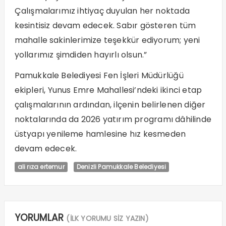
Çalışmalarımız ihtiyaç duyulan her noktada
kesintisiz devam edecek. Sabır gösteren tüm
mahalle sakinlerimize teşekkür ediyorum; yeni
yollarımız şimdiden hayırlı olsun.”
Pamukkale Belediyesi Fen İşleri Müdürlüğü
ekipleri, Yunus Emre Mahallesi’ndeki ikinci etap
çalışmalarının ardından, ilçenin belirlenen diğer
noktalarında da 2026 yatırım programı dâhilinde
üstyapı yenileme hamlesine hız kesmeden
devam edecek.
ali rıza ertemur
Denizli Pamukkale Belediyesi
YORUMLAR
(İLK YORUMU SİZ YAZIN)