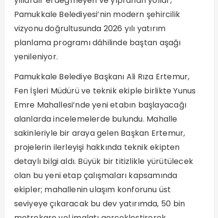
yıllardır el değmeyen ve yıpranan yollar,
Pamukkale Belediyesi’nin modern şehircilik
vizyonu doğrultusunda 2026 yılı yatırım
planlama programı dâhilinde baştan aşağı
yenileniyor.
Pamukkale Belediye Başkanı Ali Rıza Ertemur,
Fen İşleri Müdürü ve teknik ekiple birlikte Yunus
Emre Mahallesi’nde yeni etabın başlayacağı
alanlarda incelemelerde bulundu. Mahalle
sakinleriyle bir araya gelen Başkan Ertemur,
projelerin ilerleyişi hakkında teknik ekipten
detaylı bilgi aldı. Büyük bir titizlikle yürütülecek
olan bu yeni etap çalışmaları kapsamında
ekipler; mahallenin ulaşım konforunu üst
seviyeye çıkaracak bu dev yatırımda, 50 bin
metrekare yol imalatı gerçekleştirerek