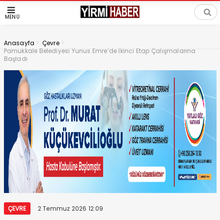
MENÜ
>
>
Anasayfa
Çevre
Pamukkale Belediyesi Yunus Emre’de İkinci Etap Çalışmalarına
Başladı
ÇEVRE
2 Temmuz 2026 12:09