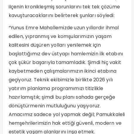
ilçenin kronikleşmiş sorunlarını tek tek çözüme
kavuşturacaklarını belirterek şunları söyledi:
“Yunus Emre Mahallemizde uzun yıllardır ihmal
edilen, yıpranmış ve komşularımızın yaşam
kalitesini düşüren yolları yenilemek için
başlattığımız dev üstyapı hamlemizin ilk etabını
çok şükür başarıyla tamamladık. Şimdi hiç vakit
kaybetmeden çalışmalarımızın ikinci etabına
geçiyoruz. Teknik ekibimizle birlikte 2026 yılı
yatırım planlama programımızı titizlikle
hazırlamıştık; şimdi bu planı sahada gerçeğe
dönüştürmenin mutluluğunu yaşıyoruz.
Amacımız sadece yol yapmak değil; Pamukkaleli
hemşehrilerimizin hak ettiği güvenli, modern ve
estetik yaşam alanlarını inşa etmek.