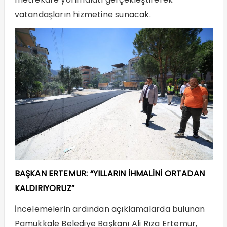
vatandaşların hizmetine sunacak.
BAŞKAN ERTEMUR: “YILLARIN İHMALİNİ ORTADAN
KALDIRIYORUZ”
İncelemelerin ardından açıklamalarda bulunan
Pamukkale Belediye Başkanı Ali Rıza Ertemur,