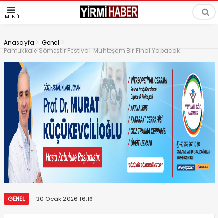
MENÜ
>
>
Anasayfa
Genel
Pamukkale Sömestir Festivali Muhteşem Bir Final Yapacak
GENEL
30 Ocak 2026 16:16