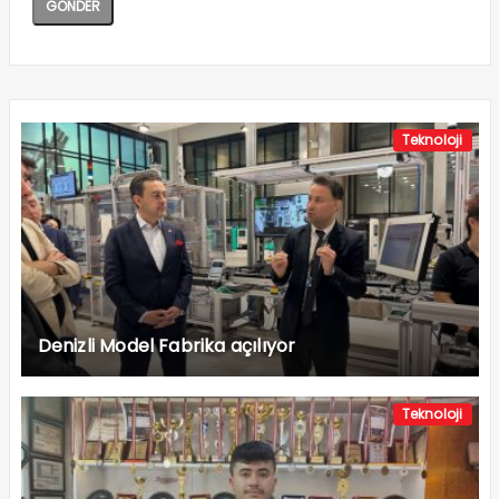
Teknoloji
Denizli Model Fabrika açılıyor
Teknoloji