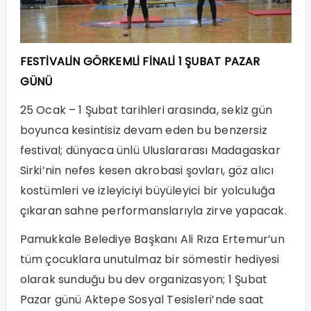
FESTİVALİN GÖRKEMLİ FİNALİ 1 ŞUBAT PAZAR
GÜNÜ
25 Ocak – 1 Şubat tarihleri arasında, sekiz gün
boyunca kesintisiz devam eden bu benzersiz
festival; dünyaca ünlü Uluslararası Madagaskar
Sirki’nin nefes kesen akrobasi şovları, göz alıcı
kostümleri ve izleyiciyi büyüleyici bir yolculuğa
çıkaran sahne performanslarıyla zirve yapacak.
Pamukkale Belediye Başkanı Ali Rıza Ertemur’un
tüm çocuklara unutulmaz bir sömestir hediyesi
olarak sunduğu bu dev organizasyon; 1 Şubat
Pazar günü Aktepe Sosyal Tesisleri’nde saat