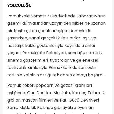
YOLCULUĞU
Pamukkale Sömestir Festivali’nde, laboratuvarın
gizemli dünyasından uzayın derinliklerine uzanan
bir keşfe çıkan çocuklar; çılgın deneylerle
şaşırırken, sanal gerçeklik ile sınırları aştı ve
nostaljik kukla gösterileriyle keyif dolu anlar
yaşadı. Pamukkale Belediyesi; sunduğu ücretsiz
sinema gösterimleri, tiyatrolar ve geleneksel
festival ikramlarıyla Pamukkale’de sömestir
tatilinin kalbinin attığı tek adres olmayı başardı.
Pamuk şeker, popcorn ve gazoz ikramları
eşliğinde; Can Dostlar, Mustafa, Kardeş Takımı 2
gibi animasyon filmleri ve Pati Gücü Devriyesi,
Sonic Mutluluk Peşinde gibi tiyatro oyunları