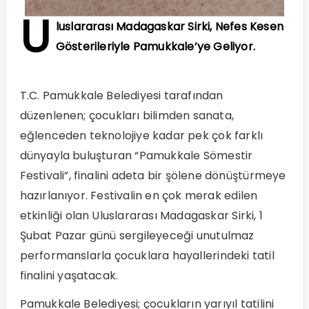
U
luslararası Madagaskar Sirki, Nefes Kesen
Gösterileriyle Pamukkale’ye Geliyor.
T.C. Pamukkale Belediyesi tarafından
düzenlenen; çocukları bilimden sanata,
eğlenceden teknolojiye kadar pek çok farklı
dünyayla buluşturan “Pamukkale Sömestir
Festivali”, finalini adeta bir şölene dönüştürmeye
hazırlanıyor. Festivalin en çok merak edilen
etkinliği olan Uluslararası Madagaskar Sirki, 1
Şubat Pazar günü sergileyeceği unutulmaz
performanslarla çocuklara hayallerindeki tatil
finalini yaşatacak.
Pamukkale Belediyesi; çocukların yarıyıl tatilini