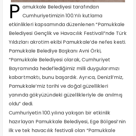
P
amukkale Belediyesi tarafından
Cumhuriyetimizin 100.Yılı kutlama
etkinlikleri kapsamında düzenlenen “Pamukkale
Belediyesi Gençlik ve Havacılık Festivali”nde Türk
Yıldızları akrotim ekibi Pamukkale’de nefes kesti.
Pamukkale Belediye Başkanı Avni Örki,
“Pamukkale Belediyesi olarak, Cumhuriyet
Bayramında hedeflediğimiz milli duygularımızı
kabartmaktı, bunu başardık. Ayrıca, Denizli’miz,
Pamukkale’miz tarihi ve doğal güzellikleri
yanında gökyüzündeki güzellikleriyle de anılmış
oldu” dedi.
Cumhuriyetin 100.yılına yakışan bir etkinlik
hazırlayan Pamukkale Belediyesi, Ege Bölgesi’nin
ilk ve tek havacılık festivali olan “Pamukkale