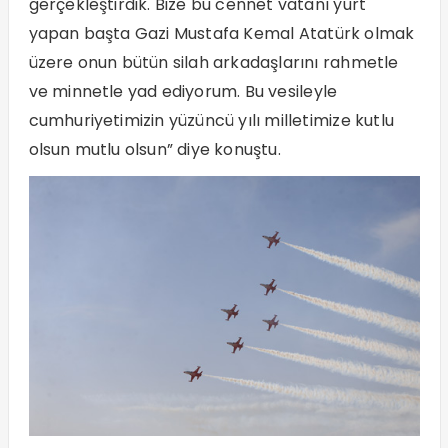
gerçekleştirdik. Bize bu cennet vatanı yurt
yapan başta Gazi Mustafa Kemal Atatürk olmak
üzere onun bütün silah arkadaşlarını rahmetle
ve minnetle yad ediyorum. Bu vesileyle
cumhuriyetimizin yüzüncü yılı milletimize kutlu
olsun mutlu olsun” diye konuştu.