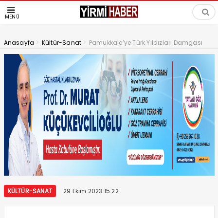
MENÜ
>
>
Anasayfa
Kültür-Sanat
Pamukkale’ye Türk Yıldızları Damgası
KÜLTÜR-SANAT
29 Ekim 2023 15:22