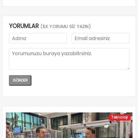
YORUMLAR
(İLK YORUMU SİZ YAZIN)
Teknoloji