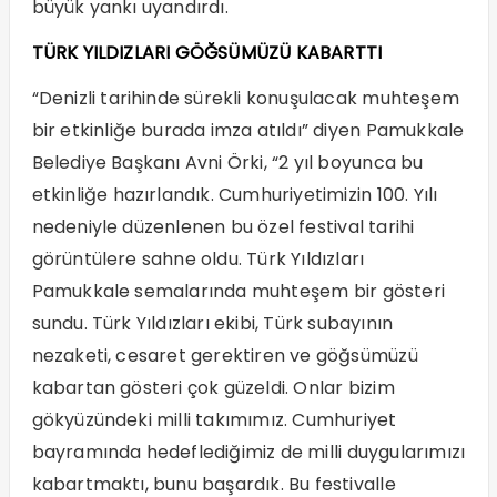
büyük yankı uyandırdı.
TÜRK YILDIZLARI GÖĞSÜMÜZÜ KABARTTI
“Denizli tarihinde sürekli konuşulacak muhteşem
bir etkinliğe burada imza atıldı” diyen Pamukkale
Belediye Başkanı Avni Örki, “2 yıl boyunca bu
etkinliğe hazırlandık. Cumhuriyetimizin 100. Yılı
nedeniyle düzenlenen bu özel festival tarihi
görüntülere sahne oldu. Türk Yıldızları
Pamukkale semalarında muhteşem bir gösteri
sundu. Türk Yıldızları ekibi, Türk subayının
nezaketi, cesaret gerektiren ve göğsümüzü
kabartan gösteri çok güzeldi. Onlar bizim
gökyüzündeki milli takımımız. Cumhuriyet
bayramında hedeflediğimiz de milli duygularımızı
kabartmaktı, bunu başardık. Bu festivalle