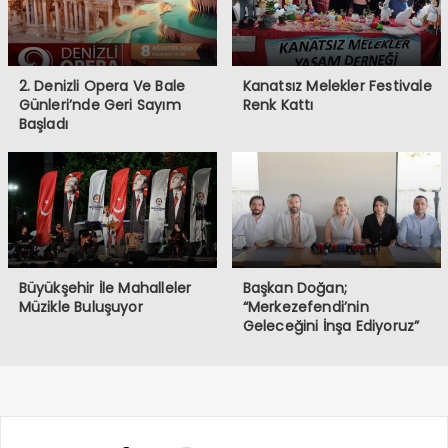
2. Denizli Opera Ve Bale
Kanatsız Melekler Festivale
Günleri’nde Geri Sayım
Renk Kattı
Başladı
Büyükşehir İle Mahalleler
Başkan Doğan;
Müzikle Buluşuyor
“Merkezefendi’nin
Geleceğini İnşa Ediyoruz”