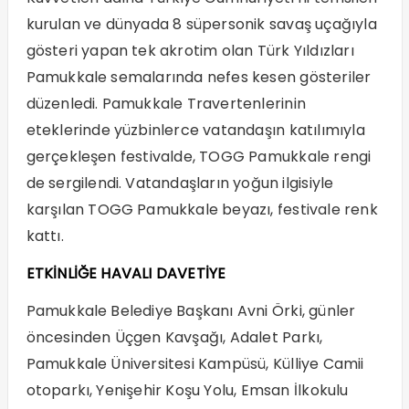
kurulan ve dünyada 8 süpersonik savaş uçağıyla
gösteri yapan tek akrotim olan Türk Yıldızları
Pamukkale semalarında nefes kesen gösteriler
düzenledi. Pamukkale Travertenlerinin
eteklerinde yüzbinlerce vatandaşın katılımıyla
gerçekleşen festivalde, TOGG Pamukkale rengi
de sergilendi. Vatandaşların yoğun ilgisiyle
karşılan TOGG Pamukkale beyazı, festivale renk
kattı.
ETKİNLİĞE HAVALI DAVETİYE
Pamukkale Belediye Başkanı Avni Örki, günler
öncesinden Üçgen Kavşağı, Adalet Parkı,
Pamukkale Üniversitesi Kampüsü, Külliye Camii
otoparkı, Yenişehir Koşu Yolu, Emsan İlkokulu