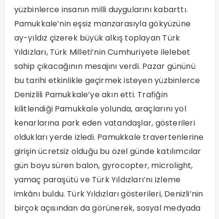
yüzbinlerce insanın milli duygularını kabarttı.
Pamukkale’nin eşsiz manzarasıyla gökyüzüne
ay-yıldız çizerek büyük alkış toplayan Türk
Yıldızları, Türk Milleti’nin Cumhuriyete ilelebet
sahip çıkacağının mesajını verdi. Pazar gününü
bu tarihi etkinlikle geçirmek isteyen yüzbinlerce
Denizlili Pamukkale’ye akın etti. Trafiğin
kilitlendiği Pamukkale yolunda, araçlarını yol
kenarlarına park eden vatandaşlar, gösterileri
oldukları yerde izledi. Pamukkale travertenlerine
girişin ücretsiz olduğu bu özel günde katılımcılar
gün boyu süren balon, gyrocopter, microlight,
yamaç paraşütü ve Türk Yıldızları’nı izleme
imkânı buldu. Türk Yıldızları gösterileri, Denizli’nin
birçok açısından da görünerek, sosyal medyada