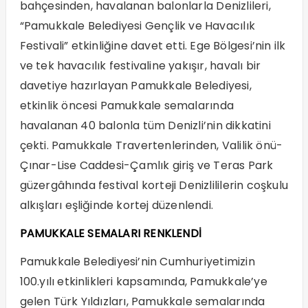
bahçesinden, havalanan balonlarla Denizlileri,
“Pamukkale Belediyesi Gençlik ve Havacılık
Festivali” etkinliğine davet etti. Ege Bölgesi’nin ilk
ve tek havacılık festivaline yakışır, havalı bir
davetiye hazırlayan Pamukkale Belediyesi,
etkinlik öncesi Pamukkale semalarında
havalanan 40 balonla tüm Denizli’nin dikkatini
çekti. Pamukkale Travertenlerinden, Valilik önü-
Çınar-Lise Caddesi-Çamlık giriş ve Teras Park
güzergâhında festival korteji Denizlililerin coşkulu
alkışları eşliğinde kortej düzenlendi.
PAMUKKALE SEMALARI RENKLENDİ
Pamukkale Belediyesi’nin Cumhuriyetimizin
100.yılı etkinlikleri kapsamında, Pamukkale’ye
gelen Türk Yıldızları, Pamukkale semalarında