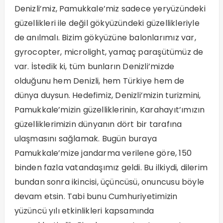
Denizli’miz, Pamukkale’miz sadece yeryüzündeki
güzellikleri ile değil gökyüzündeki güzellikleriyle
de anılmalı. Bizim gökyüzüne balonlarımız var,
gyrocopter, microlight, yamaç paraşütümüz de
var. İstedik ki, tüm bunların Denizli’mizde
olduğunu hem Denizli, hem Türkiye hem de
dünya duysun. Hedefimiz, Denizli’mizin turizmini,
Pamukkale’mizin güzelliklerinin, Karahayıt’ımızın
güzelliklerimizin dünyanın dört bir tarafına
ulaşmasını sağlamak. Bugün buraya
Pamukkale’mize jandarma verilene göre, 150
binden fazla vatandaşımız geldi. Bu ilkiydi, dilerim
bundan sonra ikincisi, üçüncüsü, onuncusu böyle
devam etsin. Tabi bunu Cumhuriyetimizin
yüzüncü yılı etkinlikleri kapsamında