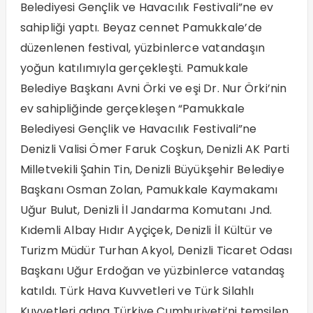
Belediyesi Gençlik ve Havacılık Festivali”ne ev
sahipliği yaptı. Beyaz cennet Pamukkale’de
düzenlenen festival, yüzbinlerce vatandaşın
yoğun katılımıyla gerçekleşti. Pamukkale
Belediye Başkanı Avni Örki ve eşi Dr. Nur Örki’nin
ev sahipliğinde gerçekleşen “Pamukkale
Belediyesi Gençlik ve Havacılık Festivali”ne
Denizli Valisi Ömer Faruk Coşkun, Denizli AK Parti
Milletvekili Şahin Tin, Denizli Büyükşehir Belediye
Başkanı Osman Zolan, Pamukkale Kaymakamı
Uğur Bulut, Denizli İl Jandarma Komutanı Jnd.
Kıdemli Albay Hıdır Ayçiçek, Denizli İl Kültür ve
Turizm Müdür Turhan Akyol, Denizli Ticaret Odası
Başkanı Uğur Erdoğan ve yüzbinlerce vatandaş
katıldı. Türk Hava Kuvvetleri ve Türk Silahlı
Kuvvetleri adına Türkiye Cumhuriyeti’ni temsilen