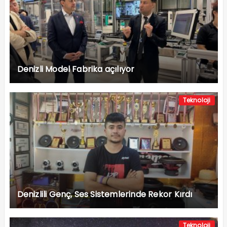
Denizli Model Fabrika açılıyor
Teknoloji
Denizlili Genç, Ses Sistemlerinde Rekor Kırdı
Teknoloji