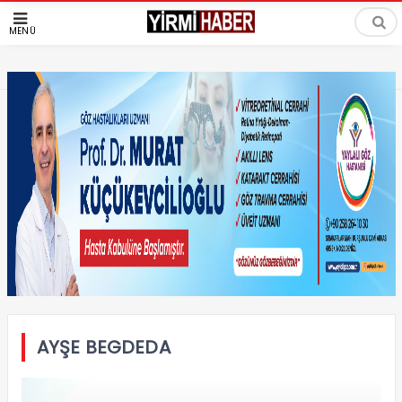
MENÜ
AYŞE BEGDEDA