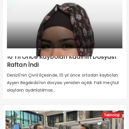
10 Yıl Önce Kaybolan Kadının Dosyası
Raftan İndi
Denizli'nin Çivril ilçesinde, 10 yıl önce ortadan kaybolan
Ayşen Begdeda'nın dosyası yeniden açıldı. Faili meçhul
olayların aydınlatılmas...
Teknoloji