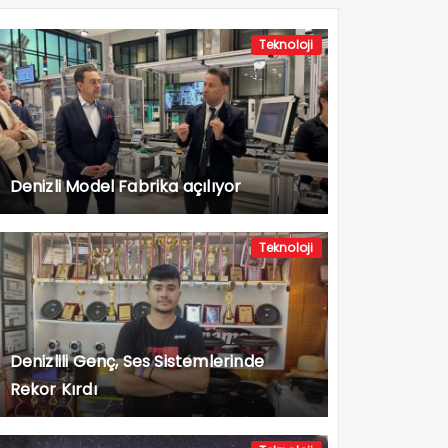
Teknoloji
Denizli Model Fabrika açılıyor
Teknoloji
Denizlili Genç, Ses Sistemlerinde
Rekor Kırdı