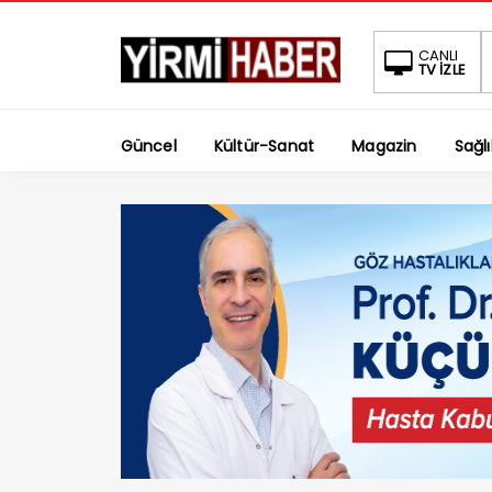
CANLI
TV İZLE
Güncel
Kültür-Sanat
Magazin
Sağlı