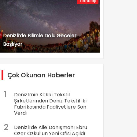
Teknoloji
Denizli’de Bilimle Dolu Geceler
Başlıyor
Çok Okunan Haberler
1
Denizli’nin Köklü Tekstil
Şirketlerinden Deniz Tekstil İki
Fabrikasında Faaliyetlere Son
Verdi
2
Denizli’de Aile Danışmanı Ebru
Özer Özkul’un Yeni Ofisi Açıldı