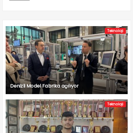
Teknoloji
Denizli Model Fabrika açılıyor
Teknoloji