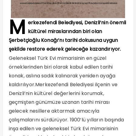
M
erkezefendi Belediyesi, Denizli’nin önemli
kültürel miraslarından biri olan
Şerbetçioğlu Konağı’nı tarihi dokusuna uygun
şekilde restore ederek geleceğe kazandırıyor.
Geleneksel Türk Evi mimarisinin en güzel
örneklerinden biri olarak kabul edilen tarihi
konak, aslına sadık kalınarak yeniden ayağa
kaldırılıyor.Merkezefendi Belediyesi ilçenin ve
Denizli’nin kültürel değerlerini korumak,
geçmişten günümüze uzanan tarihi mirası
gelecek nesillere aktarmak amacıyla
çalışmalarını sürdürüyor. 1900’lü yılların başında
inşa edilen ve geleneksel Türk Evi mimarisinin