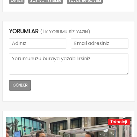
Denizli
SOSYAL TESİSLER
Tavas Belediyesi
YORUMLAR
(İLK YORUMU SİZ YAZIN)
Teknoloji