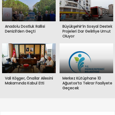
Anadolu Dostluk Rallisi
Büyükşehir’in Sosyal Destek
Denizli’den Geçti
Projeleri Dar Gelirliye Umut
Oluyor
Vali Köşger, Önallar Ailesini
Merkez Kütüphane 10
Makamında Kabul Etti
Ağustos’ta Tekrar Faaliyete
Geçecek