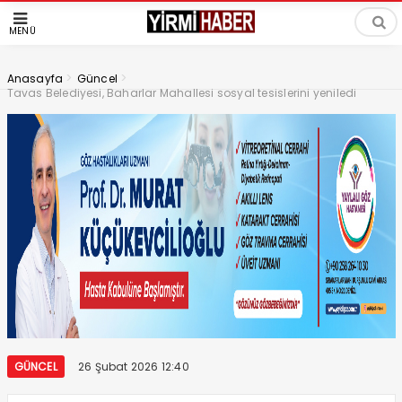
MENÜ
>
>
Anasayfa
Güncel
Tavas Belediyesi, Baharlar Mahallesi sosyal tesislerini yeniledi
GÜNCEL
26 Şubat 2026 12:40